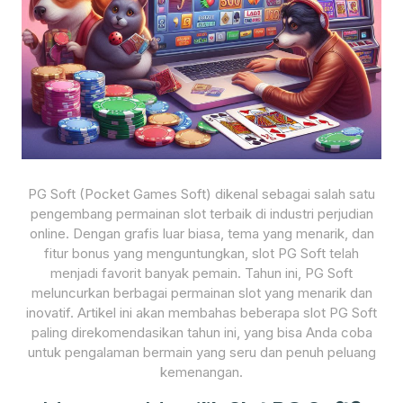
PG Soft (Pocket Games Soft) dikenal sebagai salah satu
pengembang permainan slot terbaik di industri perjudian
online. Dengan grafis luar biasa, tema yang menarik, dan
fitur bonus yang menguntungkan, slot PG Soft telah
menjadi favorit banyak pemain. Tahun ini, PG Soft
meluncurkan berbagai permainan slot yang menarik dan
inovatif. Artikel ini akan membahas beberapa slot PG Soft
paling direkomendasikan tahun ini, yang bisa Anda coba
untuk pengalaman bermain yang seru dan penuh peluang
kemenangan.