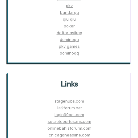
pkv
bandarqq
qiu qiu
poker
daftar asikqq
dominoqq
pkv games
dominoqq
Links
stagehubs.com
1x2forum.net
login99bet.com
secretcourtesans.com
onlinebahisforum1.com
chicagoheadline.com