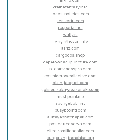
in-hi5.com
krainafantasy.info
todas-noticias.com
senikartu.com
rusportal.net
watty.io
livinginthesun.info
itsriz.com
cargoods.shop
capetownacupuncture.com
bitcoinvideospro.com
cosmiccrowcollective.com
alain-jacquet.com
gotisouizakayabakeneko.com
meshpoint.me
spongebob.net
busyboxintl.com
auttayanratchapak.com
postcoffeebarva.com
elteatromilliondollar.com
burgerkingfranchise.org