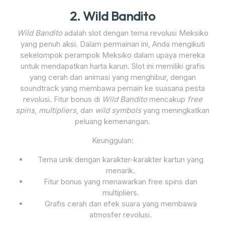
2. Wild Bandito
Wild Bandito
adalah slot dengan tema revolusi Meksiko
yang penuh aksi. Dalam permainan ini, Anda mengikuti
sekelompok perampok Meksiko dalam upaya mereka
untuk mendapatkan harta karun. Slot ini memiliki grafis
yang cerah dan animasi yang menghibur, dengan
soundtrack yang membawa pemain ke suasana pesta
revolusi. Fitur bonus di
Wild Bandito
mencakup
free
spins
,
multipliers
, dan
wild symbols
yang meningkatkan
peluang kemenangan.
Keunggulan:
Tema unik dengan karakter-karakter kartun yang
menarik.
Fitur bonus yang menawarkan free spins dan
multipliers.
Grafis cerah dan efek suara yang membawa
atmosfer revolusi.