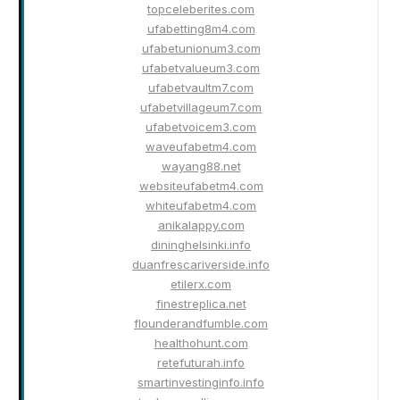
topceleberites.com
ufabetting8m4.com
ufabetunionum3.com
ufabetvalueum3.com
ufabetvaultm7.com
ufabetvillageum7.com
ufabetvoicem3.com
waveufabetm4.com
wayang88.net
websiteufabetm4.com
whiteufabetm4.com
anikalappy.com
dininghelsinki.info
duanfrescariverside.info
etilerx.com
finestreplica.net
flounderandfumble.com
healthohunt.com
retefuturah.info
smartinvestinginfo.info