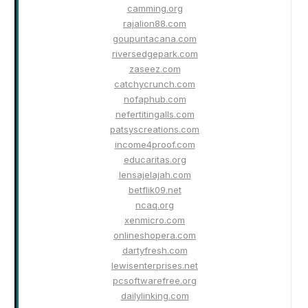
camming.org
rajalion88.com
goupuntacana.com
riversedgepark.com
zaseez.com
catchycrunch.com
nofaphub.com
nefertitingalls.com
patsyscreations.com
income4proof.com
educaritas.org
lensajelajah.com
betflik09.net
ncaq.org
xenmicro.com
onlineshopera.com
dartyfresh.com
lewisenterprises.net
pcsoftwarefree.org
dailylinking.com