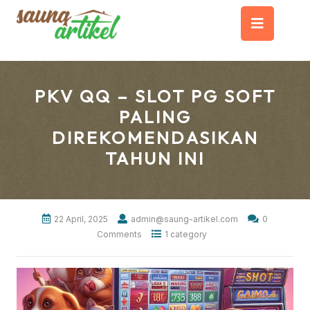
Skip
Op
to
content
But
PKV QQ – SLOT PG SOFT
PALING
DIREKOMENDASIKAN
TAHUN INI
22 April, 2025
admin@saung-artikel.com
0
Comments
1 category