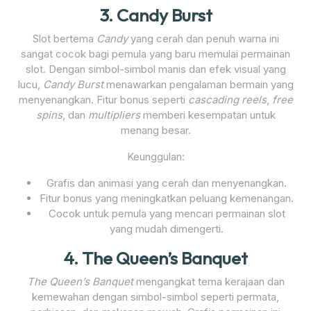
3. Candy Burst
Slot bertema
Candy
yang cerah dan penuh warna ini
sangat cocok bagi pemula yang baru memulai permainan
slot. Dengan simbol-simbol manis dan efek visual yang
lucu,
Candy Burst
menawarkan pengalaman bermain yang
menyenangkan. Fitur bonus seperti
cascading reels
,
free
spins
, dan
multipliers
memberi kesempatan untuk
menang besar.
Keunggulan:
Grafis dan animasi yang cerah dan menyenangkan.
Fitur bonus yang meningkatkan peluang kemenangan.
Cocok untuk pemula yang mencari permainan slot
yang mudah dimengerti.
4. The Queen’s Banquet
The Queen’s Banquet
mengangkat tema kerajaan dan
kemewahan dengan simbol-simbol seperti permata,