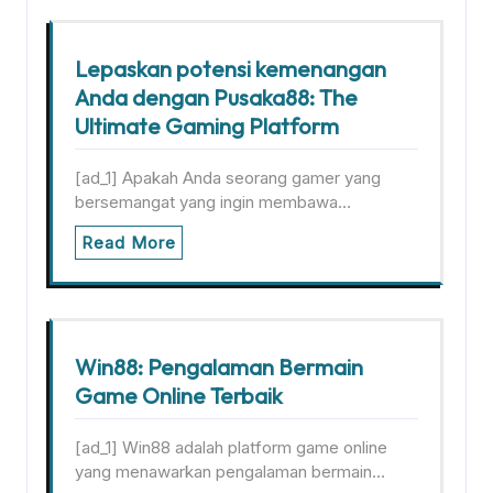
Lepaskan potensi kemenangan
Anda dengan Pusaka88: The
Ultimate Gaming Platform
[ad_1] Apakah Anda seorang gamer yang
bersemangat yang ingin membawa…
Read More
Win88: Pengalaman Bermain
Game Online Terbaik
[ad_1] Win88 adalah platform game online
yang menawarkan pengalaman bermain…