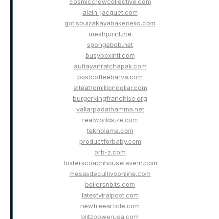
cosmiccrowcollective.com
alain-jacquet.com
gotisouizakayabakeneko.com
meshpoint.me
spongebob.net
busyboxintl.com
auttayanratchapak.com
postcoffeebarva.com
elteatromilliondollar.com
burgerkingfranchise.org
vallarpadathamma.net
realworldsize.com
teknolama.com
productforbaby.com
orb-z.com
fosterscoachhousetavern.com
mesasdecultivoonline.com
boilersnbits.com
latestviralpost.com
newfreearticle.com
blitzpowerusa.com