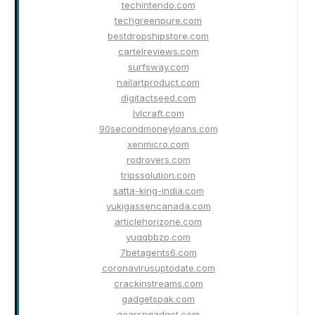
techintendo.com
techgreenpure.com
bestdropshipstore.com
cartelreviews.com
surfsway.com
nailartproduct.com
digitactseed.com
lvlcraft.com
90secondmoneyloans.com
xenmicro.com
rodrovers.com
tripssolution.com
satta-king-india.com
yukigassencanada.com
articlehorizone.com
yuqqbbzp.com
7betagents6.com
coronavirusuptodate.com
crackinstreams.com
gadgetspak.com
gearsngadget.com