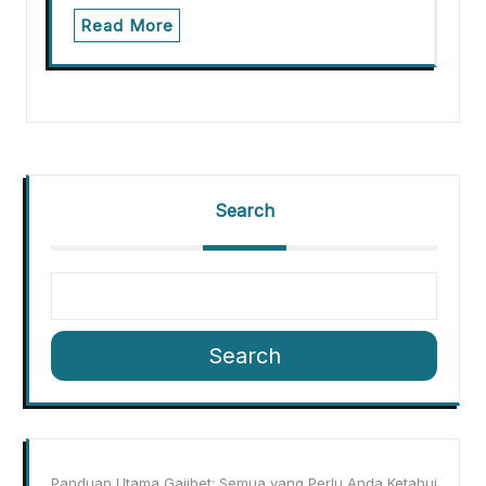
Read More
Search
Search
Panduan Utama Gajibet: Semua yang Perlu Anda Ketahui