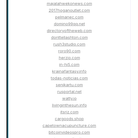
majalahwekonews.com
2017hoganoutlet.com
pelmanec.com
domino99qq.net
directoryoftheweb.com
donttellashton.com
rush3studio.com
roro90.com
herzio.com
in-hi5.com
krainafantasy.info
todas-noticias.com
senikartu.com
rusportal.net
watty.io
livinginthesun.info
itsriz.com
cargoods.shop
capetownacupuncture.com
bitcoinvideospro.com