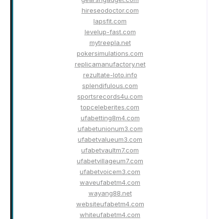
hireseodoctor.com
lapsfit.com
levelup-fast.com
mytreepla.net
pokersimulations.com
replicamanufactory.net
rezultate-loto.info
splendifulous.com
sportsrecords4u.com
topceleberites.com
ufabetting8m4.com
ufabetunionum3.com
ufabetvalueum3.com
ufabetvaultm7.com
ufabetvillageum7.com
ufabetvoicem3.com
waveufabetm4.com
wayang88.net
websiteufabetm4.com
whiteufabetm4.com