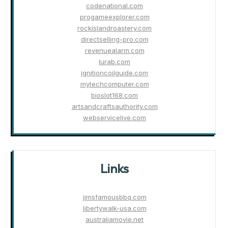
codenational.com
progameexplorer.com
rockislandroastery.com
directselling-pro.com
revenuealarm.com
lurab.com
ignitioncoilguide.com
mytechcomputer.com
bioslot168.com
artsandcraftsauthority.com
webservicelive.com
Links
jimsfamousbbq.com
libertywalk-usa.com
australiamovie.net