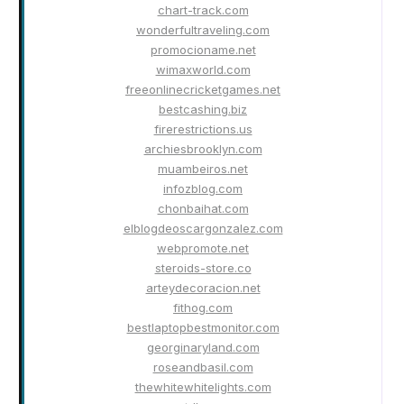
chart-track.com
wonderfultraveling.com
promocioname.net
wimaxworld.com
freeonlinecricketgames.net
bestcashing.biz
firerestrictions.us
archiesbrooklyn.com
muambeiros.net
infozblog.com
chonbaihat.com
elblogdeoscargonzalez.com
webpromote.net
steroids-store.co
arteydecoracion.net
fithog.com
bestlaptopbestmonitor.com
georginaryland.com
roseandbasil.com
thewhitewhitelights.com