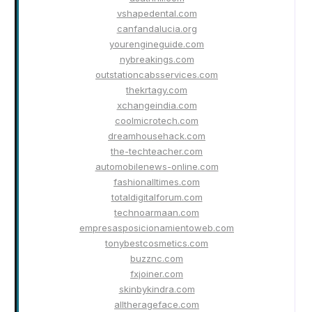
vshapedental.com
canfandalucia.org
yourengineguide.com
nybreakings.com
outstationcabsservices.com
thekrtagy.com
xchangeindia.com
coolmicrotech.com
dreamhousehack.com
the-techteacher.com
automobilenews-online.com
fashionalltimes.com
totaldigitalforum.com
technoarmaan.com
empresasposicionamientoweb.com
tonybestcosmetics.com
buzznc.com
fxjoiner.com
skinbykindra.com
alltherageface.com