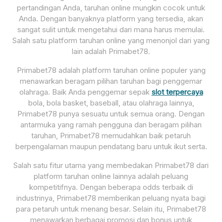
pertandingan Anda, taruhan online mungkin cocok untuk
Anda. Dengan banyaknya platform yang tersedia, akan
sangat sulit untuk mengetahui dari mana harus memulai.
Salah satu platform taruhan online yang menonjol dari yang
lain adalah Primabet78.
Primabet78 adalah platform taruhan online populer yang
menawarkan beragam pilihan taruhan bagi penggemar
olahraga. Baik Anda penggemar sepak
slot terpercaya
bola, bola basket, baseball, atau olahraga lainnya,
Primabet78 punya sesuatu untuk semua orang. Dengan
antarmuka yang ramah pengguna dan beragam pilihan
taruhan, Primabet78 memudahkan baik petaruh
berpengalaman maupun pendatang baru untuk ikut serta.
Salah satu fitur utama yang membedakan Primabet78 dari
platform taruhan online lainnya adalah peluang
kompetitifnya. Dengan beberapa odds terbaik di
industrinya, Primabet78 memberikan peluang nyata bagi
para petaruh untuk menang besar. Selain itu, Primabet78
menawarkan berbagai promosi dan bonus untuk