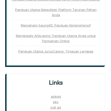
Panduan Utama Majestibet: Platform Taruhan Pilihan
Anda
Memahami Saung4D: Panduan Komprehensif
Menjelajahi Ahlicasino: Panduan Utama Anda untuk
Permainan Online
Panduan Utama JurusCasino: Tinjauan Lengkap
Links
asikqq
pkv
judi qq