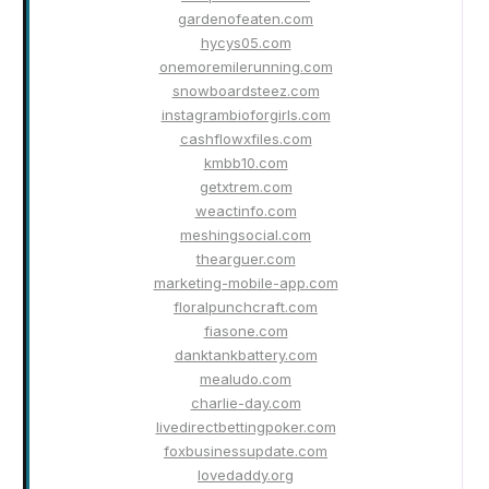
gardenofeaten.com
hycys05.com
onemoremilerunning.com
snowboardsteez.com
instagrambioforgirls.com
cashflowxfiles.com
kmbb10.com
getxtrem.com
weactinfo.com
meshingsocial.com
thearguer.com
marketing-mobile-app.com
floralpunchcraft.com
fiasone.com
danktankbattery.com
mealudo.com
charlie-day.com
livedirectbettingpoker.com
foxbusinessupdate.com
lovedaddy.org