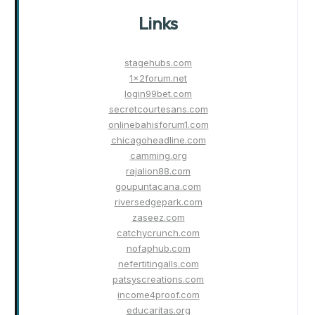
Links
stagehubs.com
1x2forum.net
login99bet.com
secretcourtesans.com
onlinebahisforum1.com
chicagoheadline.com
camming.org
rajalion88.com
goupuntacana.com
riversedgepark.com
zaseez.com
catchycrunch.com
nofaphub.com
nefertitingalls.com
patsyscreations.com
income4proof.com
educaritas.org