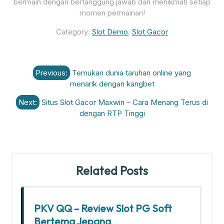
bermain dengan bertanggung jawab dan menikmati setiap
momen permainan!
Category:
Slot Demo
,
Slot Gacor
Post
Previous:
Temukan dunia taruhan online yang
navigation
menarik dengan kangbet
Next:
Situs Slot Gacor Maxwin – Cara Menang Terus di
dengan RTP Tinggi
Related Posts
PKV QQ – Review Slot PG Soft
Bertema Jepang