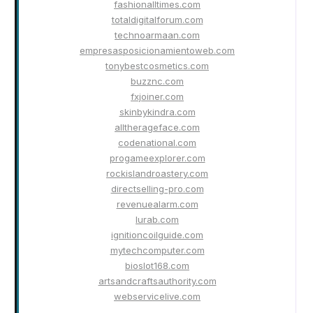
fashionalltimes.com
totaldigitalforum.com
technoarmaan.com
empresasposicionamientoweb.com
tonybestcosmetics.com
buzznc.com
fxjoiner.com
skinbykindra.com
alltherageface.com
codenational.com
progameexplorer.com
rockislandroastery.com
directselling-pro.com
revenuealarm.com
lurab.com
ignitioncoilguide.com
mytechcomputer.com
bioslot168.com
artsandcraftsauthority.com
webservicelive.com