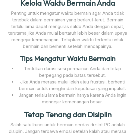
Kelola Waktu Bermain Anda
Penting untuk mengatur waktu bermain agar Anda tidak
terjebak dalam permainan yang berlarut-larut. Bermain
terlalu lama dapat menguras saldo Anda dengan cepat,
terutama jika Anda mulai bertaruh lebih besar dalam upaya
mengejar kemenangan. Tetapkan waktu tertentu untuk
bermain dan berhenti setelah mencapainya.
Tips Mengatur Waktu Bermain
Tentukan durasi sesi permainan Anda dan tetap
berpegang pada batas tersebut.
Jika Anda merasa mulai lelah atau frustasi, berhenti
bermain untuk menghindari keputusan yang impulsif.
Jangan terlalu lama bermain hanya karena Anda ingin
mengejar kemenangan besar.
Tetap Tenang dan Disiplin
Salah satu kunci untuk bermain cerdas di slot PG adalah
disiplin. Jangan terbawa emosi setelah kalah atau merasa