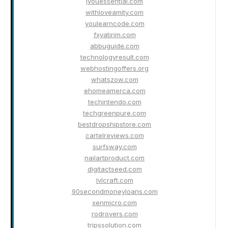
iyouessential.com
withloveamity.com
youlearncode.com
fxyatirim.com
abbuguide.com
technologyresult.com
webhostingoffers.org
whatszow.com
ehomeamerca.com
techintendo.com
techgreenpure.com
bestdropshipstore.com
cartelreviews.com
surfsway.com
nailartproduct.com
digitactseed.com
lvlcraft.com
90secondmoneyloans.com
xenmicro.com
rodrovers.com
tripssolution.com