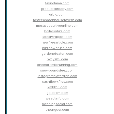
teknolama.com
productforbaby.com
orb-z.com
fosterscoachhousetavern.com
mesasdecultivoonline.com
boilersnbits.com
latestviralpost.com
newfreearticle.com
blitzpowerusa.com
gardenofeaten.com
hycys05.com
onemoremilerunning.com
snowboardsteez.com
instagrambioforgirls.com
cashflowxfiles.com
kmbb10.com
getxtrem.com
weactinfo.com
meshingsocial.com
thearguer.com