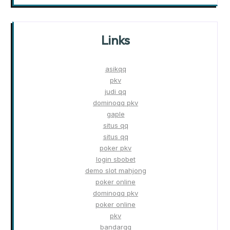
Links
asikqq
pkv
judi qq
dominoqq pkv
gaple
situs qq
situs qq
poker pkv
login sbobet
demo slot mahjong
poker online
dominoqq pkv
poker online
pkv
bandarqq