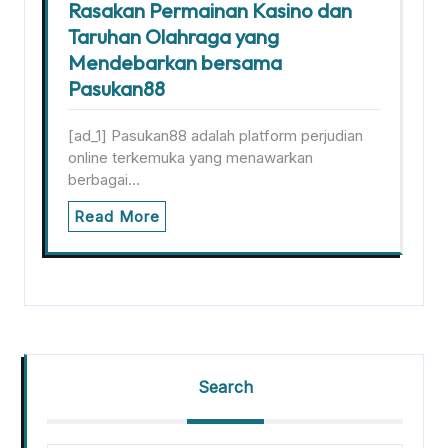
Rasakan Permainan Kasino dan
Taruhan Olahraga yang
Mendebarkan bersama
Pasukan88
[ad_1] Pasukan88 adalah platform perjudian
online terkemuka yang menawarkan
berbagai…
Read More
Search