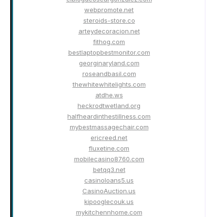
webpromote.net
steroids-store.co
arteydecoracion.net
fithog.com
bestlaptopbestmonitor.com
georginaryland.com
roseandbasil.com
thewhitewhitelights.com
atdhe.ws
heckrodtwetland.org
halfheardinthestillness.com
mybestmassagechair.com
ericreed.net
fluxetine.com
mobilecasino8760.com
betqq3.net
casinoloans5.us
CasinoAuction.us
kipooglecouk.us
mykitchennhome.com