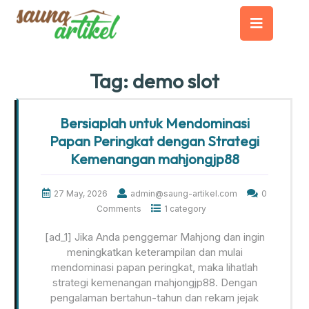
Skip
Op
to
content
But
Tag:
demo slot
Bersiaplah untuk Mendominasi
Papan Peringkat dengan Strategi
Kemenangan mahjongjp88
27 May, 2026
admin@saung-artikel.com
0
Comments
1 category
[ad_1] Jika Anda penggemar Mahjong dan ingin
meningkatkan keterampilan dan mulai
mendominasi papan peringkat, maka lihatlah
strategi kemenangan mahjongjp88. Dengan
pengalaman bertahun-tahun dan rekam jejak