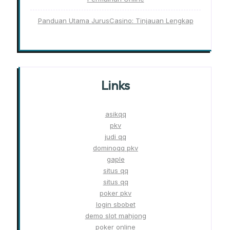
Panduan Utama JurusCasino: Tinjauan Lengkap
Links
asikqq
pkv
judi qq
dominoqq pkv
gaple
situs qq
situs qq
poker pkv
login sbobet
demo slot mahjong
poker online