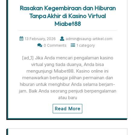
Rasakan Kegembiraan dan Hiburan
Tanpa Akhir di Kasino Virtual
Miabet88
13 February, 2026
admin@saung-artikel.com
0 Comments
1 category
[ad_1] Jika Anda mencari pengalaman kasino
virtual yang tiada duanya, Anda bisa
mengunjungi Miabet88. Kasino online ini
menawarkan berbagai pilihan permainan dan
hiburan untuk menghibur Anda selama berjam-
jam. Baik Anda seorang penjudi berpengalaman
atau baru
Read More