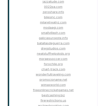
jazzatude.com
0022pa.com
zeroshare.info
bilesinc.com
milaretreatnz.com
modaagi.com
smallvilleph.com
galiciasuroeste.info
batallasdeguerra.com
dregstudios.com
neatstuffhelpskids.org
moraessoccer.com
forochile.org
chart-track.com
wonderfultraveling.com
promocioname.net
wimaxworld.com
freeonlinecricketgames.net
bestcashing.biz
firerestrictions.us
archiesbrooklyn.com