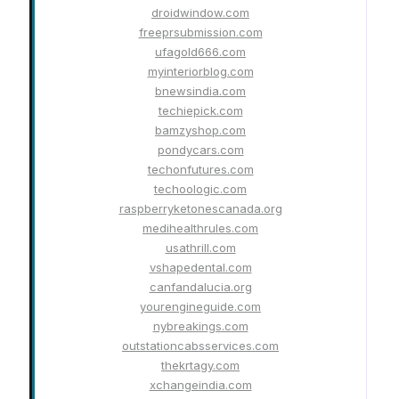
droidwindow.com
freeprsubmission.com
ufagold666.com
myinteriorblog.com
bnewsindia.com
techiepick.com
bamzyshop.com
pondycars.com
techonfutures.com
techoologic.com
raspberryketonescanada.org
medihealthrules.com
usathrill.com
vshapedental.com
canfandalucia.org
yourengineguide.com
nybreakings.com
outstationcabsservices.com
thekrtagy.com
xchangeindia.com