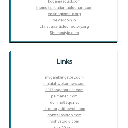
kogamasquid.com
themultiplicationtablechart.com
casinoglamour.org
dextercoin.io
christianarticledirectory.org
5homestyle.com
Links
mygamblingstory.com
majalahwekonews.com
2017hoganoutlet.com
pelmanec.com
domino99qq.net
directoryoftheweb.com
donttellashton.com
rush3studio.com
roro90.com