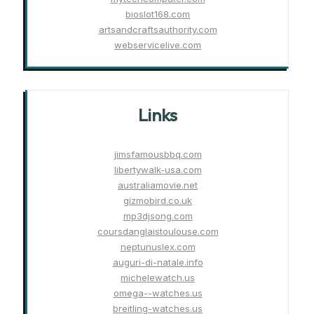
bioslot168.com
artsandcraftsauthority.com
webservicelive.com
Links
jimsfamousbbq.com
libertywalk-usa.com
australiamovie.net
gizmobird.co.uk
mp3djsong.com
coursdanglaistoulouse.com
neptunuslex.com
auguri-di-natale.info
michelewatch.us
omega--watches.us
breitling-watches.us