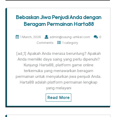
Bebaskan Jiwa Penjudi Anda dengan
Beragam Permainan Harta88
1 March, 2026
admin@saung-artikel.com
0
Comments
1 category
[ad_1] Apakah Anda merasa beruntung? Apakah
Anda memiliki daya saing yang perlu dipenuhi?
Kunjungi Harta88, platform game online
terkemuka yang menawarkan beragam
permainan untuk menyalurkan jiwa penjudi Anda.
Harta88 adalah platform permainan lengkap
yang melayani
Read More