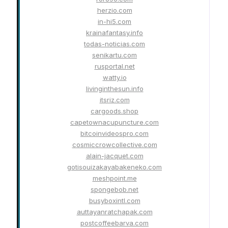
herzio.com
in-hi5.com
krainafantasy.info
todas-noticias.com
senikartu.com
rusportal.net
watty.io
livinginthesun.info
itsriz.com
cargoods.shop
capetownacupuncture.com
bitcoinvideospro.com
cosmiccrowcollective.com
alain-jacquet.com
gotisouizakayabakeneko.com
meshpoint.me
spongebob.net
busyboxintl.com
auttayanratchapak.com
postcoffeebarva.com