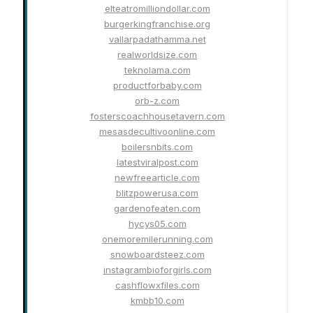
elteatromilliondollar.com
burgerkingfranchise.org
vallarpadathamma.net
realworldsize.com
teknolama.com
productforbaby.com
orb-z.com
fosterscoachhousetavern.com
mesasdecultivoonline.com
boilersnbits.com
latestviralpost.com
newfreearticle.com
blitzpowerusa.com
gardenofeaten.com
hycys05.com
onemoremilerunning.com
snowboardsteez.com
instagrambioforgirls.com
cashflowxfiles.com
kmbb10.com