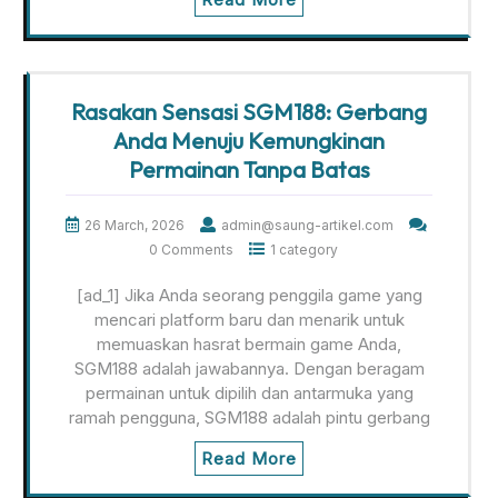
Rasakan Sensasi SGM188: Gerbang
Anda Menuju Kemungkinan
Permainan Tanpa Batas
26 March, 2026
admin@saung-artikel.com
0 Comments
1 category
[ad_1] Jika Anda seorang penggila game yang
mencari platform baru dan menarik untuk
memuaskan hasrat bermain game Anda,
SGM188 adalah jawabannya. Dengan beragam
permainan untuk dipilih dan antarmuka yang
ramah pengguna, SGM188 adalah pintu gerbang
Read More