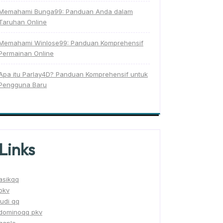
Memahami Bunga99: Panduan Anda dalam
Taruhan Online
Memahami Winlose99: Panduan Komprehensif
Permainan Online
Apa itu Parlay4D? Panduan Komprehensif untuk
Pengguna Baru
Links
asikqq
pkv
judi qq
dominoqq pkv
gaple