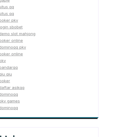
situs qq
situs qq
poker pkv
login sbobet
demo slot mahjong
poker online
dominoqq pkv
poker online
pkv
bandarqq
qiu qiu
poker
daftar asikqq
dominoqq
pkv games
dominoqq