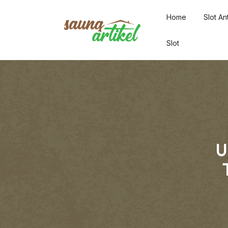
Skip
to
Home
Slot An
content
Slot
U