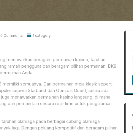
0 Comments
1 category
ang menawarkan beragam permainan kasino, taruhan
yang ramah pengguna dan beragam pilihan permainan, BK8
 permainan Anda.
8 memiliki semuanya. Dari permainan meja klasik seperti
opuler seperti Starburst dan Gonzo’s Quest, selalu ada
i juga menawarkan permainan kasino langsung, di mana
ung dan pemain lain secara real-time untuk pengalaman
 taruhan olahraga pada berbagai cabang olahraga
anyak lagi. Dengan peluang kompetitif dan beragam pilihan