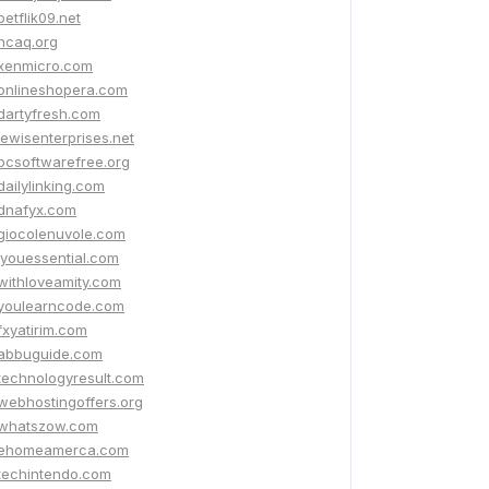
betflik09.net
ncaq.org
xenmicro.com
onlineshopera.com
dartyfresh.com
lewisenterprises.net
pcsoftwarefree.org
dailylinking.com
dnafyx.com
giocolenuvole.com
iyouessential.com
withloveamity.com
youlearncode.com
fxyatirim.com
abbuguide.com
technologyresult.com
webhostingoffers.org
whatszow.com
ehomeamerca.com
techintendo.com