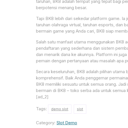
taruhan, BK8 adalah tempat yang tepat bagi 
berpotensi menang besar.
Tapi BK8 lebih dari sekedar platform game. Ia
taruhan olahraga virtual, taruhan esports, dan 
bermain game yang Anda cari, BK8 siap memb
Salah satu manfaat utama menggunakan BK8 a
pendaftaran yang sederhana dan sistem pemb
dan menarik dana ke akunnya. Platform ini j
pemain dengan pertanyaan atau masalah apa pu
Secara keseluruhan, BK8 adalah pilihan utam
komprehensif. Baik Anda penggemar permainan k
BK8 memiliki sesuatu untuk semua orang. Jadi 
bermain di BK8 – toko serba ada untuk semua
[ad_2]
Tags:
demo slot
slot
Category:
Slot Demo