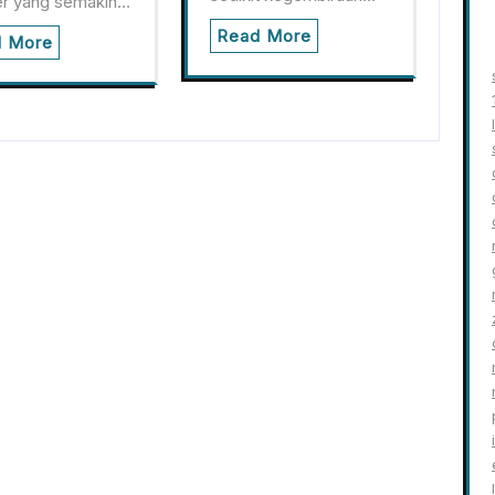
er yang semakin…
Read More
d More