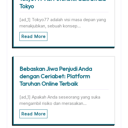
Tokyo
[ad_1] Tokyo77 adalah visi masa depan yang
menakjubkan, sebuah konsep…
Read More
Bebaskan Jiwa Penjudi Anda
dengan Ceriabet: Platform
Taruhan Online Terbaik
[ad_1] Apakah Anda seseorang yang suka
mengambil risiko dan merasakan…
Read More