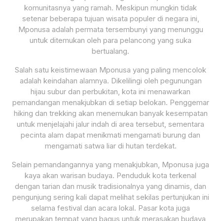
komunitasnya yang ramah. Meskipun mungkin tidak
setenar beberapa tujuan wisata populer di negara ini,
Mponusa adalah permata tersembunyi yang menunggu
untuk ditemukan oleh para pelancong yang suka
bertualang.
Salah satu keistimewaan Mponusa yang paling mencolok
adalah keindahan alamnya. Dikelilingi oleh pegunungan
hijau subur dan perbukitan, kota ini menawarkan
pemandangan menakjubkan di setiap belokan. Penggemar
hiking dan trekking akan menemukan banyak kesempatan
untuk menjelajahi jalur indah di area tersebut, sementara
pecinta alam dapat menikmati mengamati burung dan
mengamati satwa liar di hutan terdekat.
Selain pemandangannya yang menakjubkan, Mponusa juga
kaya akan warisan budaya. Penduduk kota terkenal
dengan tarian dan musik tradisionalnya yang dinamis, dan
pengunjung sering kali dapat melihat sekilas pertunjukan ini
selama festival dan acara lokal. Pasar kota juga
merupakan tempat yang bagus untuk merasakan budaya