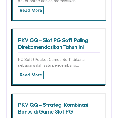
poker online adalah memastikan…
Read More
PKV QQ – Slot PG Soft Paling
Direkomendasikan Tahun Ini
PG Soft (Pocket Games Soft) dikenal
sebagai salah satu pengembang…
Read More
PKV QQ – Strategi Kombinasi
Bonus di Game Slot PG