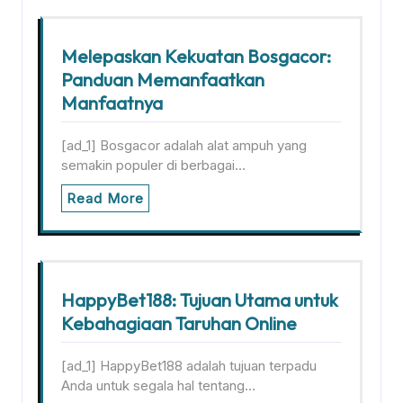
Melepaskan Kekuatan Bosgacor:
Panduan Memanfaatkan
Manfaatnya
[ad_1] Bosgacor adalah alat ampuh yang
semakin populer di berbagai…
Read More
HappyBet188: Tujuan Utama untuk
Kebahagiaan Taruhan Online
[ad_1] HappyBet188 adalah tujuan terpadu
Anda untuk segala hal tentang…