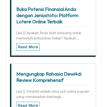
Buka Potensi Finansial Anda
dengan Jeniustoto: Platform
Lotere Online Terbaik
[ad_1] Apakah Anda lelah berjuang untuk
memenuhi kebutuhan hidup? Apakah…
Read More
Mengungkap Rahasia Dewi4d:
Review Komprehensif
[ad_1] Dewi4d adalah situs judi online populer
yang menawarkan berbagai…
Read More