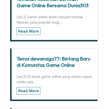
Game Online Bersama Dunia303
[ad_1] Game online telah menjadi bentuk
hiburan yang populer bagi…
Read More
Temui dewanaga77: Bintang Baru
di Komunitas Game Online
[ad_1] Di dunia game online yang serba cepat,
selalu ada…
Read More