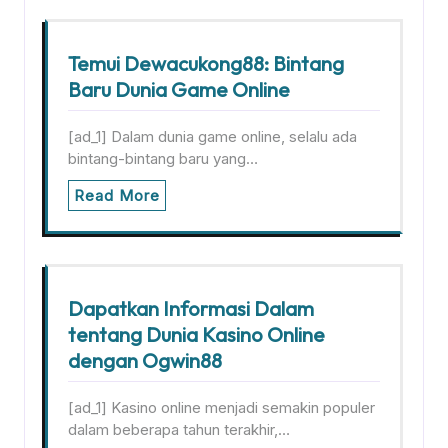
Temui Dewacukong88: Bintang
Baru Dunia Game Online
[ad_1] Dalam dunia game online, selalu ada
bintang-bintang baru yang…
Read More
Dapatkan Informasi Dalam
tentang Dunia Kasino Online
dengan Ogwin88
[ad_1] Kasino online menjadi semakin populer
dalam beberapa tahun terakhir,…