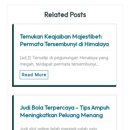
Related Posts
Temukan Keajaiban Majestibet:
Permata Tersembunyi di Himalaya
[ad_1] Terselip di pegunungan Himalaya yang
megah, terdapat permata tersembunyi…
Read More
Judi Bola Terpercaya – Tips Ampuh
Meningkatkan Peluang Menang
Judi slot online telah menjadi salah satu