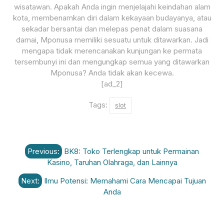
wisatawan. Apakah Anda ingin menjelajahi keindahan alam
kota, membenamkan diri dalam kekayaan budayanya, atau
sekadar bersantai dan melepas penat dalam suasana
damai, Mponusa memiliki sesuatu untuk ditawarkan. Jadi
mengapa tidak merencanakan kunjungan ke permata
tersembunyi ini dan mengungkap semua yang ditawarkan
Mponusa? Anda tidak akan kecewa.
[ad_2]
Tags:
slot
Post
Previous:
BK8: Toko Terlengkap untuk Permainan
navigation
Kasino, Taruhan Olahraga, dan Lainnya
Next:
Ilmu Potensi: Memahami Cara Mencapai Tujuan
Anda