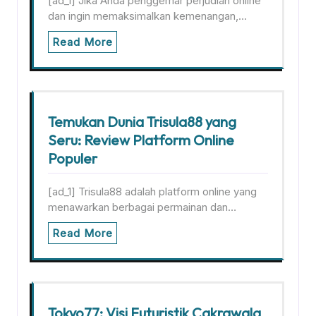
[ad_1] Jika Anda penggemar perjudian online
dan ingin memaksimalkan kemenangan,…
Read More
Temukan Dunia Trisula88 yang
Seru: Review Platform Online
Populer
[ad_1] Trisula88 adalah platform online yang
menawarkan berbagai permainan dan…
Read More
Tokyo77: Visi Futuristik Cakrawala