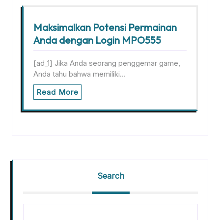
Maksimalkan Potensi Permainan
Anda dengan Login MPO555
[ad_1] Jika Anda seorang penggemar game,
Anda tahu bahwa memiliki…
Read More
Search