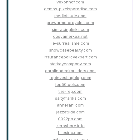
vexonhcf.com
demos-pixelsparadise.com
mediatitude.com
prewarmotorcycles.com
simracinglinks.com
dosyamerkezi.net
le-surrealisme.com
showcasebeauty.com
insurancepolicyexpert.com
statkeycompany.com
carolinadeckbuilders.com
topinvestingblog.com
top50tools.com
the-rep.com
saltyfranks.com
annerani.com
jazzatude.com
0022pa.com
zeroshare.info
bilesinc.com
milaretreatnz.com