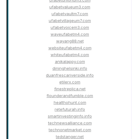
ufabetunionum3.com
ufabetvalueum3.com
ufabetvaultm7.com
ufabetvillageum7.com
ufabetvoicem3.com
waveufabetm4.com
wayang88.net
websiteufabetm4.com
whiteufabetm4.com
anikalappy.com
dininghelsinki.info
duanfrescariverside.info
etilerx.com
finestreplica.net
flounderandfumble.com
healthohunt.com
retefuturah.info
smartinvestinginfo.info
technewsalliance.com
technonetmarket.com
tedstanger.net