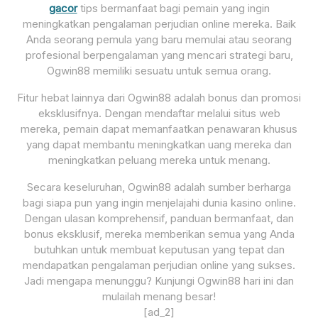
gacor
tips bermanfaat bagi pemain yang ingin
meningkatkan pengalaman perjudian online mereka. Baik
Anda seorang pemula yang baru memulai atau seorang
profesional berpengalaman yang mencari strategi baru,
Ogwin88 memiliki sesuatu untuk semua orang.
Fitur hebat lainnya dari Ogwin88 adalah bonus dan promosi
eksklusifnya. Dengan mendaftar melalui situs web
mereka, pemain dapat memanfaatkan penawaran khusus
yang dapat membantu meningkatkan uang mereka dan
meningkatkan peluang mereka untuk menang.
Secara keseluruhan, Ogwin88 adalah sumber berharga
bagi siapa pun yang ingin menjelajahi dunia kasino online.
Dengan ulasan komprehensif, panduan bermanfaat, dan
bonus eksklusif, mereka memberikan semua yang Anda
butuhkan untuk membuat keputusan yang tepat dan
mendapatkan pengalaman perjudian online yang sukses.
Jadi mengapa menunggu? Kunjungi Ogwin88 hari ini dan
mulailah menang besar!
[ad_2]