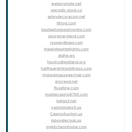
webpromote.net
steroids-store.co
arteydecoracion.net
fithog.com
bestlaptopbestmonitor.com
georginaryland.com
roseandbasil.com
thewhitewhitelights.com
atdhe.ws
heckrodtwetland.org
halfheardinthestillness.com
mybestmassagechair.com
ericreed.net
fluxetine.com
mobilecasino8760.com
betqq3.net
casinoloans5.us
CasinoAuction.us
kipooglecouk.us
mykitchennhome.com