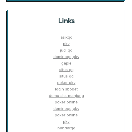
Links
asikqq
pkv
judi qq
dominoqq pkv
gaple
situs qq
situs qq
poker pkv
login sbobet
demo slot mahjong
poker online
dominoqq pkv
poker online
pkv
bandarqq