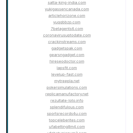
satta-king-india.com
yukigassencanada.com
articlehorizone.com
yuqqbbzp.com
7betagents6.com
coronavirusuptodate.com
crackinstreams.com
gadgetspak.com
gearsngadget.com
hireseodoctor.com
lapsfit.com
levelup-fast.com
mytreepla.net
pokersimulations.com
replicamanufactory.net
rezultate-loto.info
splendifulous.com
sportsrecords4u.com
topceleberites.com
ufabetting8m4.com