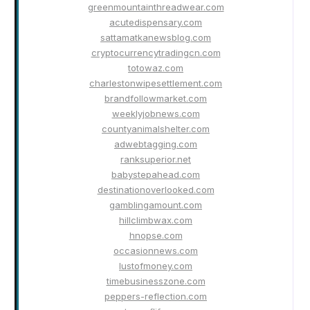
greenmountainthreadwear.com
acutedispensary.com
sattamatkanewsblog.com
cryptocurrencytradingcn.com
totowaz.com
charlestonwipesettlement.com
brandfollowmarket.com
weeklyjobnews.com
countyanimalshelter.com
adwebtagging.com
ranksuperior.net
babystepahead.com
destinationoverlooked.com
gamblingamount.com
hillclimbwax.com
hnopse.com
occasionnews.com
lustofmoney.com
timebusinesszone.com
peppers-reflection.com