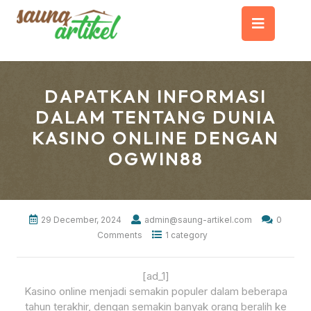
Skip
Op
to
content
But
DAPATKAN INFORMASI
DALAM TENTANG DUNIA
KASINO ONLINE DENGAN
OGWIN88
29 December, 2024
admin@saung-artikel.com
0
Comments
1 category
[ad_1]
Kasino online menjadi semakin populer dalam beberapa
tahun terakhir, dengan semakin banyak orang beralih ke