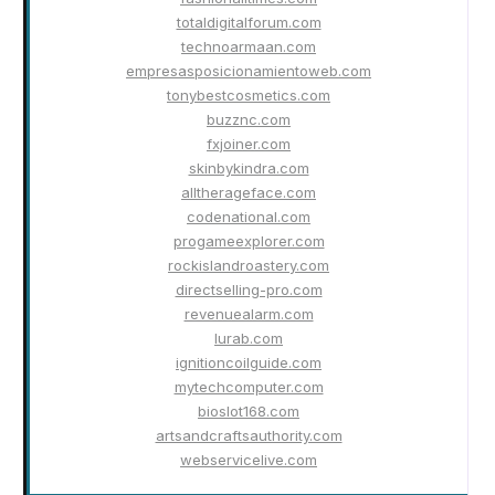
totaldigitalforum.com
technoarmaan.com
empresasposicionamientoweb.com
tonybestcosmetics.com
buzznc.com
fxjoiner.com
skinbykindra.com
alltherageface.com
codenational.com
progameexplorer.com
rockislandroastery.com
directselling-pro.com
revenuealarm.com
lurab.com
ignitioncoilguide.com
mytechcomputer.com
bioslot168.com
artsandcraftsauthority.com
webservicelive.com