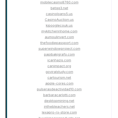
mobilecasino8760.com
betqq3.net
casinoloans5.us
CasinoAuction.us
kipooglecouk.us
mykitchennhome.com
aumoulinvert.com
thefoodiepassport.com
superwindowproject.com
papibakigrafo.com
icanhazjs.com
canimpact.org
goviralstudy.com
cartourism.net
apple-cores.com
pulserasdeactividad10.com
barbaracarlotti.com
desktopmining.net
inthebleachers.net
lexapro-rx-store.com