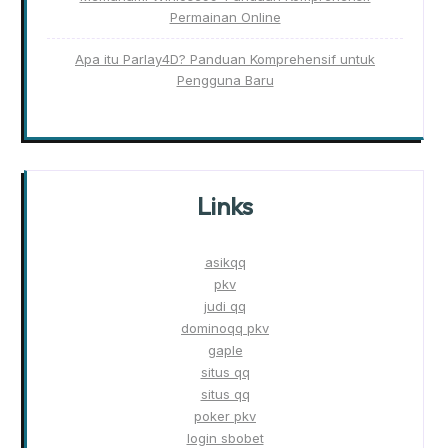
Permainan Online
Apa itu Parlay4D? Panduan Komprehensif untuk
Pengguna Baru
Links
asikqq
pkv
judi qq
dominoqq pkv
gaple
situs qq
situs qq
poker pkv
login sbobet