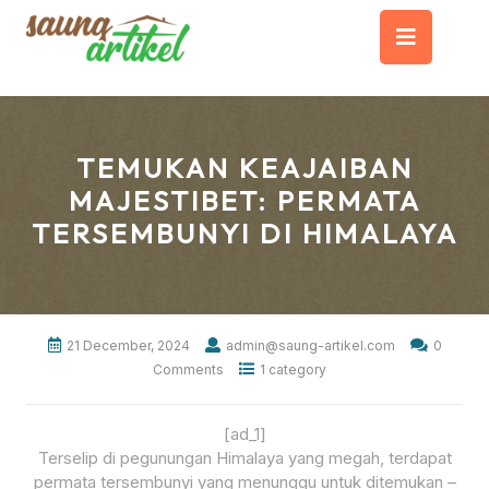
Skip
Op
to
content
But
TEMUKAN KEAJAIBAN
MAJESTIBET: PERMATA
TERSEMBUNYI DI HIMALAYA
21 December, 2024
admin@saung-artikel.com
0
Comments
1 category
[ad_1]
Terselip di pegunungan Himalaya yang megah, terdapat
permata tersembunyi yang menunggu untuk ditemukan –