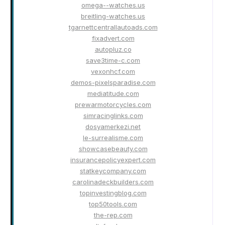
omega--watches.us
breitling-watches.us
tgarnettcentrallautoads.com
fixadvert.com
autopluz.co
save3time-c.com
vexonhcf.com
demos-pixelsparadise.com
mediatitude.com
prewarmotorcycles.com
simracinglinks.com
dosyamerkezi.net
le-surrealisme.com
showcasebeauty.com
insurancepolicyexpert.com
statkeycompany.com
carolinadeckbuilders.com
topinvestingblog.com
top50tools.com
the-rep.com