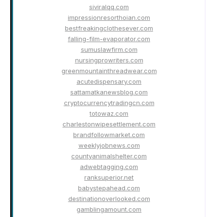
siviralqq.com
impressionresorthoian.com
bestfreakingclothesever.com
falling-film-evaporator.com
sumuslawfirm.com
nursingprowriters.com
greenmountainthreadwear.com
acutedispensary.com
sattamatkanewsblog.com
cryptocurrencytradingcn.com
totowaz.com
charlestonwipesettlement.com
brandfollowmarket.com
weeklyjobnews.com
countyanimalshelter.com
adwebtagging.com
ranksuperior.net
babystepahead.com
destinationoverlooked.com
gamblingamount.com