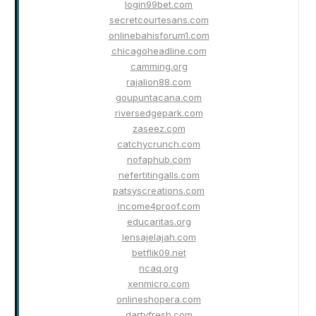
login99bet.com
secretcourtesans.com
onlinebahisforum1.com
chicagoheadline.com
camming.org
rajalion88.com
goupuntacana.com
riversedgepark.com
zaseez.com
catchycrunch.com
nofaphub.com
nefertitingalls.com
patsyscreations.com
income4proof.com
educaritas.org
lensajelajah.com
betflik09.net
ncaq.org
xenmicro.com
onlineshopera.com
dartyfresh.com