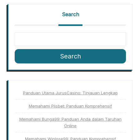
Search
Search
Panduan Utama JurusCasino: Tinjauan Lengkap
Memahami Plisbet: Panduan Komprehensif
Memahami Bunga99: Panduan Anda dalam Taruhan
Online
Memahami Winlose99: Panduan Komprehensif