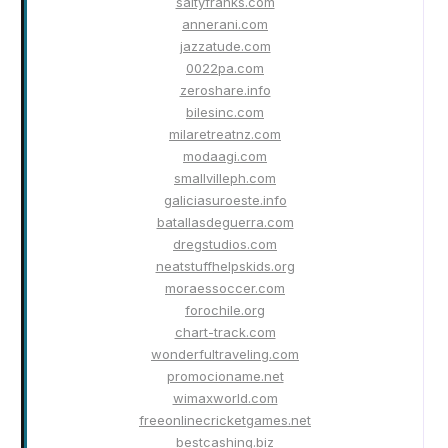
saltyfranks.com
annerani.com
jazzatude.com
0022pa.com
zeroshare.info
bilesinc.com
milaretreatnz.com
modaagi.com
smallvilleph.com
galiciasuroeste.info
batallasdeguerra.com
dregstudios.com
neatstuffhelpskids.org
moraessoccer.com
forochile.org
chart-track.com
wonderfultraveling.com
promocioname.net
wimaxworld.com
freeonlinecricketgames.net
bestcashing.biz