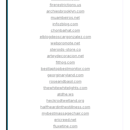
firerestrictions.us
archiesbrooklyn.com
muambeiros.net
infozblog.com
chonbaihat.com
elblogdeoscargonzalez.com
webpromote.net
steroids-store.co
arteydecoracion.net
fithog.com
bestlaptopbestmonitor.com
georginaryland.com
roseandbasil.com
thewhitewhitelights.com
atdhe.ws
heckrodtwetland.org
halfheardinthestillness.com
mybestmassagechair.com
ericreed.net
fluxetine.com