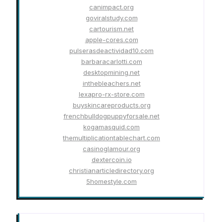
canimpact.org
goviralstudy.com
cartourism.net
apple-cores.com
pulserasdeactividad10.com
barbaracarlotti.com
desktopmining.net
inthebleachers.net
lexapro-rx-store.com
buyskincareproducts.org
frenchbulldogpuppyforsale.net
kogamasquid.com
themultiplicationtablechart.com
casinoglamour.org
dextercoin.io
christianarticledirectory.org
5homestyle.com