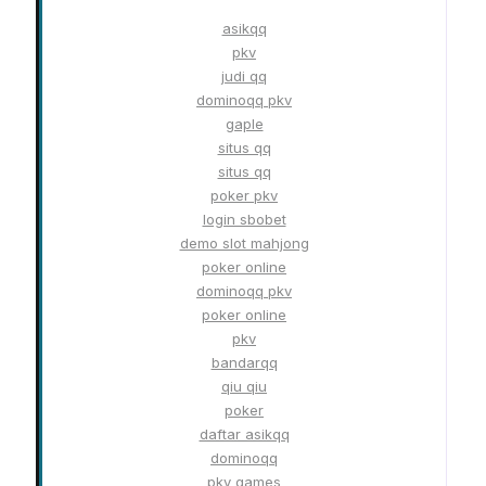
asikqq
pkv
judi qq
dominoqq pkv
gaple
situs qq
situs qq
poker pkv
login sbobet
demo slot mahjong
poker online
dominoqq pkv
poker online
pkv
bandarqq
qiu qiu
poker
daftar asikqq
dominoqq
pkv games