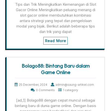
Tips dan Trik Meningkatkan Kemenangan di Slot
Gacor Online Meningkatkan peluang menang di
slot gacor online membutuhkan kombinasi
antara strategi yang tepat dan pengelolaan
modal yang bijak. Berikut adalah beberapa tips
dan trik yang dapat
Read More
Bolago88: Bintang Baru dalam
Game Online
25 December, 2024
admin@saung-artikel.com
0 Comments
1 category
[ad_1] Bolago88 dengan cepat muncul sebagai
bintang baru di dunia game online. Dengan basis