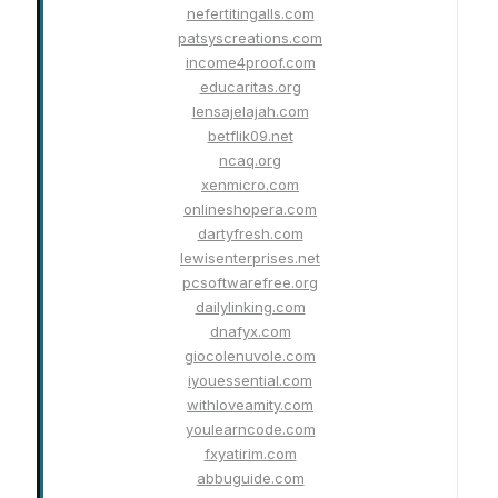
nefertitingalls.com
patsyscreations.com
income4proof.com
educaritas.org
lensajelajah.com
betflik09.net
ncaq.org
xenmicro.com
onlineshopera.com
dartyfresh.com
lewisenterprises.net
pcsoftwarefree.org
dailylinking.com
dnafyx.com
giocolenuvole.com
iyouessential.com
withloveamity.com
youlearncode.com
fxyatirim.com
abbuguide.com