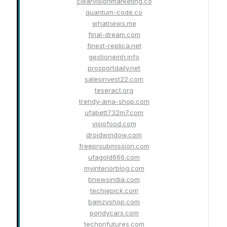
clearvisionmarketing.co
quantum-code.co
whatnews.me
final-dream.com
finest-replica.net
gestioneinh.info
prosportdaily.net
salesinvest22.com
teseract.org
trendy-ama-shop.com
ufabett732m7.com
visiofood.com
droidwindow.com
freeprsubmission.com
ufagold666.com
myinteriorblog.com
bnewsindia.com
techiepick.com
bamzyshop.com
pondycars.com
techonfutures.com