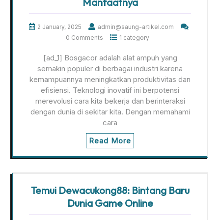
Manfaatnya
2 January, 2025
admin@saung-artikel.com
0 Comments
1 category
[ad_1] Bosgacor adalah alat ampuh yang
semakin populer di berbagai industri karena
kemampuannya meningkatkan produktivitas dan
efisiensi. Teknologi inovatif ini berpotensi
merevolusi cara kita bekerja dan berinteraksi
dengan dunia di sekitar kita. Dengan memahami
cara
Read More
Temui Dewacukong88: Bintang Baru
Dunia Game Online