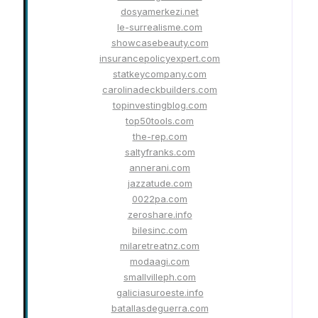
dosyamerkezi.net
le-surrealisme.com
showcasebeauty.com
insurancepolicyexpert.com
statkeycompany.com
carolinadeckbuilders.com
topinvestingblog.com
top50tools.com
the-rep.com
saltyfranks.com
annerani.com
jazzatude.com
0022pa.com
zeroshare.info
bilesinc.com
milaretreatnz.com
modaagi.com
smallvilleph.com
galiciasuroeste.info
batallasdeguerra.com