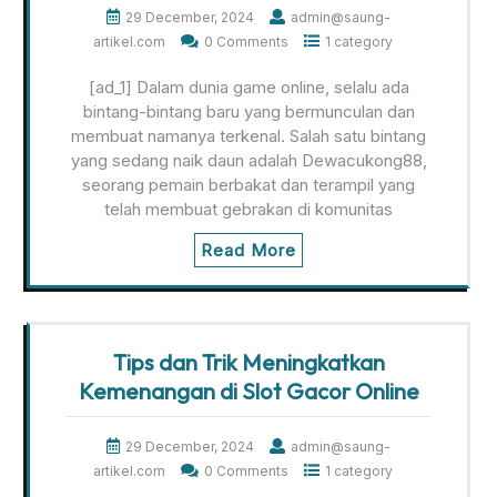
29 December, 2024
admin@saung-
artikel.com
0 Comments
1 category
[ad_1] Dalam dunia game online, selalu ada
bintang-bintang baru yang bermunculan dan
membuat namanya terkenal. Salah satu bintang
yang sedang naik daun adalah Dewacukong88,
seorang pemain berbakat dan terampil yang
telah membuat gebrakan di komunitas
Read More
Tips dan Trik Meningkatkan
Kemenangan di Slot Gacor Online
29 December, 2024
admin@saung-
artikel.com
0 Comments
1 category