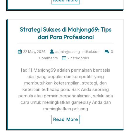
Strategi Sukses di Mahjong69: Tips
dari Para Profesional
22 May, 2026
admin@saung-artikel.com
0
Comments
2 categories
[ad_1] Mahjong69 adalah permainan berbasis
ubin yang populer dan kompetitif yang
membutuhkan keterampilan, strategi, dan
ketelitian terhadap pola. Baik Anda seorang
pemula atau pemain berpengalaman, selalu ada
cara untuk meningkatkan gameplay Anda dan
meningkatkan peluang
Read More