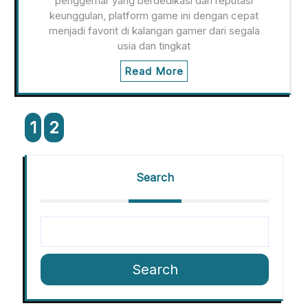
penggemar yang berdedikasi dan reputasi
keunggulan, platform game ini dengan cepat
menjadi favorit di kalangan gamer dari segala
usia dan tingkat
Read More
Posts
1
2
Page
Page
pagination
Search
Search