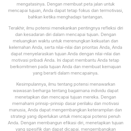
mengatasinya. Dengan membuat peta jalan untuk
mencapai tujuan, Anda dapat tetap fokus dan termotivasi,
bahkan ketika menghadapi tantangan.
Terakhir, ilmu potensi menekankan pentingnya refleksi diri
dan kesadaran diri dalam mencapai tujuan. Dengan
meluangkan waktu untuk merenungkan kekuatan dan
kelemahan Anda, serta nilai-nilai dan prioritas Anda, Anda
dapat menyelaraskan tujuan Anda dengan nilai-nilai dan
motivasi pribadi Anda. Ini dapat membantu Anda tetap
berkomitmen pada tujuan Anda dan membuat kemajuan
yang berarti dalam mencapainya.
Kesimpulannya, ilmu tentang potensi menawarkan
wawasan berharga tentang bagaimana individu dapat
menetapkan dan mencapai tujuan mereka. Dengan
memahami prinsip-prinsip dasar perilaku dan motivasi
manusia, Anda dapat mengembangkan keterampilan dan
strategi yang diperlukan untuk mencapai potensi penuh
Anda. Dengan membangun efikasi diri, menetapkan tujuan
yang spesifik dan dapat dicapai, mengembangkan