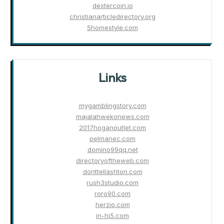
dextercoin.io
christianarticledirectory.org
5homestyle.com
Links
mygamblingstory.com
majalahwekonews.com
2017hoganoutlet.com
pelmanec.com
domino99qq.net
directoryoftheweb.com
donttellashton.com
rush3studio.com
roro90.com
herzio.com
in-hi5.com