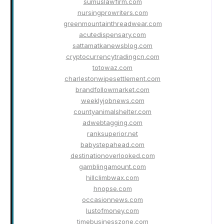
sumuslawfirm.com
nursingprowriters.com
greenmountainthreadwear.com
acutedispensary.com
sattamatkanewsblog.com
cryptocurrencytradingcn.com
totowaz.com
charlestonwipesettlement.com
brandfollowmarket.com
weeklyjobnews.com
countyanimalshelter.com
adwebtagging.com
ranksuperior.net
babystepahead.com
destinationoverlooked.com
gamblingamount.com
hillclimbwax.com
hnopse.com
occasionnews.com
lustofmoney.com
timebusinesszone.com