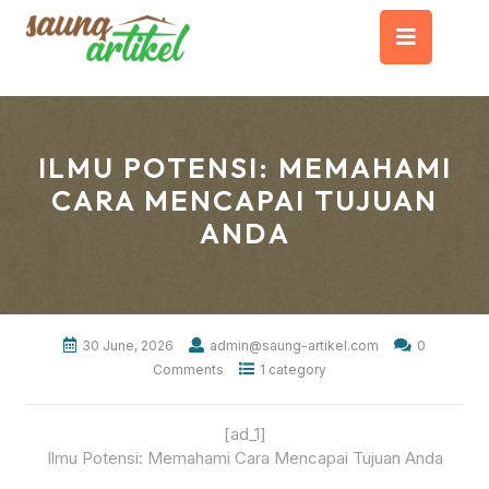
Skip
Op
to
content
But
ILMU POTENSI: MEMAHAMI
CARA MENCAPAI TUJUAN
ANDA
30 June, 2026
admin@saung-artikel.com
0
Comments
1 category
[ad_1]
Ilmu Potensi: Memahami Cara Mencapai Tujuan Anda