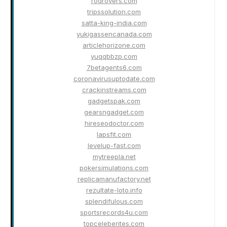
rodrovers.com
tripssolution.com
satta-king-india.com
yukigassencanada.com
articlehorizone.com
yuqqbbzp.com
7betagents6.com
coronavirusuptodate.com
crackinstreams.com
gadgetspak.com
gearsngadget.com
hireseodoctor.com
lapsfit.com
levelup-fast.com
mytreepla.net
pokersimulations.com
replicamanufactory.net
rezultate-loto.info
splendifulous.com
sportsrecords4u.com
topceleberites.com