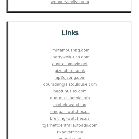
webservicelive.com
Links
jimsfamousbbq.com
libertywalk-usa.com
australiamovie.net
gizmobird.co.uk
mp3djsong.com
coursdanglaistoulouse.com
neptunuslex.com
auguri-di-natale.info
michelewatch.us
omega--watches.us
breitling-watches.us
tgarnettcentrallautoads.com
fixadvert.com
autopluz.co