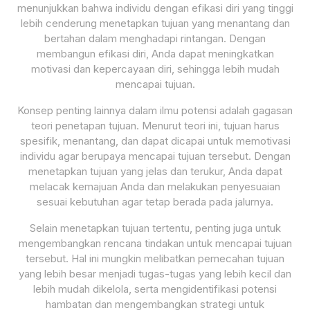
menunjukkan bahwa individu dengan efikasi diri yang tinggi
lebih cenderung menetapkan tujuan yang menantang dan
bertahan dalam menghadapi rintangan. Dengan
membangun efikasi diri, Anda dapat meningkatkan
motivasi dan kepercayaan diri, sehingga lebih mudah
mencapai tujuan.
Konsep penting lainnya dalam ilmu potensi adalah gagasan
teori penetapan tujuan. Menurut teori ini, tujuan harus
spesifik, menantang, dan dapat dicapai untuk memotivasi
individu agar berupaya mencapai tujuan tersebut. Dengan
menetapkan tujuan yang jelas dan terukur, Anda dapat
melacak kemajuan Anda dan melakukan penyesuaian
sesuai kebutuhan agar tetap berada pada jalurnya.
Selain menetapkan tujuan tertentu, penting juga untuk
mengembangkan rencana tindakan untuk mencapai tujuan
tersebut. Hal ini mungkin melibatkan pemecahan tujuan
yang lebih besar menjadi tugas-tugas yang lebih kecil dan
lebih mudah dikelola, serta mengidentifikasi potensi
hambatan dan mengembangkan strategi untuk