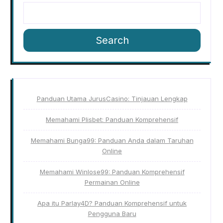
Search
Panduan Utama JurusCasino: Tinjauan Lengkap
Memahami Plisbet: Panduan Komprehensif
Memahami Bunga99: Panduan Anda dalam Taruhan
Online
Memahami Winlose99: Panduan Komprehensif
Permainan Online
Apa itu Parlay4D? Panduan Komprehensif untuk
Pengguna Baru