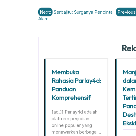
Post
Next:
Serbajitu: Surganya Pencinta
Previous
Alam
navigation
Rel
Membuka
Manj
Rahasia Parlay4d:
dal
Panduan
Kem
Komprehensif
Terti
Pand
[ad_1] Parlay4d adalah
Dest
platform perjudian
Ekskl
online populer yang
menawarkan berbagai…