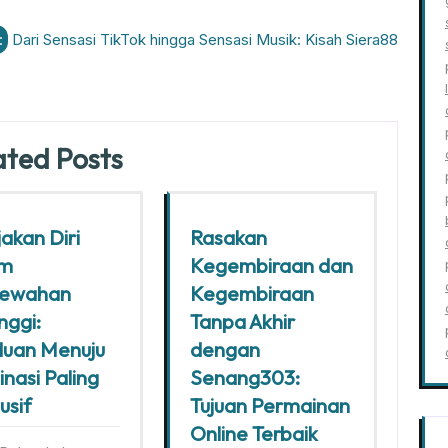
:
Dari Sensasi TikTok hingga Sensasi Musik: Kisah Siera88
ated Posts
akan Diri
Rasakan
am
Kegembiraan dan
ewahan
Kegembiraan
nggi:
Tanpa Akhir
uan Menuju
dengan
inasi Paling
Senang303:
usif
Tujuan Permainan
Online Terbaik