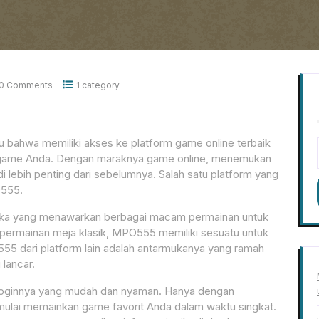
0 Comments
1 category
bahwa memiliki akses ke platform game online terbaik
 game Anda. Dengan maraknya game online, menemukan
i lebih penting dari sebelumnya. Salah satu platform yang
O555.
uka yang menawarkan berbagai macam permainan untuk
a permainan meja klasik, MPO555 memiliki sesuatu untuk
dari platform lain adalah antarmukanya yang ramah
lancar.
 loginnya yang mudah dan nyaman. Hanya dengan
mulai memainkan game favorit Anda dalam waktu singkat.