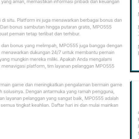
 yang aman, memastikan informasi pribadi dan keuangan
i situ. Platform ini juga menawarkan berbagai bonus dan
 Dari bonus sambutan hingga putaran gratis, MPO555
t pemain tetap terlibat dan terhibur.
an dan bonus yang melimpah, MPO555 juga bangga dengan
 ini menawarkan dukungan 24/7 untuk membantu pemain
 yang mungkin mereka miliki. Apakah Anda mengalami
uk menavigasi platform, tim layanan pelanggan MPO555
bermain game dan meningkatkan pengalaman bermain game
ah solusinya. Dengan antarmuka yang ramah pengguna,
an layanan pelanggan yang sangat baik, MPO555 adalah
semua tingkat keahlian. Daftar hari ini dan mulai mainkan