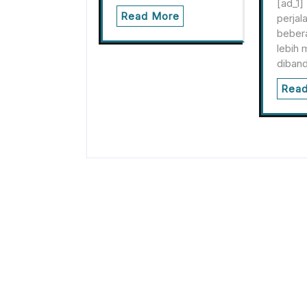
[ad_1]
Read More
perja
bebera
lebih 
diban
Rea