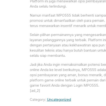
Platform ini juga menawarkan opsi pembayaran
Anda selalu terlindungi.
Namun manfaat MPO555 tidak berhenti sampai d
promosi untuk dimanfaatkan oleh para pemain.
terus menawarkan insentif menarik untuk membua
Selain pilihan permainannya yang mengesank
layanan pelanggannya yang terbaik. Platform
dengan pertanyaan atau kekhawatiran apa pun
kesulitan teknis atau hanya butuh bantuan unt
selalu siap membantu.
Jadi jika Anda ingin memaksimalkan potensi 
online Anda ke level berikutnya, MPO555 adal
opsi pembayaran yang aman, bonus menarik, d
platform game online terbaik untuk pemain dari 
game favorit Anda dengan Login MPO555.
[ad_2]
Category:
Uncategorized