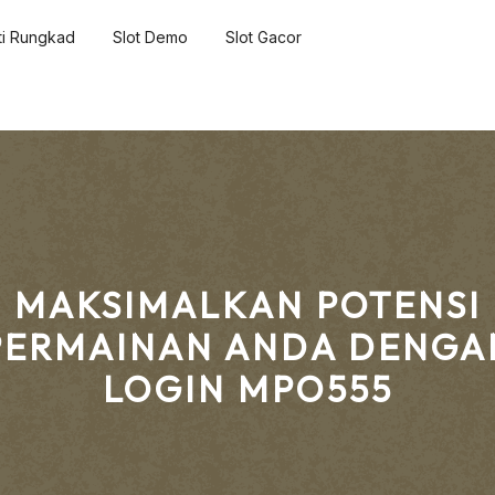
ti Rungkad
Slot Demo
Slot Gacor
MAKSIMALKAN POTENSI
PERMAINAN ANDA DENGA
LOGIN MPO555