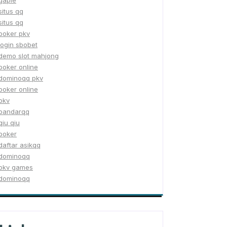
situs qq
situs qq
poker pkv
login sbobet
demo slot mahjong
poker online
dominoqq pkv
poker online
pkv
bandarqq
qiu qiu
poker
daftar asikqq
dominoqq
pkv games
dominoqq