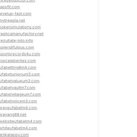
lapsfit.com
levelup-fast.com
mytreepla.net
pokersimulations.com
replicamanufactory.net
rezultate-loto.info
splendifulous.com
sportsrecords4u.com
topceleberites.com
ufabetting8m4.com
ufabetunionum3.com
ufabetvalueum3.com
ufabetvaultm7.com
ufabetvillageum7.com
ufabetvoicem3.com
waveufabetm4.com
wayang88.net
websiteufabetm4.com
whiteufabetm4.com
anikalappy.com