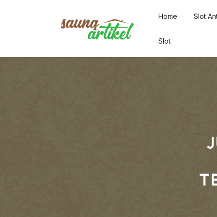
Skip
to
Home
Slot An
content
Slot
J
T