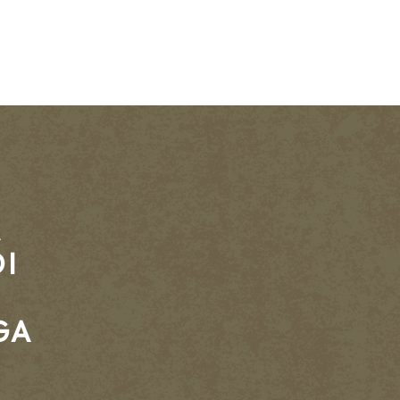
A
DI
GA