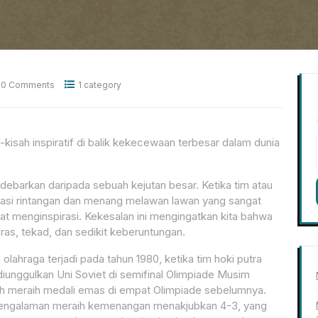
0 Comments
1 category
h-kisah inspiratif di balik kekecewaan terbesar dalam dunia
debarkan daripada sebuah kejutan besar. Ketika tim atau
tasi rintangan dan menang melawan lawan yang sangat
at menginspirasi. Kekesalan ini mengingatkan kita bahwa
ras, tekad, dan sedikit keberuntungan.
 olahraga terjadi pada tahun 1980, ketika tim hoki putra
iunggulkan Uni Soviet di semifinal Olimpiade Musim
telah meraih medali emas di empat Olimpiade sebelumnya.
pengalaman meraih kemenangan menakjubkan 4-3, yang