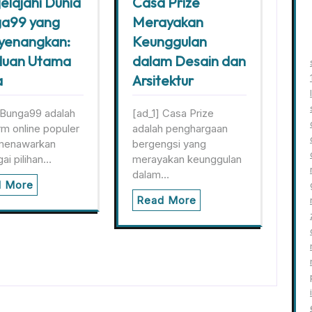
elajahi Dunia
Casa Prize
a99 yang
Merayakan
yenangkan:
Keunggulan
duan Utama
dalam Desain dan
a
Arsitektur
 Bunga99 adalah
[ad_1] Casa Prize
rm online populer
adalah penghargaan
menawarkan
bergengsi yang
ai pilihan…
merayakan keunggulan
dalam…
d More
Read More