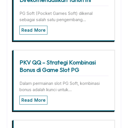
PG Soft (Pocket Games Soft) dikenal
sebagai salah satu pengembang…
Read More
PKV QQ – Strategi Kombinasi
Bonus di Game Slot PG
Dalam permainan slot PG Soft, kombinasi
bonus adalah kunci untuk…
Read More