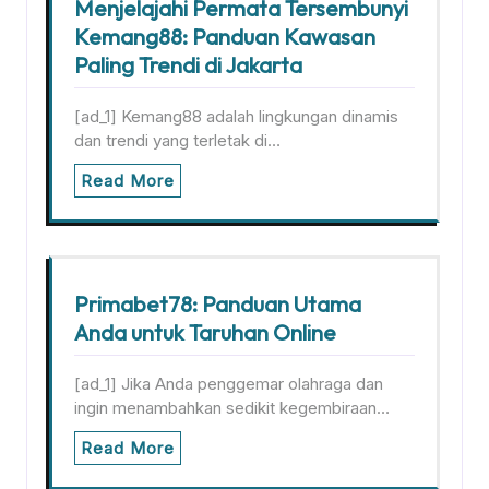
Menjelajahi Permata Tersembunyi
Kemang88: Panduan Kawasan
Paling Trendi di Jakarta
[ad_1] Kemang88 adalah lingkungan dinamis
dan trendi yang terletak di…
Read More
Primabet78: Panduan Utama
Anda untuk Taruhan Online
[ad_1] Jika Anda penggemar olahraga dan
ingin menambahkan sedikit kegembiraan…
Read More