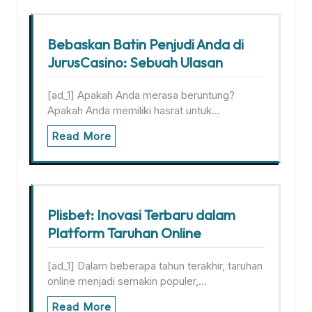
Bebaskan Batin Penjudi Anda di
JurusCasino: Sebuah Ulasan
[ad_1] Apakah Anda merasa beruntung?
Apakah Anda memiliki hasrat untuk…
Read More
Plisbet: Inovasi Terbaru dalam
Platform Taruhan Online
[ad_1] Dalam beberapa tahun terakhir, taruhan
online menjadi semakin populer,…
Read More