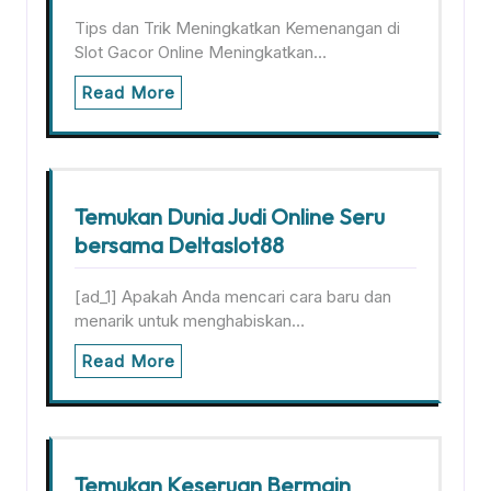
Tips dan Trik Meningkatkan Kemenangan di
Slot Gacor Online Meningkatkan…
Read More
Temukan Dunia Judi Online Seru
bersama Deltaslot88
[ad_1] Apakah Anda mencari cara baru dan
menarik untuk menghabiskan…
Read More
Temukan Keseruan Bermain