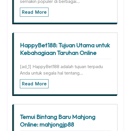
semakin populer di berbagai…
Read More
HappyBet188: Tujuan Utama untuk
Kebahagiaan Taruhan Online
[ad_1] HappyBet188 adalah tujuan terpadu
Anda untuk segala hal tentang…
Read More
Temui Bintang Baru Mahjong
Online: mahjongjp88