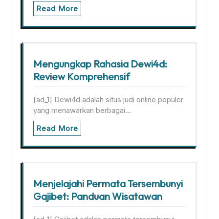
Read More
Mengungkap Rahasia Dewi4d:
Review Komprehensif
[ad_1] Dewi4d adalah situs judi online populer
yang menawarkan berbagai…
Read More
Menjelajahi Permata Tersembunyi
Gajibet: Panduan Wisatawan