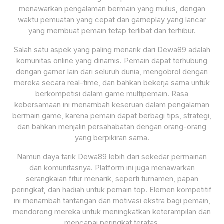
menawarkan pengalaman bermain yang mulus, dengan
waktu pemuatan yang cepat dan gameplay yang lancar
yang membuat pemain tetap terlibat dan terhibur.
Salah satu aspek yang paling menarik dari Dewa89 adalah
komunitas online yang dinamis. Pemain dapat terhubung
dengan gamer lain dari seluruh dunia, mengobrol dengan
mereka secara real-time, dan bahkan bekerja sama untuk
berkompetisi dalam game multipemain. Rasa
kebersamaan ini menambah keseruan dalam pengalaman
bermain game, karena pemain dapat berbagi tips, strategi,
dan bahkan menjalin persahabatan dengan orang-orang
yang berpikiran sama.
Namun daya tarik Dewa89 lebih dari sekedar permainan
dan komunitasnya. Platform ini juga menawarkan
serangkaian fitur menarik, seperti turnamen, papan
peringkat, dan hadiah untuk pemain top. Elemen kompetitif
ini menambah tantangan dan motivasi ekstra bagi pemain,
mendorong mereka untuk meningkatkan keterampilan dan
mencapai peringkat teratas.