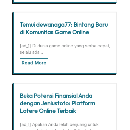
Temui dewanaga77: Bintang Baru
di Komunitas Game Online
[ad_1] Di dunia game online yang serba cepat,
selalu ada…
Read More
Buka Potensi Finansial Anda
dengan Jeniustoto: Platform
Lotere Online Terbaik
[ad_1] Apakah Anda lelah berjuang untuk