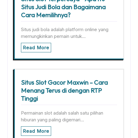
Situs Judi Bola dan Bagaimana
Cara Memilihnya?
Situs judi bola adalah platform online yang
memungkinkan pemain untuk…
Read More
Situs Slot Gacor Maxwin – Cara
Menang Terus di dengan RTP
Tinggi
Permainan slot adalah salah satu pilihan
hiburan yang paling digemari…
Read More