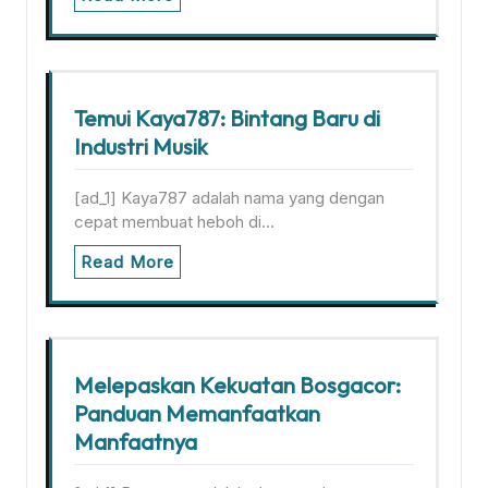
Temui Kaya787: Bintang Baru di
Industri Musik
[ad_1] Kaya787 adalah nama yang dengan
cepat membuat heboh di…
Read More
Melepaskan Kekuatan Bosgacor:
Panduan Memanfaatkan
Manfaatnya