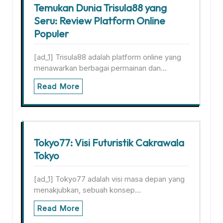
Temukan Dunia Trisula88 yang
Seru: Review Platform Online
Populer
[ad_1] Trisula88 adalah platform online yang
menawarkan berbagai permainan dan…
Read More
Tokyo77: Visi Futuristik Cakrawala
Tokyo
[ad_1] Tokyo77 adalah visi masa depan yang
menakjubkan, sebuah konsep…
Read More