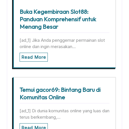
Buka Kegembiraan Slot88:
Panduan Komprehensif untuk
Menang Besar
[ad_1] Jika Anda penggemar permainan slot
online dan ingin merasakan…
Read More
Temui gacor69: Bintang Baru di
Komunitas Online
[ad_1] Di dunia komunitas online yang luas dan
terus berkembang,…
Read More