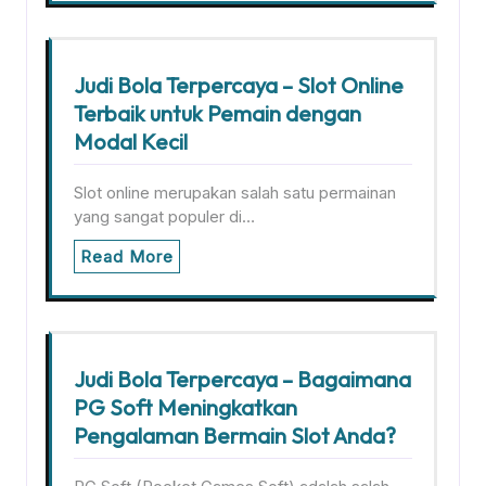
Judi Bola Terpercaya – Slot Online
Terbaik untuk Pemain dengan
Modal Kecil
Slot online merupakan salah satu permainan
yang sangat populer di…
Read More
Judi Bola Terpercaya – Bagaimana
PG Soft Meningkatkan
Pengalaman Bermain Slot Anda?