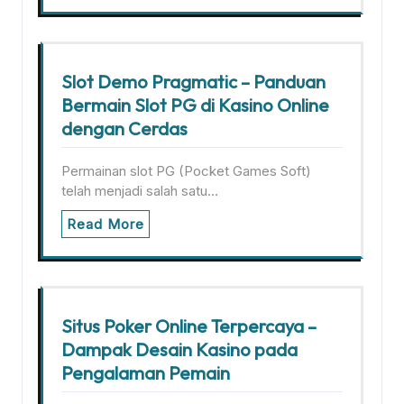
Slot Demo Pragmatic – Panduan
Bermain Slot PG di Kasino Online
dengan Cerdas
Permainan slot PG (Pocket Games Soft)
telah menjadi salah satu…
Read More
Situs Poker Online Terpercaya –
Dampak Desain Kasino pada
Pengalaman Pemain