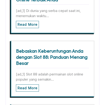
[ad_1] Di dunia yang serba cepat saat ini,
menemukan waktu…
Read More
Bebaskan Keberuntungan Anda
dengan Slot 88: Panduan Menang
Besar
[ad_1] Slot 88 adalah permainan slot online
populer yang semakin…
Read More