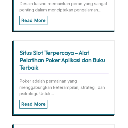
Desain kasino memainkan peran yang sangat
penting dalam menciptakan pengalaman…
Read More
Situs Slot Terpercaya – Alat
Pelatihan Poker Aplikasi dan Buku
Terbaik
Poker adalah permainan yang
menggabungkan keterampilan, strategi, dan
psikologi. Untuk…
Read More