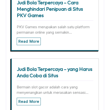
Judi Bola Terpercaya – Cara
Menghindari Penipuan di Situs
PKV Games
PKV Games merupakan salah satu platform
permainan online yang semakin…
Read More
Judi Bola Terpercaya – yang Harus
Anda Coba di Situs
Bermain slot gacor adalah cara yang
menyenangkan untuk merasakan sensasi…
Read More