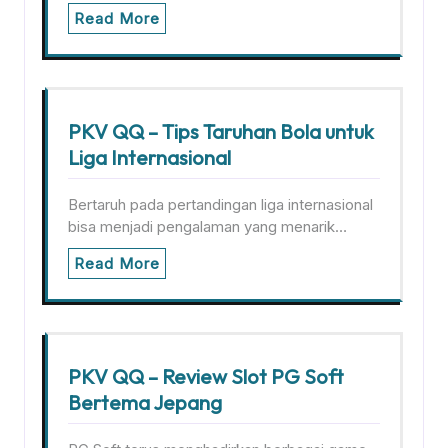
Read More
PKV QQ – Tips Taruhan Bola untuk
Liga Internasional
Bertaruh pada pertandingan liga internasional
bisa menjadi pengalaman yang menarik…
Read More
PKV QQ – Review Slot PG Soft
Bertema Jepang