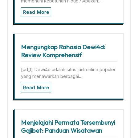
memenuhi kebutuhan hidup? Apakah…
Read More
Mengungkap Rahasia Dewi4d:
Review Komprehensif
[ad_1] Dewi4d adalah situs judi online populer
yang menawarkan berbagai…
Read More
Menjelajahi Permata Tersembunyi
Gajibet: Panduan Wisatawan