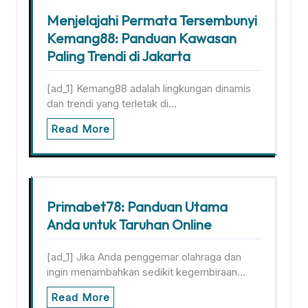
Menjelajahi Permata Tersembunyi
Kemang88: Panduan Kawasan
Paling Trendi di Jakarta
[ad_1] Kemang88 adalah lingkungan dinamis
dan trendi yang terletak di…
Read More
Primabet78: Panduan Utama
Anda untuk Taruhan Online
[ad_1] Jika Anda penggemar olahraga dan
ingin menambahkan sedikit kegembiraan…
Read More