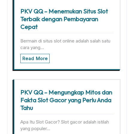
PKV QQ – Menemukan Situs Slot
Terbaik dengan Pembayaran
Cepat
Bermain di situs slot online adalah salah satu
cara yang…
Read More
PKV QQ – Mengungkap Mitos dan
Fakta Slot Gacor yang Perlu Anda
Tahu
Apa Itu Slot Gacor? Slot gacor adalah istilah
yang populer…