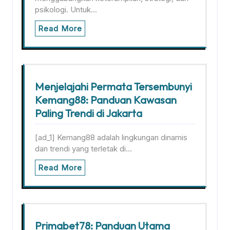
psikologi. Untuk…
Read More
Menjelajahi Permata Tersembunyi
Kemang88: Panduan Kawasan
Paling Trendi di Jakarta
[ad_1] Kemang88 adalah lingkungan dinamis
dan trendi yang terletak di…
Read More
Primabet78: Panduan Utama