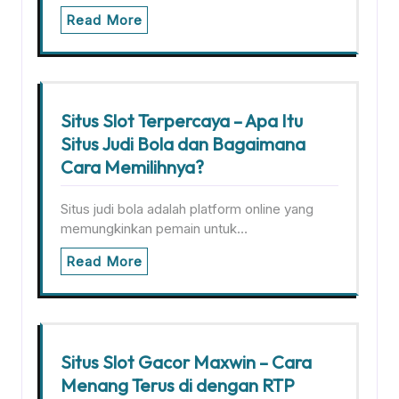
Read More
Situs Slot Terpercaya – Apa Itu
Situs Judi Bola dan Bagaimana
Cara Memilihnya?
Situs judi bola adalah platform online yang
memungkinkan pemain untuk…
Read More
Situs Slot Gacor Maxwin – Cara
Menang Terus di dengan RTP