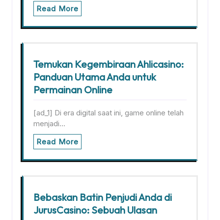
Read More
Temukan Kegembiraan Ahlicasino:
Panduan Utama Anda untuk
Permainan Online
[ad_1] Di era digital saat ini, game online telah
menjadi…
Read More
Bebaskan Batin Penjudi Anda di
JurusCasino: Sebuah Ulasan