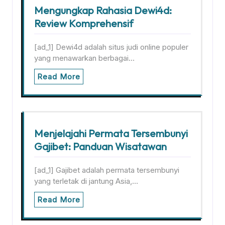
Mengungkap Rahasia Dewi4d:
Review Komprehensif
[ad_1] Dewi4d adalah situs judi online populer
yang menawarkan berbagai…
Read More
Menjelajahi Permata Tersembunyi
Gajibet: Panduan Wisatawan
[ad_1] Gajibet adalah permata tersembunyi
yang terletak di jantung Asia,…
Read More