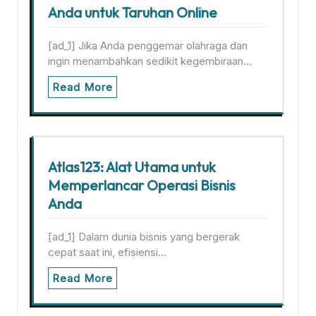
Anda untuk Taruhan Online
[ad_1] Jika Anda penggemar olahraga dan
ingin menambahkan sedikit kegembiraan…
Read More
Atlas123: Alat Utama untuk
Memperlancar Operasi Bisnis
Anda
[ad_1] Dalam dunia bisnis yang bergerak
cepat saat ini, efisiensi…
Read More