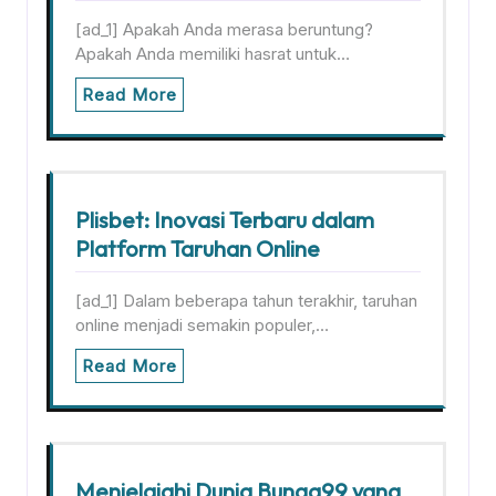
[ad_1] Apakah Anda merasa beruntung?
Apakah Anda memiliki hasrat untuk…
Read More
Plisbet: Inovasi Terbaru dalam
Platform Taruhan Online
[ad_1] Dalam beberapa tahun terakhir, taruhan
online menjadi semakin populer,…
Read More
Menjelajahi Dunia Bunga99 yang