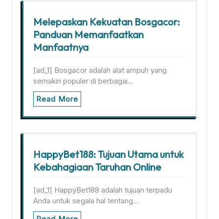
Melepaskan Kekuatan Bosgacor:
Panduan Memanfaatkan
Manfaatnya
[ad_1] Bosgacor adalah alat ampuh yang
semakin populer di berbagai…
Read More
HappyBet188: Tujuan Utama untuk
Kebahagiaan Taruhan Online
[ad_1] HappyBet188 adalah tujuan terpadu
Anda untuk segala hal tentang…
Read More