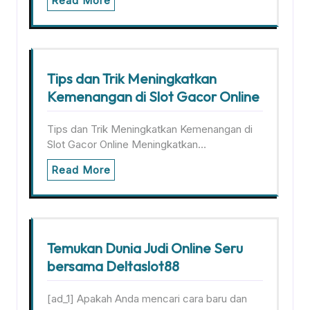
Read More
Tips dan Trik Meningkatkan
Kemenangan di Slot Gacor Online
Tips dan Trik Meningkatkan Kemenangan di
Slot Gacor Online Meningkatkan…
Read More
Temukan Dunia Judi Online Seru
bersama Deltaslot88
[ad_1] Apakah Anda mencari cara baru dan