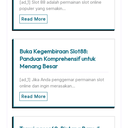
[ad_1] Slot 88 adalah permainan slot online
populer yang semakin…
Read More
Buka Kegembiraan Slot88:
Panduan Komprehensif untuk
Menang Besar
[ad_1] Jika Anda penggemar permainan slot
online dan ingin merasakan…
Read More