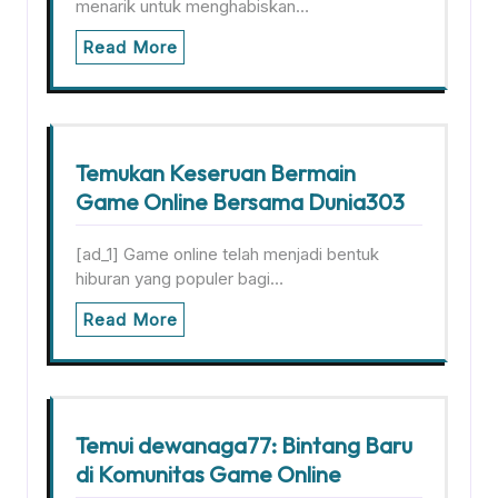
menarik untuk menghabiskan…
Read More
Temukan Keseruan Bermain
Game Online Bersama Dunia303
[ad_1] Game online telah menjadi bentuk
hiburan yang populer bagi…
Read More
Temui dewanaga77: Bintang Baru
di Komunitas Game Online