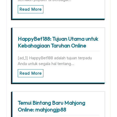
Read More
HappyBet188: Tujuan Utama untuk
Kebahagiaan Taruhan Online
[ad_1] HappyBet188 adalah tujuan terpadu
Anda untuk segala hal tentang…
Read More
Temui Bintang Baru Mahjong
Online: mahjongjp88