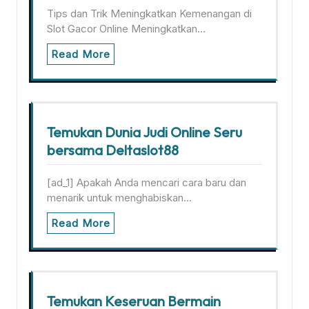
Tips dan Trik Meningkatkan Kemenangan di
Slot Gacor Online Meningkatkan…
Read More
Temukan Dunia Judi Online Seru
bersama Deltaslot88
[ad_1] Apakah Anda mencari cara baru dan
menarik untuk menghabiskan…
Read More
Temukan Keseruan Bermain