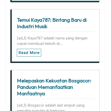
Temui Kaya787: Bintang Baru di
Industri Musik
[ad_1] Kaya787 adalah nama yang dengan
cepat membuat heboh di…
Read More
Melepaskan Kekuatan Bosgacor:
Panduan Memanfaatkan
Manfaatnya
[ad_1] Bosgacor adalah alat ampuh yang
semakin populer di berbagai…