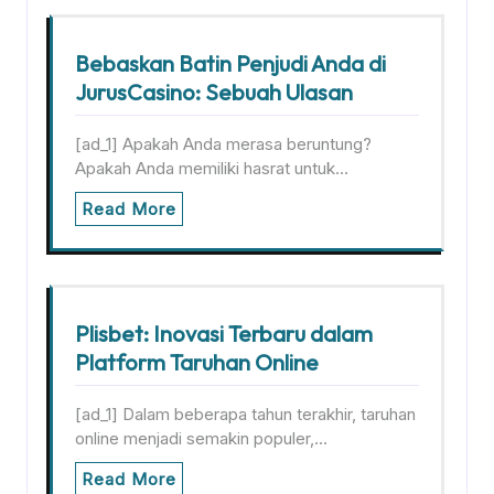
Bebaskan Batin Penjudi Anda di
JurusCasino: Sebuah Ulasan
[ad_1] Apakah Anda merasa beruntung?
Apakah Anda memiliki hasrat untuk…
Read More
Plisbet: Inovasi Terbaru dalam
Platform Taruhan Online
[ad_1] Dalam beberapa tahun terakhir, taruhan
online menjadi semakin populer,…
Read More