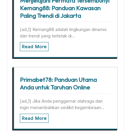
Menjelajahi Permata Tersembunyi
Kemang88: Panduan Kawasan
Paling Trendi di Jakarta
[ad_1] Kemang88 adalah lingkungan dinamis
dan trendi yang terletak di…
Read More
Primabet78: Panduan Utama
Anda untuk Taruhan Online
[ad_1] Jika Anda penggemar olahraga dan
ingin menambahkan sedikit kegembiraan…
Read More