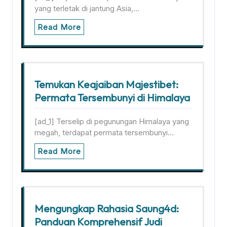
yang terletak di jantung Asia,…
Read More
Temukan Keajaiban Majestibet:
Permata Tersembunyi di Himalaya
[ad_1] Terselip di pegunungan Himalaya yang
megah, terdapat permata tersembunyi…
Read More
Mengungkap Rahasia Saung4d:
Panduan Komprehensif Judi