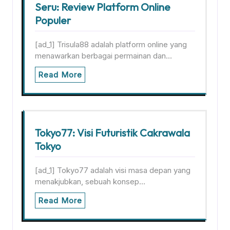
Seru: Review Platform Online
Populer
[ad_1] Trisula88 adalah platform online yang
menawarkan berbagai permainan dan…
Read More
Tokyo77: Visi Futuristik Cakrawala
Tokyo
[ad_1] Tokyo77 adalah visi masa depan yang
menakjubkan, sebuah konsep…
Read More