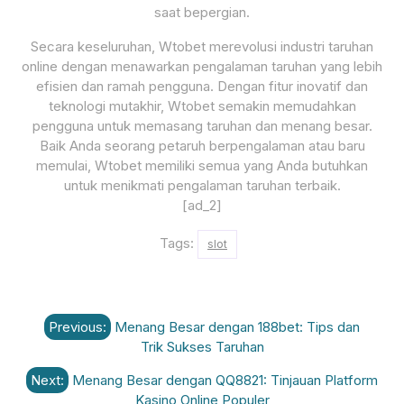
saat bepergian.
Secara keseluruhan, Wtobet merevolusi industri taruhan
online dengan menawarkan pengalaman taruhan yang lebih
efisien dan ramah pengguna. Dengan fitur inovatif dan
teknologi mutakhir, Wtobet semakin memudahkan
pengguna untuk memasang taruhan dan menang besar.
Baik Anda seorang petaruh berpengalaman atau baru
memulai, Wtobet memiliki semua yang Anda butuhkan
untuk menikmati pengalaman taruhan terbaik.
[ad_2]
Tags:
slot
Post
Previous:
Menang Besar dengan 188bet: Tips dan
navigation
Trik Sukses Taruhan
Next:
Menang Besar dengan QQ8821: Tinjauan Platform
Kasino Online Populer