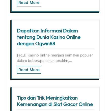
Read More
Dapatkan Informasi Dalam
tentang Dunia Kasino Online
dengan Ogwin88
[ad_1] Kasino online menjadi semakin populer
dalam beberapa tahun terakhir,…
Read More
Tips dan Trik Meningkatkan
Kemenangan di Slot Gacor Online