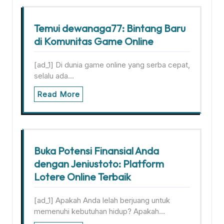
Temui dewanaga77: Bintang Baru
di Komunitas Game Online
[ad_1] Di dunia game online yang serba cepat,
selalu ada…
Read More
Buka Potensi Finansial Anda
dengan Jeniustoto: Platform
Lotere Online Terbaik
[ad_1] Apakah Anda lelah berjuang untuk
memenuhi kebutuhan hidup? Apakah…