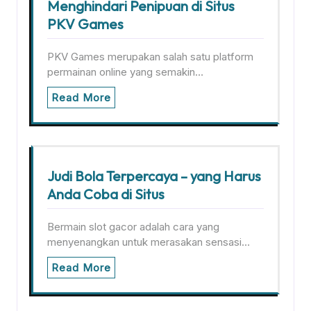
Menghindari Penipuan di Situs
PKV Games
PKV Games merupakan salah satu platform
permainan online yang semakin…
Read More
Judi Bola Terpercaya – yang Harus
Anda Coba di Situs
Bermain slot gacor adalah cara yang
menyenangkan untuk merasakan sensasi…
Read More