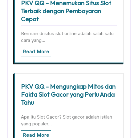
PKV QQ – Menemukan Situs Slot
Terbaik dengan Pembayaran
Cepat
Bermain di situs slot online adalah salah satu
cara yang…
Read More
PKV QQ – Mengungkap Mitos dan
Fakta Slot Gacor yang Perlu Anda
Tahu
Apa Itu Slot Gacor? Slot gacor adalah istilah
yang populer…
Read More