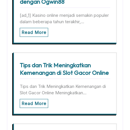
dengan Ogwin88
[ad_1] Kasino online menjadi semakin populer
dalam beberapa tahun terakhir,…
Read More
Tips dan Trik Meningkatkan
Kemenangan di Slot Gacor Online
Tips dan Trik Meningkatkan Kemenangan di
Slot Gacor Online Meningkatkan…
Read More