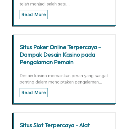
telah menjadi salah satu…
Read More
Situs Poker Online Terpercaya –
Dampak Desain Kasino pada
Pengalaman Pemain
Desain kasino memainkan peran yang sangat
penting dalam menciptakan pengalaman…
Read More
Situs Slot Terpercaya – Alat