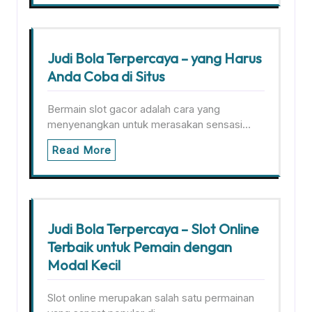
Judi Bola Terpercaya – yang Harus
Anda Coba di Situs
Bermain slot gacor adalah cara yang
menyenangkan untuk merasakan sensasi…
Read More
Judi Bola Terpercaya – Slot Online
Terbaik untuk Pemain dengan
Modal Kecil
Slot online merupakan salah satu permainan