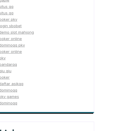
situs qq
situs qq
poker pkv
login sbobet
demo slot mahjong
poker online
dominoqq pkv
poker online
pkv
bandarqq
qiu qiu
poker
daftar asikqq
dominoqq
pkv games
dominoqq