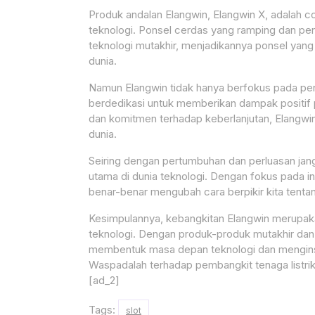
Produk andalan Elangwin, Elangwin X, adalah 
teknologi. Ponsel cerdas yang ramping dan penu
teknologi mutakhir, menjadikannya ponsel yang 
dunia.
Namun Elangwin tidak hanya berfokus pada pe
berdedikasi untuk memberikan dampak positif p
dan komitmen terhadap keberlanjutan, Elangw
dunia.
Seiring dengan pertumbuhan dan perluasan jang
utama di dunia teknologi. Dengan fokus pada in
benar-benar mengubah cara berpikir kita tentan
Kesimpulannya, kebangkitan Elangwin merupakan
teknologi. Dengan produk-produk mutakhir da
membentuk masa depan teknologi dan menginspira
Waspadalah terhadap pembangkit tenaga listrik 
[ad_2]
Tags:
slot