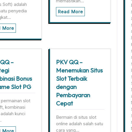
memastikan…
 Soft) adalah
satu penyedia
Read More
gkat…
d More
 QQ –
PKV QQ –
tegi
Menemukan Situs
inasi Bonus
Slot Terbaik
ame Slot PG
dengan
Pembayaran
 permainan slot
Cepat
t, kombinasi
adalah kunci
Bermain di situs slot
…
online adalah salah satu
cara yang…
d More