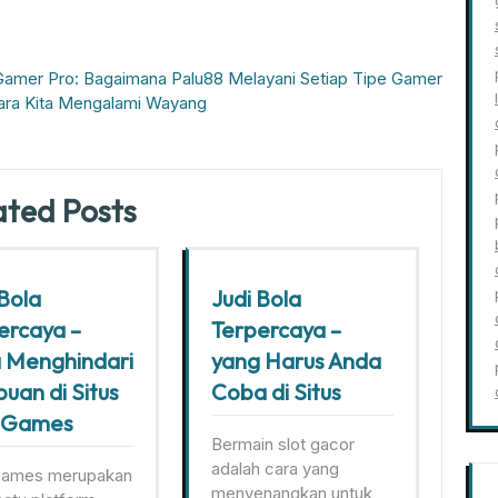
 Gamer Pro: Bagaimana Palu88 Melayani Setiap Tipe Gamer
Cara Kita Mengalami Wayang
ated Posts
 Bola
Judi Bola
ercaya –
Terpercaya –
 Menghindari
yang Harus Anda
puan di Situs
Coba di Situs
 Games
Bermain slot gacor
adalah cara yang
ames merupakan
menyenangkan untuk