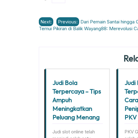
Post
Next:
Previous:
Dari Pemain Santai hingga
Temui Pikiran di Balik Wayang88: Merevolusi 
navigation
Rel
Judi Bola
Judi
Terpercaya – Tips
Terp
Ampuh
Cara
Meningkatkan
Peni
Peluang Menang
PKV
Judi slot online telah
PKV G