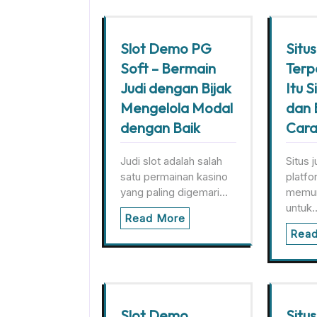
Slot Demo PG
Situs
Soft – Bermain
Terp
Judi dengan Bijak
Itu S
Mengelola Modal
dan
dengan Baik
Cara
Judi slot adalah salah
Situs 
satu permainan kasino
platfo
yang paling digemari…
memun
untuk
Read More
Rea
Slot Demo
Situ