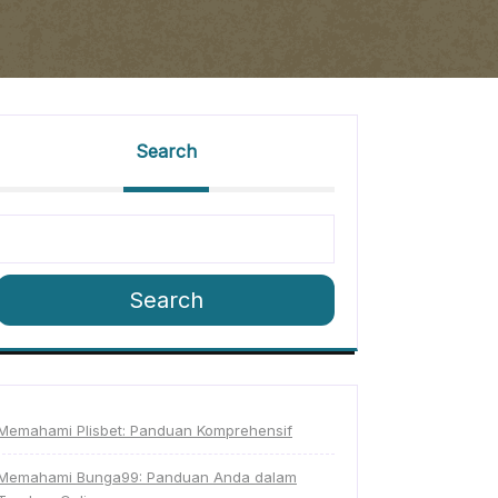
Search
Search
Memahami Plisbet: Panduan Komprehensif
Memahami Bunga99: Panduan Anda dalam