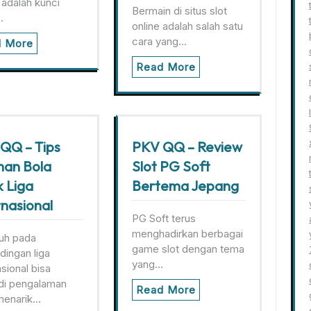
adalah kunci
Bermain di situs slot
…
online adalah salah satu
cara yang…
d More
Read More
QQ – Tips
PKV QQ – Review
han Bola
Slot PG Soft
k Liga
Bertema Jepang
rnasional
PG Soft terus
menghadirkan berbagai
ruh pada
game slot dengan tema
dingan liga
yang…
asional bisa
di pengalaman
Read More
menarik…