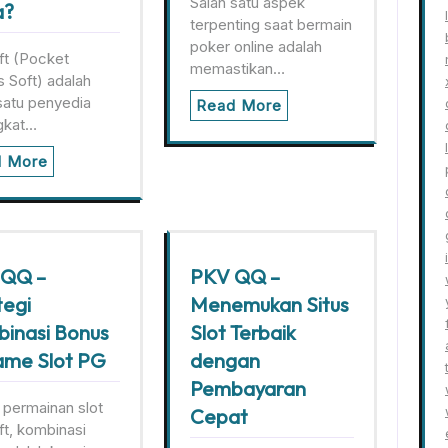
Salah satu aspek
a?
terpenting saat bermain
poker online adalah
ft (Pocket
memastikan…
 Soft) adalah
satu penyedia
Read More
gkat…
d More
 QQ –
PKV QQ –
tegi
Menemukan Situs
inasi Bonus
Slot Terbaik
ame Slot PG
dengan
Pembayaran
 permainan slot
Cepat
t, kombinasi