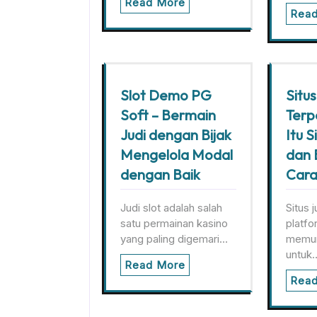
Read More
Rea
Slot Demo PG
Situs
Soft – Bermain
Terp
Judi dengan Bijak
Itu S
Mengelola Modal
dan
dengan Baik
Cara
Judi slot adalah salah
Situs 
satu permainan kasino
platfo
yang paling digemari…
memun
untuk
Read More
Rea