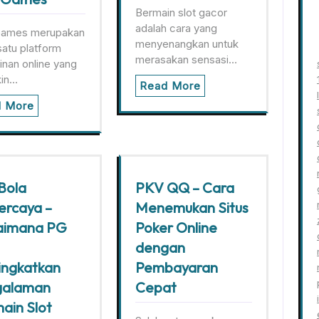
Bermain slot gacor
adalah cara yang
ames merupakan
menyenangkan untuk
satu platform
merasakan sensasi…
nan online yang
in…
Read More
d More
 Bola
PKV QQ – Cara
ercaya –
Menemukan Situs
aimana PG
Poker Online
dengan
ngkatkan
Pembayaran
galaman
Cepat
ain Slot