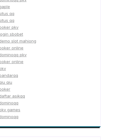
gaple
situs qq
situs qq
poker pkv
login sbobet
demo slot mahjong
poker online
dominoqq pkv
poker online
pkv
bandarqq
qiu qiu
poker
daftar asikqq
dominoqq
pkv games
dominoqq