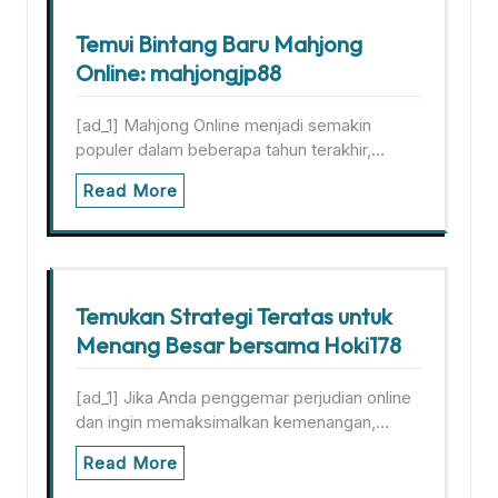
Temui Bintang Baru Mahjong
Online: mahjongjp88
[ad_1] Mahjong Online menjadi semakin
populer dalam beberapa tahun terakhir,…
Read More
Temukan Strategi Teratas untuk
Menang Besar bersama Hoki178
[ad_1] Jika Anda penggemar perjudian online
dan ingin memaksimalkan kemenangan,…
Read More