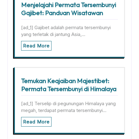
Menjelajahi Permata Tersembunyi
Gajibet: Panduan Wisatawan
[ad_1] Gajibet adalah permata tersembunyi
yang terletak di jantung Asia,…
Read More
Temukan Keajaiban Majestibet:
Permata Tersembunyi di Himalaya
[ad_1] Terselip di pegunungan Himalaya yang
megah, terdapat permata tersembunyi…
Read More