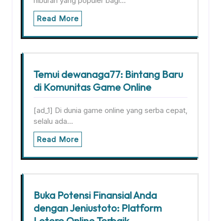
hiburan yang populer bagi…
Read More
Temui dewanaga77: Bintang Baru
di Komunitas Game Online
[ad_1] Di dunia game online yang serba cepat,
selalu ada…
Read More
Buka Potensi Finansial Anda
dengan Jeniustoto: Platform
Lotere Online Terbaik