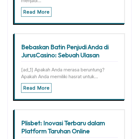
menjadi…
Read More
Bebaskan Batin Penjudi Anda di
JurusCasino: Sebuah Ulasan
[ad_1] Apakah Anda merasa beruntung?
Apakah Anda memiliki hasrat untuk…
Read More
Plisbet: Inovasi Terbaru dalam
Platform Taruhan Online