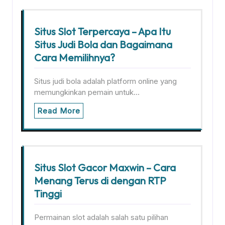
Situs Slot Terpercaya – Apa Itu
Situs Judi Bola dan Bagaimana
Cara Memilihnya?
Situs judi bola adalah platform online yang
memungkinkan pemain untuk…
Read More
Situs Slot Gacor Maxwin – Cara
Menang Terus di dengan RTP
Tinggi
Permainan slot adalah salah satu pilihan