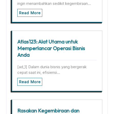
ingin menambahkan sedikit kegembiraan…
Read More
Atlas123: Alat Utama untuk
Memperlancar Operasi Bisnis
Anda
[ad_1] Dalam dunia bisnis yang bergerak
cepat saat ini, efisiensi…
Read More
Rasakan Kegembiraan dan