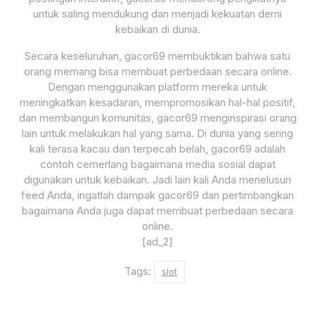
untuk saling mendukung dan menjadi kekuatan demi
kebaikan di dunia.
Secara keseluruhan, gacor69 membuktikan bahwa satu
orang memang bisa membuat perbedaan secara online.
Dengan menggunakan platform mereka untuk
meningkatkan kesadaran, mempromosikan hal-hal positif,
dan membangun komunitas, gacor69 menginspirasi orang
lain untuk melakukan hal yang sama. Di dunia yang sering
kali terasa kacau dan terpecah belah, gacor69 adalah
contoh cemerlang bagaimana media sosial dapat
digunakan untuk kebaikan. Jadi lain kali Anda menelusuri
feed Anda, ingatlah dampak gacor69 dan pertimbangkan
bagaimana Anda juga dapat membuat perbedaan secara
online.
[ad_2]
Tags:
slot