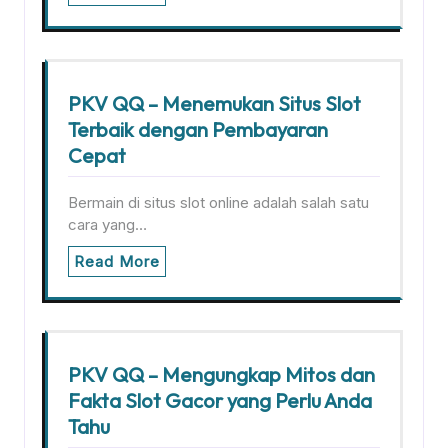
PKV QQ – Menemukan Situs Slot
Terbaik dengan Pembayaran
Cepat
Bermain di situs slot online adalah salah satu
cara yang…
Read More
PKV QQ – Mengungkap Mitos dan
Fakta Slot Gacor yang Perlu Anda
Tahu