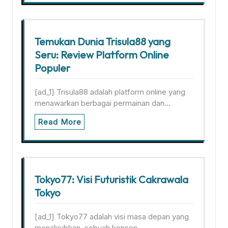
Temukan Dunia Trisula88 yang
Seru: Review Platform Online
Populer
[ad_1] Trisula88 adalah platform online yang
menawarkan berbagai permainan dan…
Read More
Tokyo77: Visi Futuristik Cakrawala
Tokyo
[ad_1] Tokyo77 adalah visi masa depan yang
menakjubkan, sebuah konsep…