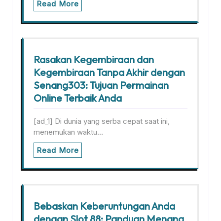
Read More
Rasakan Kegembiraan dan
Kegembiraan Tanpa Akhir dengan
Senang303: Tujuan Permainan
Online Terbaik Anda
[ad_1] Di dunia yang serba cepat saat ini,
menemukan waktu…
Read More
Bebaskan Keberuntungan Anda
dengan Slot 88: Panduan Menang