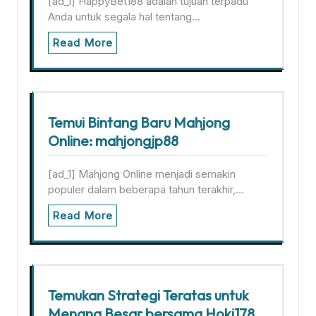
[ad_1] HappyBet188 adalah tujuan terpadu
Anda untuk segala hal tentang…
Read More
Temui Bintang Baru Mahjong
Online: mahjongjp88
[ad_1] Mahjong Online menjadi semakin
populer dalam beberapa tahun terakhir,…
Read More
Temukan Strategi Teratas untuk
Menang Besar bersama Hoki178