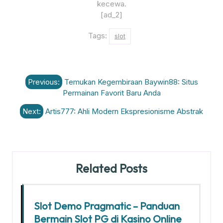
kecewa.
[ad_2]
Tags:
slot
Post
Previous:
Temukan Kegembiraan Baywin88: Situs
navigation
Permainan Favorit Baru Anda
Next:
Artis777: Ahli Modern Ekspresionisme Abstrak
Related Posts
Slot Demo Pragmatic – Panduan
Bermain Slot PG di Kasino Online