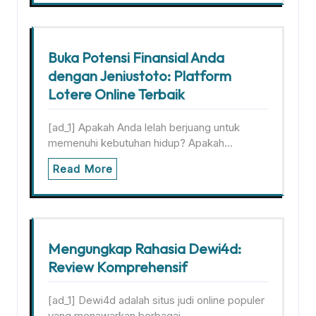
Buka Potensi Finansial Anda
dengan Jeniustoto: Platform
Lotere Online Terbaik
[ad_1] Apakah Anda lelah berjuang untuk
memenuhi kebutuhan hidup? Apakah…
Read More
Mengungkap Rahasia Dewi4d:
Review Komprehensif
[ad_1] Dewi4d adalah situs judi online populer
yang menawarkan berbagai…