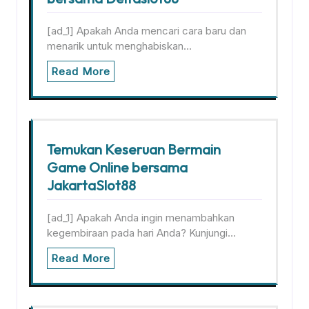
[ad_1] Apakah Anda mencari cara baru dan
menarik untuk menghabiskan…
Read More
Temukan Keseruan Bermain
Game Online bersama
JakartaSlot88
[ad_1] Apakah Anda ingin menambahkan
kegembiraan pada hari Anda? Kunjungi…
Read More