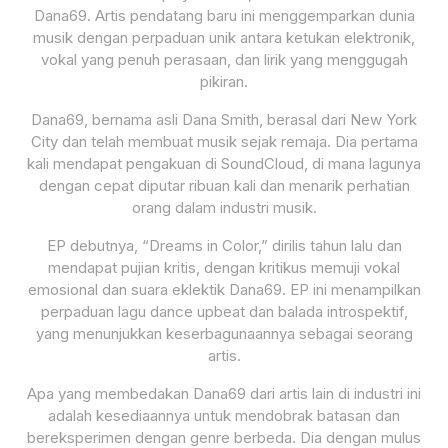
Dana69. Artis pendatang baru ini menggemparkan dunia
musik dengan perpaduan unik antara ketukan elektronik,
vokal yang penuh perasaan, dan lirik yang menggugah
pikiran.
Dana69, bernama asli Dana Smith, berasal dari New York
City dan telah membuat musik sejak remaja. Dia pertama
kali mendapat pengakuan di SoundCloud, di mana lagunya
dengan cepat diputar ribuan kali dan menarik perhatian
orang dalam industri musik.
EP debutnya, “Dreams in Color,” dirilis tahun lalu dan
mendapat pujian kritis, dengan kritikus memuji vokal
emosional dan suara eklektik Dana69. EP ini menampilkan
perpaduan lagu dance upbeat dan balada introspektif,
yang menunjukkan keserbagunaannya sebagai seorang
artis.
Apa yang membedakan Dana69 dari artis lain di industri ini
adalah kesediaannya untuk mendobrak batasan dan
bereksperimen dengan genre berbeda. Dia dengan mulus