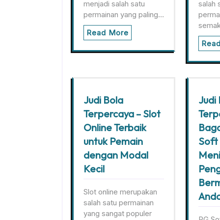
menjadi salah satu
salah 
permainan yang paling…
permai
semak
Read More
Rea
Judi Bola
Judi
Terpercaya – Slot
Terp
Online Terbaik
Bag
untuk Pemain
Soft
dengan Modal
Meni
Kecil
Pen
Berm
Slot online merupakan
And
salah satu permainan
yang sangat populer
PG So