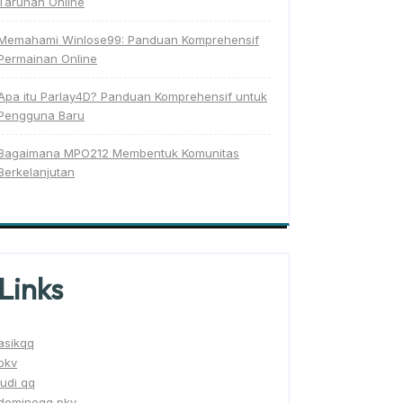
Taruhan Online
Memahami Winlose99: Panduan Komprehensif
Permainan Online
Apa itu Parlay4D? Panduan Komprehensif untuk
Pengguna Baru
Bagaimana MPO212 Membentuk Komunitas
Berkelanjutan
Links
asikqq
pkv
judi qq
dominoqq pkv