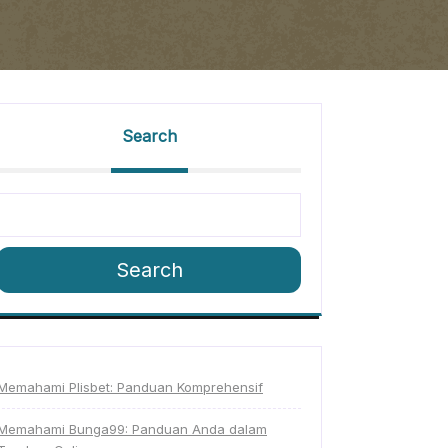
Search
Search
Memahami Plisbet: Panduan Komprehensif
Memahami Bunga99: Panduan Anda dalam