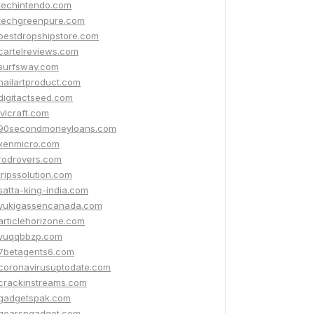
techintendo.com
techgreenpure.com
bestdropshipstore.com
cartelreviews.com
surfsway.com
nailartproduct.com
digitactseed.com
lvlcraft.com
90secondmoneyloans.com
xenmicro.com
rodrovers.com
tripssolution.com
satta-king-india.com
yukigassencanada.com
articlehorizone.com
yuqqbbzp.com
7betagents6.com
coronavirusuptodate.com
crackinstreams.com
gadgetspak.com
gearsngadget.com