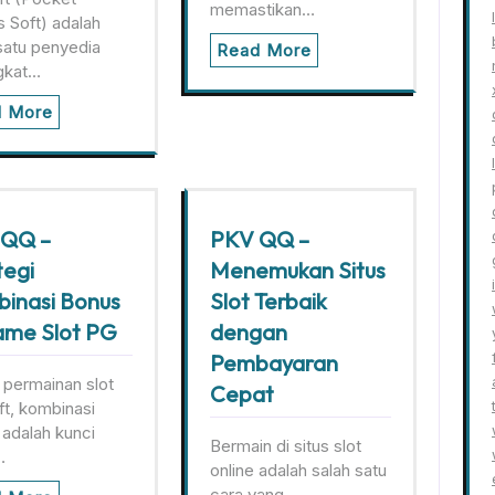
memastikan…
 Soft) adalah
satu penyedia
Read More
gkat…
d More
 QQ –
PKV QQ –
tegi
Menemukan Situs
inasi Bonus
Slot Terbaik
ame Slot PG
dengan
Pembayaran
 permainan slot
Cepat
t, kombinasi
adalah kunci
Bermain di situs slot
…
online adalah salah satu
cara yang…