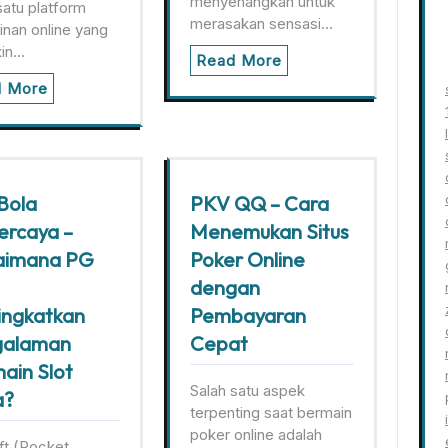
menyenangkan untuk
satu platform
merasakan sensasi…
nan online yang
in…
Read More
d More
 Bola
PKV QQ – Cara
ercaya –
Menemukan Situs
aimana PG
Poker Online
dengan
ngkatkan
Pembayaran
galaman
Cepat
ain Slot
Salah satu aspek
a?
terpenting saat bermain
poker online adalah
ft (Pocket