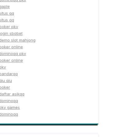
gaple
situs qq
situs qq
poker pkv
login sbobet
demo slot mahjong
poker online
dominoqq pkv
poker online
pkv
bandarqq
qiu qiu
poker
daftar asikqq
dominoqq
pkv games
dominoqq