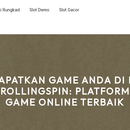
ti Rungkad
Slot Demo
Slot Gacor
APATKAN GAME ANDA DI 
ROLLINGSPIN: PLATFORM
GAME ONLINE TERBAIK