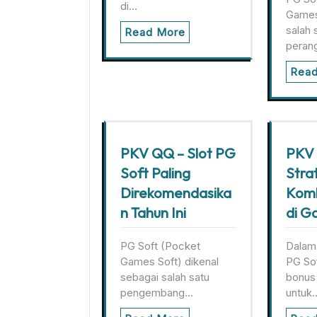
di…
Games
salah 
Read More
peran
Rea
PKV QQ – Slot PG
PKV
Soft Paling
Stra
Direkomendasika
Komb
n Tahun Ini
di G
PG Soft (Pocket
Dalam
Games Soft) dikenal
PG Sof
sebagai salah satu
bonus 
pengembang…
untuk