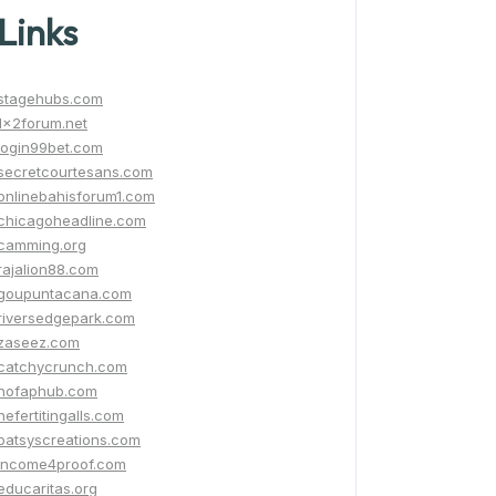
Links
stagehubs.com
1x2forum.net
login99bet.com
secretcourtesans.com
onlinebahisforum1.com
chicagoheadline.com
camming.org
rajalion88.com
goupuntacana.com
riversedgepark.com
zaseez.com
catchycrunch.com
nofaphub.com
nefertitingalls.com
patsyscreations.com
income4proof.com
educaritas.org