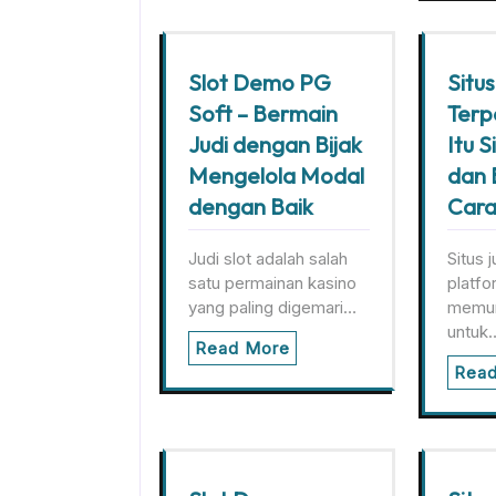
Slot Demo PG
Situs
Soft – Bermain
Terp
Judi dengan Bijak
Itu S
Mengelola Modal
dan
dengan Baik
Cara
Judi slot adalah salah
Situs 
satu permainan kasino
platfo
yang paling digemari…
memun
untuk
Read More
Rea