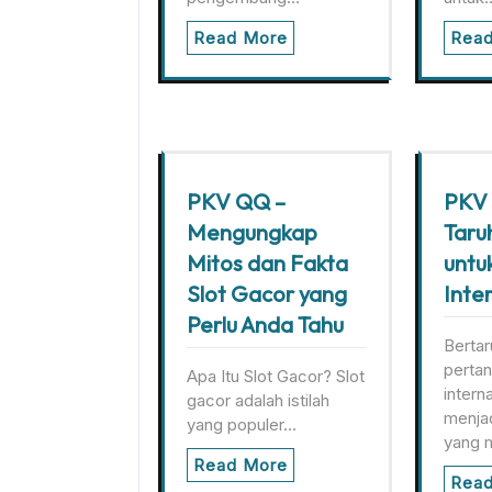
Read More
Rea
PKV QQ –
PKV 
Mengungkap
Taru
Mitos dan Fakta
untu
Slot Gacor yang
Inte
Perlu Anda Tahu
Berta
pertan
Apa Itu Slot Gacor? Slot
intern
gacor adalah istilah
menja
yang populer…
yang 
Read More
Rea