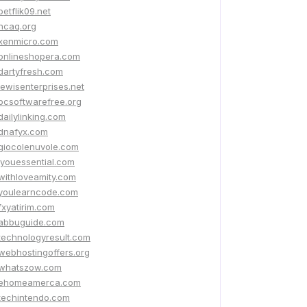
betflik09.net
ncaq.org
xenmicro.com
onlineshopera.com
dartyfresh.com
lewisenterprises.net
pcsoftwarefree.org
dailylinking.com
dnafyx.com
giocolenuvole.com
iyouessential.com
withloveamity.com
youlearncode.com
fxyatirim.com
abbuguide.com
technologyresult.com
webhostingoffers.org
whatszow.com
ehomeamerca.com
techintendo.com