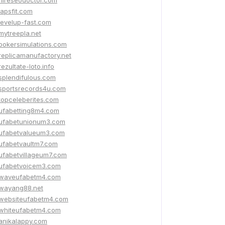
lapsfit.com
levelup-fast.com
mytreepla.net
pokersimulations.com
replicamanufactory.net
rezultate-loto.info
splendifulous.com
sportsrecords4u.com
topceleberites.com
ufabetting8m4.com
ufabetunionum3.com
ufabetvalueum3.com
ufabetvaultm7.com
ufabetvillageum7.com
ufabetvoicem3.com
waveufabetm4.com
wayang88.net
websiteufabetm4.com
whiteufabetm4.com
anikalappy.com