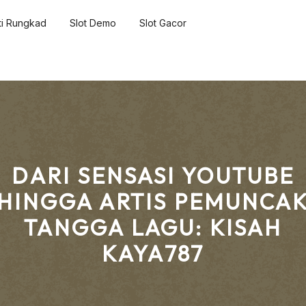
ti Rungkad
Slot Demo
Slot Gacor
DARI SENSASI YOUTUBE
HINGGA ARTIS PEMUNCA
TANGGA LAGU: KISAH
KAYA787