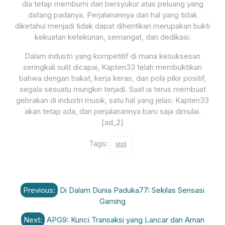
dia tetap membumi dan bersyukur atas peluang yang
datang padanya. Perjalanannya dari hal yang tidak
diketahui menjadi tidak dapat dihentikan merupakan bukti
kekuatan ketekunan, semangat, dan dedikasi.
Dalam industri yang kompetitif di mana kesuksesan
seringkali sulit dicapai, Kapten33 telah membuktikan
bahwa dengan bakat, kerja keras, dan pola pikir positif,
segala sesuatu mungkin terjadi. Saat ia terus membuat
gebrakan di industri musik, satu hal yang jelas: Kapten33
akan tetap ada, dan perjalanannya baru saja dimulai.
[ad_2]
Tags:
slot
Post
Previous:
Di Dalam Dunia Paduka77: Sekilas Sensasi
navigation
Gaming
Next:
APG9: Kunci Transaksi yang Lancar dan Aman