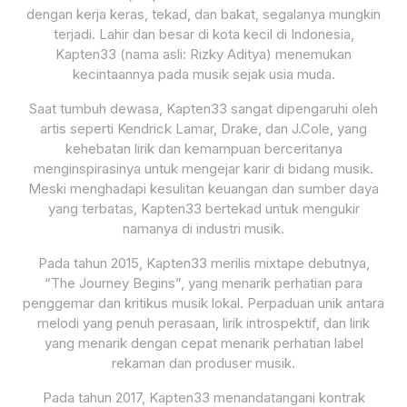
dengan kerja keras, tekad, dan bakat, segalanya mungkin
terjadi. Lahir dan besar di kota kecil di Indonesia,
Kapten33 (nama asli: Rizky Aditya) menemukan
kecintaannya pada musik sejak usia muda.
Saat tumbuh dewasa, Kapten33 sangat dipengaruhi oleh
artis seperti Kendrick Lamar, Drake, dan J.Cole, yang
kehebatan lirik dan kemampuan berceritanya
menginspirasinya untuk mengejar karir di bidang musik.
Meski menghadapi kesulitan keuangan dan sumber daya
yang terbatas, Kapten33 bertekad untuk mengukir
namanya di industri musik.
Pada tahun 2015, Kapten33 merilis mixtape debutnya,
“The Journey Begins”, yang menarik perhatian para
penggemar dan kritikus musik lokal. Perpaduan unik antara
melodi yang penuh perasaan, lirik introspektif, dan lirik
yang menarik dengan cepat menarik perhatian label
rekaman dan produser musik.
Pada tahun 2017, Kapten33 menandatangani kontrak