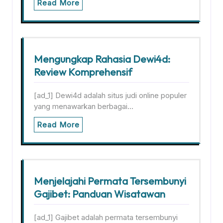
Read More
Mengungkap Rahasia Dewi4d:
Review Komprehensif
[ad_1] Dewi4d adalah situs judi online populer
yang menawarkan berbagai…
Read More
Menjelajahi Permata Tersembunyi
Gajibet: Panduan Wisatawan
[ad_1] Gajibet adalah permata tersembunyi