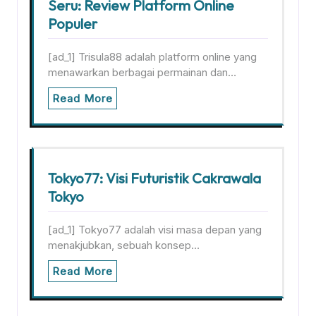
Seru: Review Platform Online
Populer
[ad_1] Trisula88 adalah platform online yang
menawarkan berbagai permainan dan…
Read More
Tokyo77: Visi Futuristik Cakrawala
Tokyo
[ad_1] Tokyo77 adalah visi masa depan yang
menakjubkan, sebuah konsep…
Read More