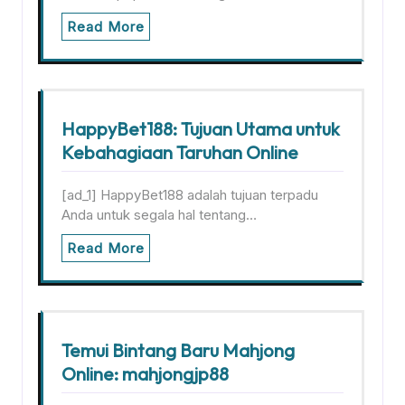
Read More
HappyBet188: Tujuan Utama untuk
Kebahagiaan Taruhan Online
[ad_1] HappyBet188 adalah tujuan terpadu
Anda untuk segala hal tentang…
Read More
Temui Bintang Baru Mahjong
Online: mahjongjp88