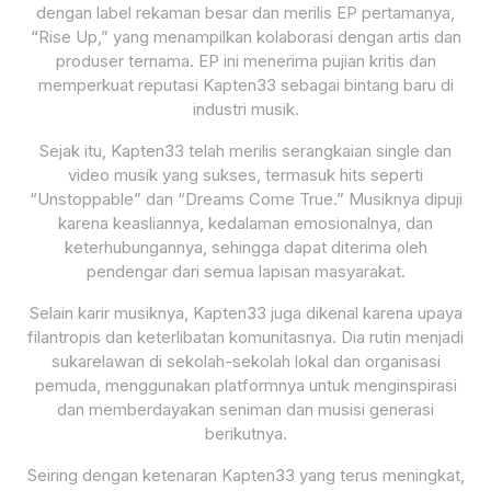
dengan label rekaman besar dan merilis EP pertamanya,
“Rise Up,” yang menampilkan kolaborasi dengan artis dan
produser ternama. EP ini menerima pujian kritis dan
memperkuat reputasi Kapten33 sebagai bintang baru di
industri musik.
Sejak itu, Kapten33 telah merilis serangkaian single dan
video musik yang sukses, termasuk hits seperti
“Unstoppable” dan “Dreams Come True.” Musiknya dipuji
karena keasliannya, kedalaman emosionalnya, dan
keterhubungannya, sehingga dapat diterima oleh
pendengar dari semua lapisan masyarakat.
Selain karir musiknya, Kapten33 juga dikenal karena upaya
filantropis dan keterlibatan komunitasnya. Dia rutin menjadi
sukarelawan di sekolah-sekolah lokal dan organisasi
pemuda, menggunakan platformnya untuk menginspirasi
dan memberdayakan seniman dan musisi generasi
berikutnya.
Seiring dengan ketenaran Kapten33 yang terus meningkat,