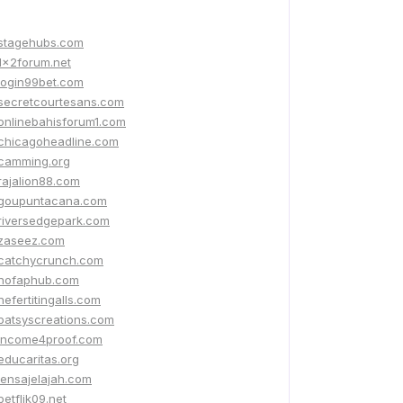
stagehubs.com
1x2forum.net
login99bet.com
secretcourtesans.com
onlinebahisforum1.com
chicagoheadline.com
camming.org
rajalion88.com
goupuntacana.com
riversedgepark.com
zaseez.com
catchycrunch.com
nofaphub.com
nefertitingalls.com
patsyscreations.com
income4proof.com
educaritas.org
lensajelajah.com
betflik09.net