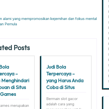
en alami yang mempromosikan kejernihan dan fokus mental
uan Pemula
ated Posts
 Bola
Judi Bola
ercaya –
Terpercaya –
 Menghindari
yang Harus Anda
puan di Situs
Coba di Situs
 Games
Bermain slot gacor
adalah cara yang
ames merupakan