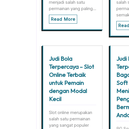
menjadi salah satu
salah 
permainan yang paling…
permai
semak
Read More
Rea
Judi Bola
Judi
Terpercaya – Slot
Terp
Online Terbaik
Bag
untuk Pemain
Soft
dengan Modal
Meni
Kecil
Pen
Berm
Slot online merupakan
And
salah satu permainan
yang sangat populer
PG So