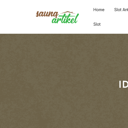
Skip
to
Home
Slot An
content
Slot
I