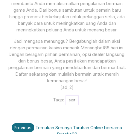
membantu Anda memaksimalkan pengalaman bermain
game Anda. Dari bonus sambutan untuk pemain baru
hingga promosi berkelanjutan untuk pelanggan setia, ada
banyak cara untuk meningkatkan uang Anda dan
meningkatkan peluang Anda untuk menang besar.
Jadi mengapa menunggu? Bergabunglah dalam aksi
dengan permainan kasino menarik Menangbet88 hari ini.
Dengan beragam pilihan permainan, opsi dealer langsung,
dan bonus besar, Anda pasti akan mendapatkan
pengalaman bermain yang mendebarkan dan bermanfaat.
Daftar sekarang dan mulailah bermain untuk meraih
kemenangan besar!
[ad_2]
Tags:
slot
Post
Previous:
Temukan Serunya Taruhan Online bersama
navigation