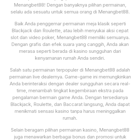
Menangbet88! Dengan banyaknya pilihan permainan,
selalu ada sesuatu untuk semua orang di Menangbet88.
Baik Anda penggemar permainan meja klasik seperti
Blackjack dan Roulette, atau lebih menyukai aksi cepat
slot dan video poker, Menangbet88 memiliki semuanya.
Dengan grafis dan efek suara yang canggih, Anda akan
merasa seperti berada di kasino sungguhan dari
kenyamanan rumah Anda sendiri.
Salah satu permainan terpopuler di Menangbet88 adalah
permainan live dealernya. Game-game ini memungkinkan
Anda berinteraksi dengan dealer sungguhan secara real-
time, menambah tingkat kegembiraan ekstra pada
pengalaman bermain game Anda. Dengan tersedianya
Blackjack, Roulette, dan Baccarat langsung, Anda dapat
menikmati sensasi kasino tanpa harus meninggalkan
rumah.
Selain beragam pilihan permainan kasino, Menangbet88
juga menawarkan berbagai bonus dan promosi untuk