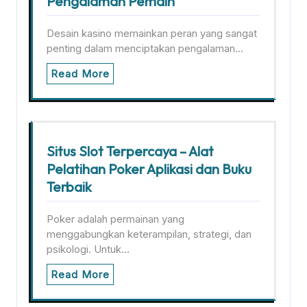
Pengalaman Pemain
Desain kasino memainkan peran yang sangat
penting dalam menciptakan pengalaman…
Read More
Situs Slot Terpercaya – Alat
Pelatihan Poker Aplikasi dan Buku
Terbaik
Poker adalah permainan yang
menggabungkan keterampilan, strategi, dan
psikologi. Untuk…
Read More