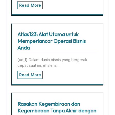
Read More
Atlas123: Alat Utama untuk
Memperlancar Operasi Bisnis
Anda
[ad_1] Dalam dunia bisnis yang bergerak
cepat saat ini, efisiensi…
Read More
Rasakan Kegembiraan dan
Kegembiraan Tanpa Akhir dengan