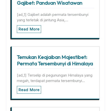
Gajibet: Panduan Wisatawan
[ad_1] Gajibet adalah permata tersembunyi
yang terletak di jantung Asia,…
Read More
Temukan Keajaiban Majestibet:
Permata Tersembunyi di Himalaya
[ad_1] Terselip di pegunungan Himalaya yang
megah, terdapat permata tersembunyi…
Read More