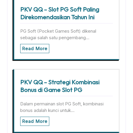
PKV QQ – Slot PG Soft Paling
Direkomendasikan Tahun Ini
PG Soft (Pocket Games Soft) dikenal
sebagai salah satu pengembang…
Read More
PKV QQ – Strategi Kombinasi
Bonus di Game Slot PG
Dalam permainan slot PG Soft, kombinasi
bonus adalah kunci untuk…
Read More