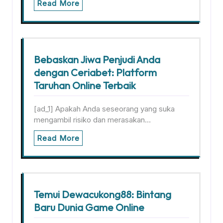
Read More
Bebaskan Jiwa Penjudi Anda
dengan Ceriabet: Platform
Taruhan Online Terbaik
[ad_1] Apakah Anda seseorang yang suka
mengambil risiko dan merasakan…
Read More
Temui Dewacukong88: Bintang
Baru Dunia Game Online