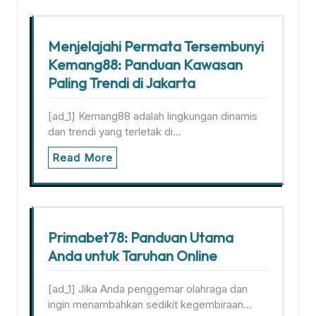
Menjelajahi Permata Tersembunyi
Kemang88: Panduan Kawasan
Paling Trendi di Jakarta
[ad_1] Kemang88 adalah lingkungan dinamis
dan trendi yang terletak di…
Read More
Primabet78: Panduan Utama
Anda untuk Taruhan Online
[ad_1] Jika Anda penggemar olahraga dan
ingin menambahkan sedikit kegembiraan…