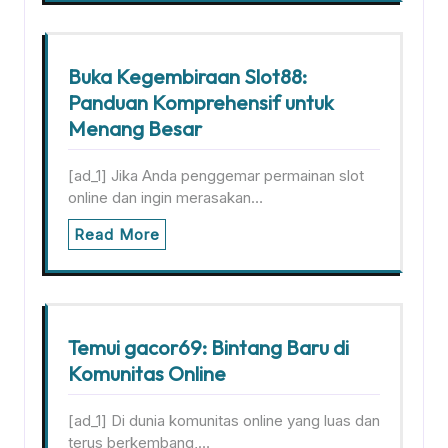
Buka Kegembiraan Slot88:
Panduan Komprehensif untuk
Menang Besar
[ad_1] Jika Anda penggemar permainan slot
online dan ingin merasakan…
Read More
Temui gacor69: Bintang Baru di
Komunitas Online
[ad_1] Di dunia komunitas online yang luas dan
terus berkembang,…