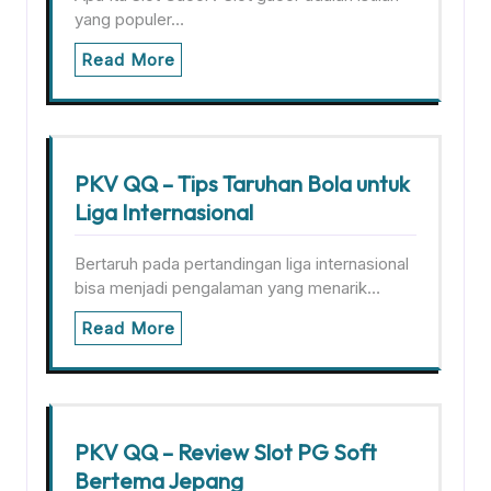
yang populer…
Read More
PKV QQ – Tips Taruhan Bola untuk
Liga Internasional
Bertaruh pada pertandingan liga internasional
bisa menjadi pengalaman yang menarik…
Read More
PKV QQ – Review Slot PG Soft
Bertema Jepang