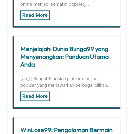
online menjadi semakin populer,…
Read More
Menjelajahi Dunia Bunga99 yang
Menyenangkan: Panduan Utama
Anda
[ad_1] Bunga99 adalah platform online
populer yang menawarkan berbagai pilihan…
Read More
WinLose99: Pengalaman Bermain