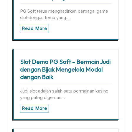
PG Soft terus menghadirkan berbagai game
slot dengan tema yang…
Read More
Slot Demo PG Soft – Bermain Judi
dengan Bijak Mengelola Modal
dengan Baik
Judi slot adalah salah satu permainan kasino
yang paling digemari…
Read More