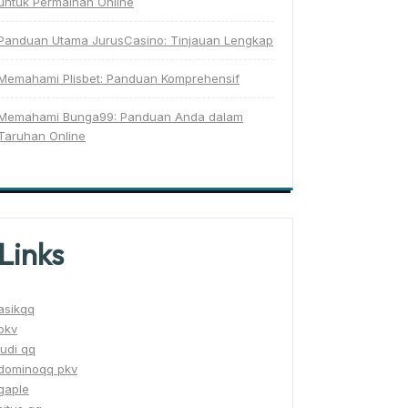
untuk Permainan Online
Panduan Utama JurusCasino: Tinjauan Lengkap
Memahami Plisbet: Panduan Komprehensif
Memahami Bunga99: Panduan Anda dalam
Taruhan Online
Links
asikqq
pkv
judi qq
dominoqq pkv
gaple