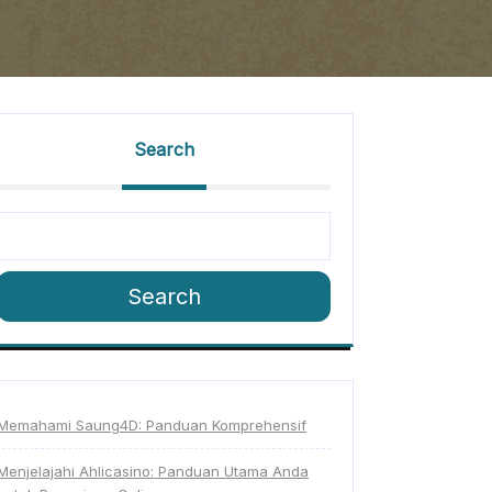
Search
Search
Memahami Saung4D: Panduan Komprehensif
Menjelajahi Ahlicasino: Panduan Utama Anda