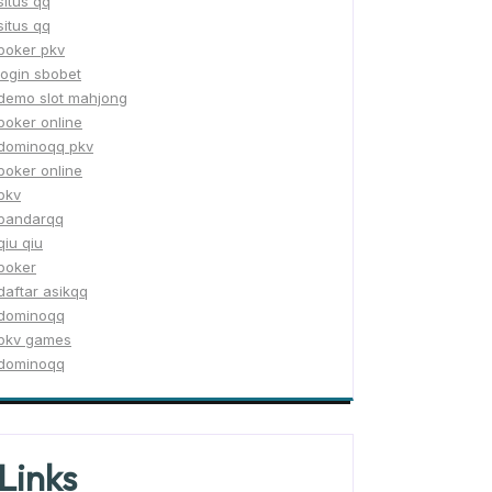
situs qq
situs qq
poker pkv
login sbobet
demo slot mahjong
poker online
dominoqq pkv
poker online
pkv
bandarqq
qiu qiu
poker
daftar asikqq
dominoqq
pkv games
dominoqq
Links