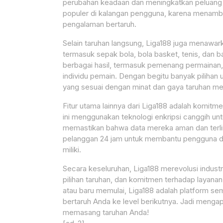
perubahan keadaan dan meningkatkan peluang me
populer di kalangan pengguna, karena menamba
pengalaman bertaruh.
Selain taruhan langsung, Liga188 juga menawar
termasuk sepak bola, bola basket, tenis, dan
berbagai hasil, termasuk pemenang permainan, 
individu pemain. Dengan begitu banyak pilihan
yang sesuai dengan minat dan gaya taruhan me
Fitur utama lainnya dari Liga188 adalah komit
ini menggunakan teknologi enkripsi canggih un
memastikan bahwa data mereka aman dan terlin
pelanggan 24 jam untuk membantu pengguna d
miliki.
Secara keseluruhan, Liga188 merevolusi industri
pilihan taruhan, dan komitmen terhadap layan
atau baru memulai, Liga188 adalah platform s
bertaruh Anda ke level berikutnya. Jadi mengap
memasang taruhan Anda!