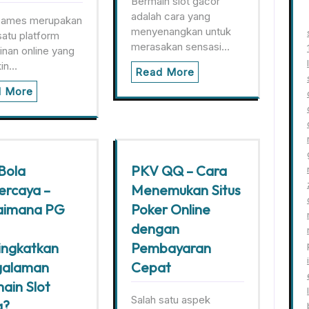
Bermain slot gacor
adalah cara yang
ames merupakan
menyenangkan untuk
satu platform
merasakan sensasi…
nan online yang
in…
Read More
d More
 Bola
PKV QQ – Cara
ercaya –
Menemukan Situs
aimana PG
Poker Online
dengan
ngkatkan
Pembayaran
galaman
Cepat
ain Slot
Salah satu aspek
a?