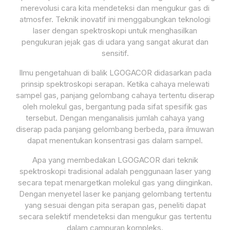
merevolusi cara kita mendeteksi dan mengukur gas di
atmosfer. Teknik inovatif ini menggabungkan teknologi
laser dengan spektroskopi untuk menghasilkan
pengukuran jejak gas di udara yang sangat akurat dan
sensitif.
Ilmu pengetahuan di balik LGOGACOR didasarkan pada
prinsip spektroskopi serapan. Ketika cahaya melewati
sampel gas, panjang gelombang cahaya tertentu diserap
oleh molekul gas, bergantung pada sifat spesifik gas
tersebut. Dengan menganalisis jumlah cahaya yang
diserap pada panjang gelombang berbeda, para ilmuwan
dapat menentukan konsentrasi gas dalam sampel.
Apa yang membedakan LGOGACOR dari teknik
spektroskopi tradisional adalah penggunaan laser yang
secara tepat menargetkan molekul gas yang diinginkan.
Dengan menyetel laser ke panjang gelombang tertentu
yang sesuai dengan pita serapan gas, peneliti dapat
secara selektif mendeteksi dan mengukur gas tertentu
dalam campuran kompleks.