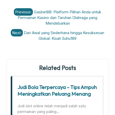
Post
Previous:
Gasbet88: Platform Pilihan Anda untuk
navigation
Permainan Kasino dan Taruhan Olahraga yang
Mendebarkan
Next:
Dari Awal yang Sederhana hingga Kesuksesan
Global: Kisah Suhu189
Related Posts
Judi Bola Terpercaya – Tips Ampuh
Meningkatkan Peluang Menang
Judi slot online telah menjadi salah satu
permainan yang paling…