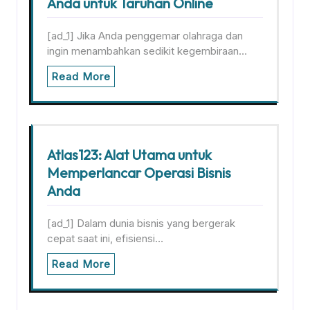
Anda untuk Taruhan Online
[ad_1] Jika Anda penggemar olahraga dan
ingin menambahkan sedikit kegembiraan…
Read More
Atlas123: Alat Utama untuk
Memperlancar Operasi Bisnis
Anda
[ad_1] Dalam dunia bisnis yang bergerak
cepat saat ini, efisiensi…
Read More