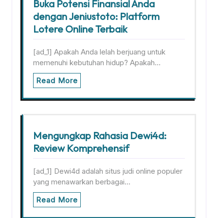
Buka Potensi Finansial Anda
dengan Jeniustoto: Platform
Lotere Online Terbaik
[ad_1] Apakah Anda lelah berjuang untuk
memenuhi kebutuhan hidup? Apakah…
Read More
Mengungkap Rahasia Dewi4d:
Review Komprehensif
[ad_1] Dewi4d adalah situs judi online populer
yang menawarkan berbagai…
Read More