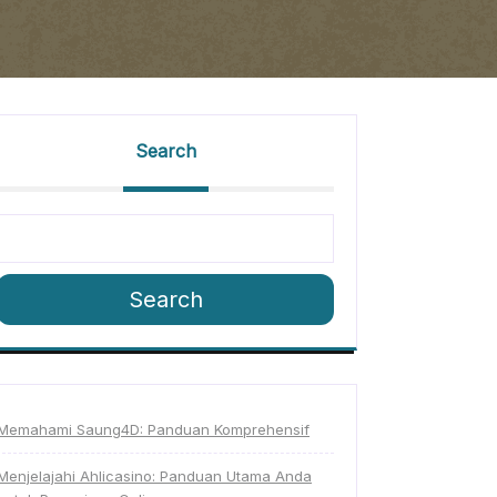
Search
Search
Memahami Saung4D: Panduan Komprehensif
Menjelajahi Ahlicasino: Panduan Utama Anda