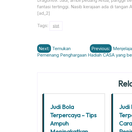
Dragon69. Jadi, ambil pedang Anda, panggil se
fantasi tertinggi. Nasib kerajaan ada di tangan 
[ad_2]
Tags:
slot
Post
Next:
Temukan
Previous:
Menjelaja
Pemenang Penghargaan Hadiah CASA yang be
navigation
Rel
Judi Bola
Judi
Terpercaya – Tips
Terp
Ampuh
Cara
Meningkatkan
Peni