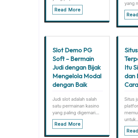
yang 
Read More
Rea
Slot Demo PG
Situs
Soft – Bermain
Terp
Judi dengan Bijak
Itu S
Mengelola Modal
dan
dengan Baik
Cara
Judi slot adalah salah
Situs 
satu permainan kasino
platfo
yang paling digemari…
memun
untuk
Read More
Rea