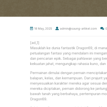
18 May, 2025
admin@saung-artikel.com
[ad_1]
Masuklah ke dunia fantastik Dragon69, di mana
petualangan fantasi yang mendalam ini mengang
dan pencarian epik. Sebagai pahlawan yang be
kekuatan jahat, mengungkap rahasia kuno, dan
Permainan dimulai dengan pemain menciptakan k
balapan, kelas, dan kemampuan. Dari prajurit ya
menyesuaikan karakter mereka agar sesuai den
mereka diciptakan, pemain didorong ke jantung
bawah tanah yang berbahaya, pertempuran mon
Dragon69.