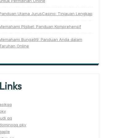
untuk Permainan Online
Panduan Utama JurusCasino: Tinjauan Lengkap
Memahami Plisbet: Panduan Komprehensif
Memahami Bunga99: Panduan Anda dalam
Taruhan Online
Links
asikqq
pkv
judi qq
dominoqq pkv
gaple