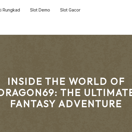
ti Rungkad
Slot Demo
Slot Gacor
INSIDE THE WORLD OF
DRAGON69: THE ULTIMAT
FANTASY ADVENTURE