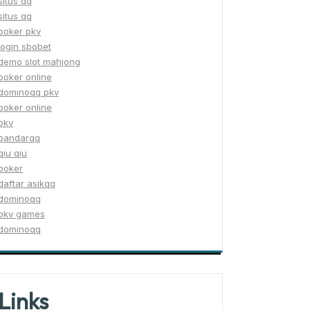
situs qq
situs qq
poker pkv
login sbobet
demo slot mahjong
poker online
dominoqq pkv
poker online
pkv
bandarqq
qiu qiu
poker
daftar asikqq
dominoqq
pkv games
dominoqq
Links