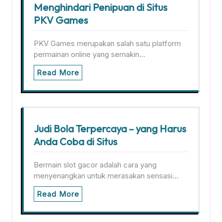
Menghindari Penipuan di Situs
PKV Games
PKV Games merupakan salah satu platform
permainan online yang semakin…
Read More
Judi Bola Terpercaya – yang Harus
Anda Coba di Situs
Bermain slot gacor adalah cara yang
menyenangkan untuk merasakan sensasi…
Read More