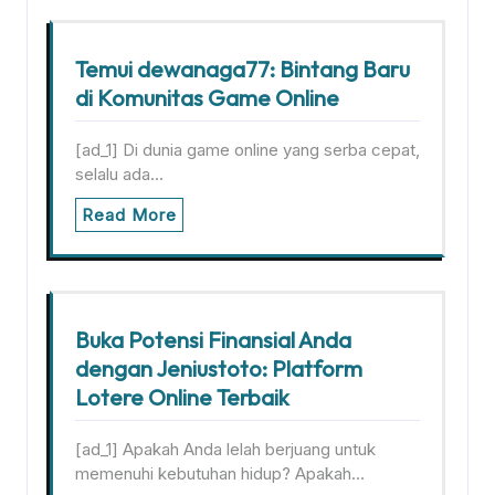
Temui dewanaga77: Bintang Baru
di Komunitas Game Online
[ad_1] Di dunia game online yang serba cepat,
selalu ada…
Read More
Buka Potensi Finansial Anda
dengan Jeniustoto: Platform
Lotere Online Terbaik
[ad_1] Apakah Anda lelah berjuang untuk
memenuhi kebutuhan hidup? Apakah…