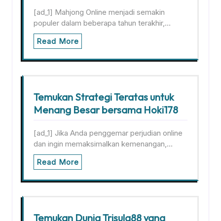
[ad_1] Mahjong Online menjadi semakin
populer dalam beberapa tahun terakhir,…
Read More
Temukan Strategi Teratas untuk
Menang Besar bersama Hoki178
[ad_1] Jika Anda penggemar perjudian online
dan ingin memaksimalkan kemenangan,…
Read More
Temukan Dunia Trisula88 yang