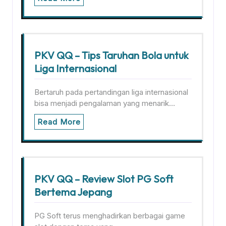
PKV QQ – Tips Taruhan Bola untuk
Liga Internasional
Bertaruh pada pertandingan liga internasional
bisa menjadi pengalaman yang menarik…
Read More
PKV QQ – Review Slot PG Soft
Bertema Jepang
PG Soft terus menghadirkan berbagai game