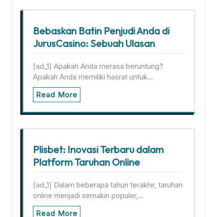
Bebaskan Batin Penjudi Anda di
JurusCasino: Sebuah Ulasan
[ad_1] Apakah Anda merasa beruntung?
Apakah Anda memiliki hasrat untuk…
Read More
Plisbet: Inovasi Terbaru dalam
Platform Taruhan Online
[ad_1] Dalam beberapa tahun terakhir, taruhan
online menjadi semakin populer,…
Read More