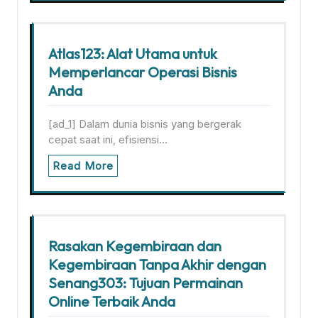
Atlas123: Alat Utama untuk
Memperlancar Operasi Bisnis
Anda
[ad_1] Dalam dunia bisnis yang bergerak
cepat saat ini, efisiensi…
Read More
Rasakan Kegembiraan dan
Kegembiraan Tanpa Akhir dengan
Senang303: Tujuan Permainan
Online Terbaik Anda