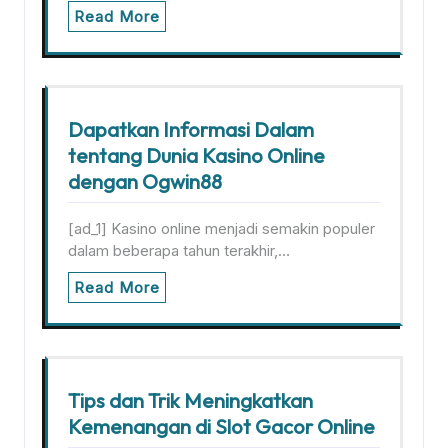
Read More
Dapatkan Informasi Dalam
tentang Dunia Kasino Online
dengan Ogwin88
[ad_1] Kasino online menjadi semakin populer
dalam beberapa tahun terakhir,…
Read More
Tips dan Trik Meningkatkan
Kemenangan di Slot Gacor Online