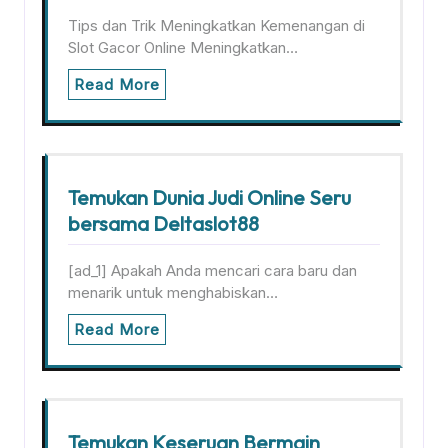
Tips dan Trik Meningkatkan Kemenangan di
Slot Gacor Online Meningkatkan…
Read More
Temukan Dunia Judi Online Seru
bersama Deltaslot88
[ad_1] Apakah Anda mencari cara baru dan
menarik untuk menghabiskan…
Read More
Temukan Keseruan Bermain