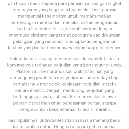
dan hadiah besar kepada para pemainnya. Dengan tingkat
pembayaran yang tinggi dan bonus eksklusif, pemain
mempunyai kesempatan untuk memaksimalkan
kemenangan mereka dan memaksimalkan pengalaman
bertaruh mereka. Hal ini, dikombinasikan dengan
antarmuka platform yang ramah pengguna dan dukungan
pelanggan yang responsif, menciptakan pengalaman
taruhan yang lancar dan menyenangkan bagi para pemain.
Faktor kunci lain yang membedakan JutawanBet adalah
komitmennya terhadap perjudian yang bertanggung jawab.
Platform ini mempromosikan praktik taruhan yang
bertanggung jawab dan menyediakan sumber daya bagi
pemain untuk mengelola kebiasaan perjudian mereka
secara efektif. Dengan mendorong perjudian yang
bertanggung jawab, JutawanBet memastikan bahwa
pemain dapat menikmati pengalaman bertaruh tanpa
mengorbankan kesejahteraan finansial mereka.
Kesimpulannya, JutawanBet adalah rahasia menang besar
dalam taruhan online. Dengan beragam pilihan taruhan,