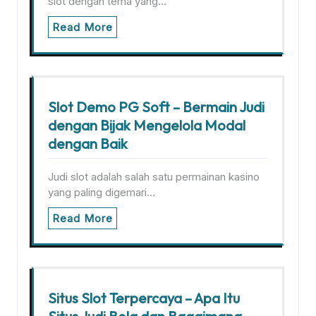
slot dengan tema yang…
Read More
Slot Demo PG Soft – Bermain Judi
dengan Bijak Mengelola Modal
dengan Baik
Judi slot adalah salah satu permainan kasino
yang paling digemari…
Read More
Situs Slot Terpercaya – Apa Itu