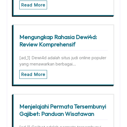
Read More
Mengungkap Rahasia Dewi4d:
Review Komprehensif
[ad_1] Dewi4d adalah situs judi online populer
yang menawarkan berbagai…
Read More
Menjelajahi Permata Tersembunyi
Gajibet: Panduan Wisatawan