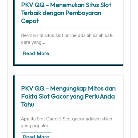
PKV QQ – Menemukan Situs Slot
Terbaik dengan Pembayaran
Cepat
Bermain di situs slot online adalah salah satu
cara yang…
Read More
PKV QQ – Mengungkap Mitos dan
Fakta Slot Gacor yang Perlu Anda
Tahu
Apa Itu Slot Gacor? Slot gacor adalah istilah
yang populer…
Read More