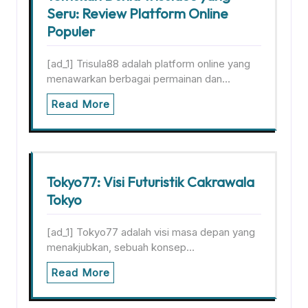
Seru: Review Platform Online
Populer
[ad_1] Trisula88 adalah platform online yang
menawarkan berbagai permainan dan…
Read More
Tokyo77: Visi Futuristik Cakrawala
Tokyo
[ad_1] Tokyo77 adalah visi masa depan yang
menakjubkan, sebuah konsep…
Read More