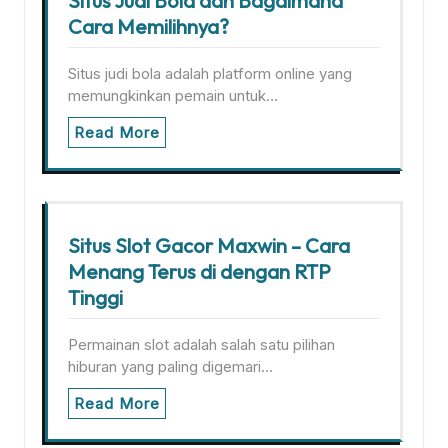
Situs Judi Bola dan Bagaimana
Cara Memilihnya?
Situs judi bola adalah platform online yang
memungkinkan pemain untuk…
Read More
Situs Slot Gacor Maxwin – Cara
Menang Terus di dengan RTP
Tinggi
Permainan slot adalah salah satu pilihan
hiburan yang paling digemari…
Read More