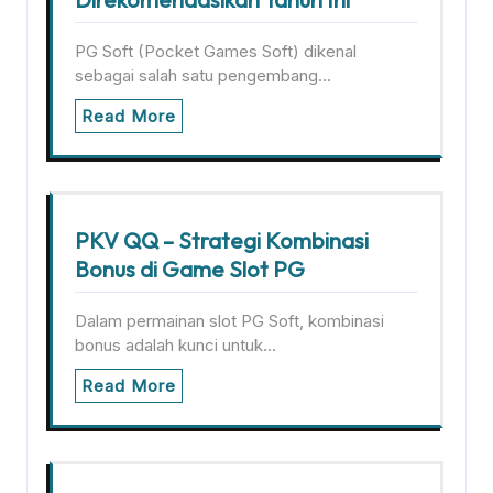
PG Soft (Pocket Games Soft) dikenal
sebagai salah satu pengembang…
Read More
PKV QQ – Strategi Kombinasi
Bonus di Game Slot PG
Dalam permainan slot PG Soft, kombinasi
bonus adalah kunci untuk…
Read More