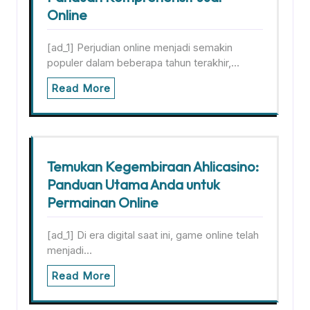
Online
[ad_1] Perjudian online menjadi semakin
populer dalam beberapa tahun terakhir,…
Read More
Temukan Kegembiraan Ahlicasino:
Panduan Utama Anda untuk
Permainan Online
[ad_1] Di era digital saat ini, game online telah
menjadi…
Read More