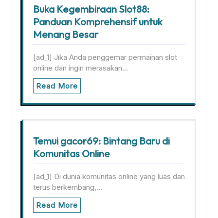
Buka Kegembiraan Slot88:
Panduan Komprehensif untuk
Menang Besar
[ad_1] Jika Anda penggemar permainan slot
online dan ingin merasakan…
Read More
Temui gacor69: Bintang Baru di
Komunitas Online
[ad_1] Di dunia komunitas online yang luas dan
terus berkembang,…
Read More