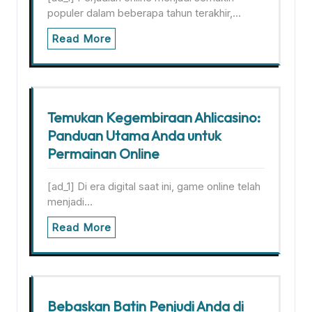
populer dalam beberapa tahun terakhir,…
Read More
Temukan Kegembiraan Ahlicasino:
Panduan Utama Anda untuk
Permainan Online
[ad_1] Di era digital saat ini, game online telah
menjadi…
Read More
Bebaskan Batin Penjudi Anda di