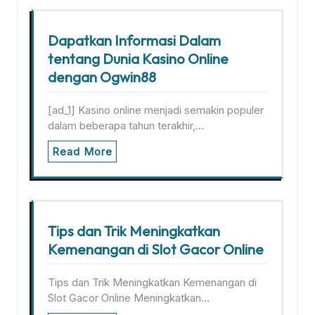
Dapatkan Informasi Dalam
tentang Dunia Kasino Online
dengan Ogwin88
[ad_1] Kasino online menjadi semakin populer
dalam beberapa tahun terakhir,…
Read More
Tips dan Trik Meningkatkan
Kemenangan di Slot Gacor Online
Tips dan Trik Meningkatkan Kemenangan di
Slot Gacor Online Meningkatkan…