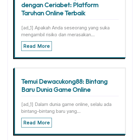
dengan Ceriabet: Platform
Taruhan Online Terbaik
[ad_1] Apakah Anda seseorang yang suka
mengambil risiko dan merasakan…
Read More
Temui Dewacukong88: Bintang
Baru Dunia Game Online
[ad_1] Dalam dunia game online, selalu ada
bintang-bintang baru yang…
Read More