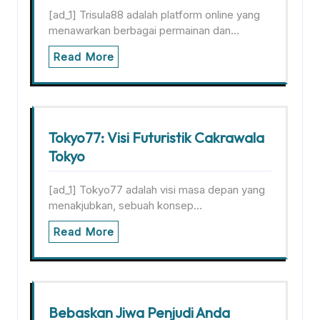
[ad_1] Trisula88 adalah platform online yang
menawarkan berbagai permainan dan…
Read More
Tokyo77: Visi Futuristik Cakrawala
Tokyo
[ad_1] Tokyo77 adalah visi masa depan yang
menakjubkan, sebuah konsep…
Read More
Bebaskan Jiwa Penjudi Anda