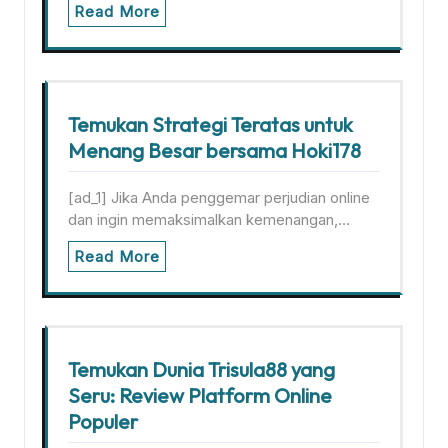
Read More
Temukan Strategi Teratas untuk
Menang Besar bersama Hoki178
[ad_1] Jika Anda penggemar perjudian online
dan ingin memaksimalkan kemenangan,…
Read More
Temukan Dunia Trisula88 yang
Seru: Review Platform Online
Populer