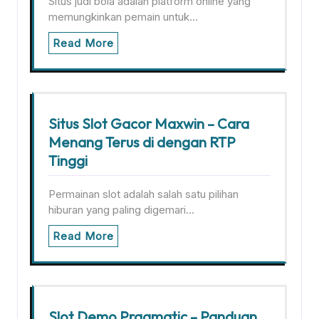
Situs judi bola adalah platform online yang
memungkinkan pemain untuk…
Read More
Situs Slot Gacor Maxwin – Cara
Menang Terus di dengan RTP
Tinggi
Permainan slot adalah salah satu pilihan
hiburan yang paling digemari…
Read More
Slot Demo Pragmatic – Panduan