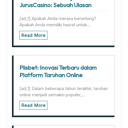
JurusCasino: Sebuah Ulasan
[ad_1] Apakah Anda merasa beruntung?
Apakah Anda memiliki hasrat untuk…
Read More
Plisbet: Inovasi Terbaru dalam
Platform Taruhan Online
[ad_1] Dalam beberapa tahun terakhir, taruhan
online menjadi semakin populer,…
Read More