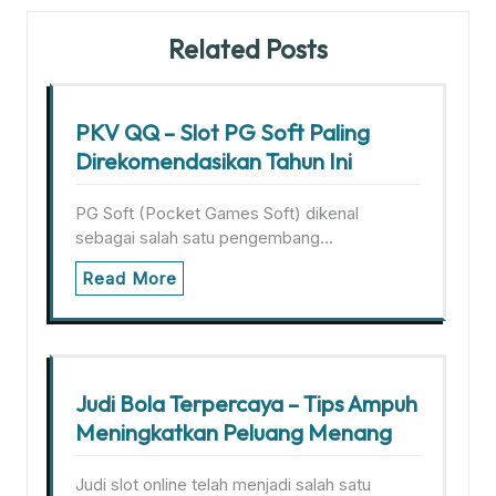
Related Posts
PKV QQ – Slot PG Soft Paling
Direkomendasikan Tahun Ini
PG Soft (Pocket Games Soft) dikenal
sebagai salah satu pengembang…
Read More
Judi Bola Terpercaya – Tips Ampuh
Meningkatkan Peluang Menang
Judi slot online telah menjadi salah satu