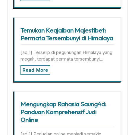
Temukan Keajaiban Majestibet:
Permata Tersembunyi di Himalaya
[ad_1] Terselip di pegunungan Himalaya yang
megah, terdapat permata tersembunyi…
Read More
Mengungkap Rahasia Saung4d:
Panduan Komprehensif Judi
Online
[ad_1] Perjudian online menjadi semakin