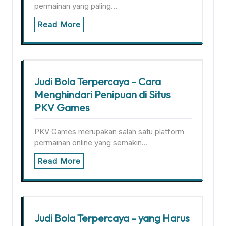
permainan yang paling…
Read More
Judi Bola Terpercaya – Cara
Menghindari Penipuan di Situs
PKV Games
PKV Games merupakan salah satu platform
permainan online yang semakin…
Read More
Judi Bola Terpercaya – yang Harus