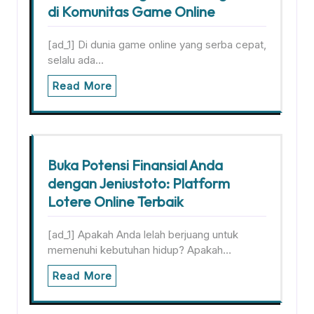
di Komunitas Game Online
[ad_1] Di dunia game online yang serba cepat,
selalu ada…
Read More
Buka Potensi Finansial Anda
dengan Jeniustoto: Platform
Lotere Online Terbaik
[ad_1] Apakah Anda lelah berjuang untuk
memenuhi kebutuhan hidup? Apakah…
Read More