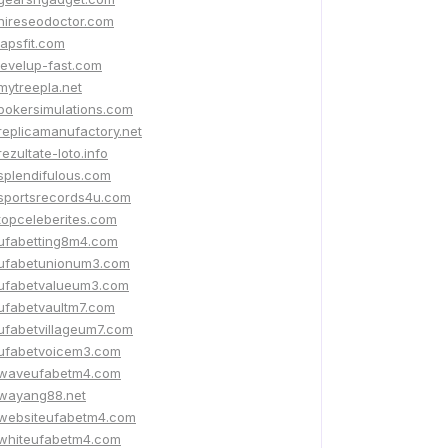
hireseodoctor.com
lapsfit.com
levelup-fast.com
mytreepla.net
pokersimulations.com
replicamanufactory.net
rezultate-loto.info
splendifulous.com
sportsrecords4u.com
topceleberites.com
ufabetting8m4.com
ufabetunionum3.com
ufabetvalueum3.com
ufabetvaultm7.com
ufabetvillageum7.com
ufabetvoicem3.com
waveufabetm4.com
wayang88.net
websiteufabetm4.com
whiteufabetm4.com