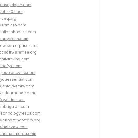
lensajelajah.com
betflik09.net
ncaq.org
xenmicro.com
onlineshopera.com
dartyfresh.com
lewisenterprises.net
pcsoftwarefree.org
dailylinking.com
dnafyx.com
giocolenuvole.com
iyouessential.com
withloveamity.com
youlearncode.com
fxyatirim.com
abbuguide.com
technologyresult.com
webhostingoffers.org
whatszow.com
ehomeamerca.com