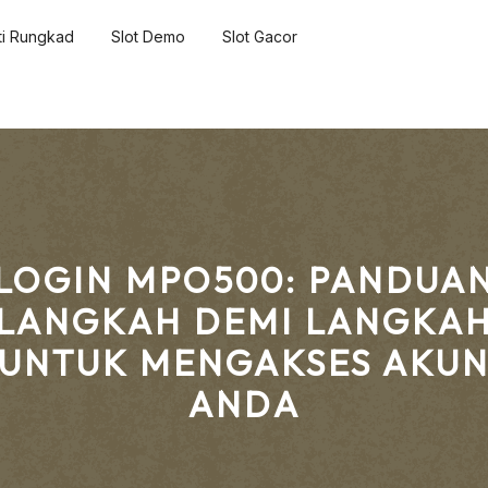
ti Rungkad
Slot Demo
Slot Gacor
LOGIN MPO500: PANDUA
LANGKAH DEMI LANGKA
UNTUK MENGAKSES AKU
ANDA