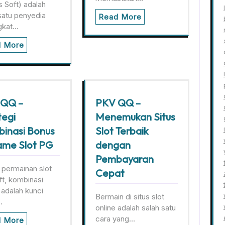
 Soft) adalah
satu penyedia
Read More
gkat…
d More
 QQ –
PKV QQ –
tegi
Menemukan Situs
inasi Bonus
Slot Terbaik
ame Slot PG
dengan
Pembayaran
 permainan slot
Cepat
t, kombinasi
adalah kunci
Bermain di situs slot
…
online adalah salah satu
cara yang…
d More