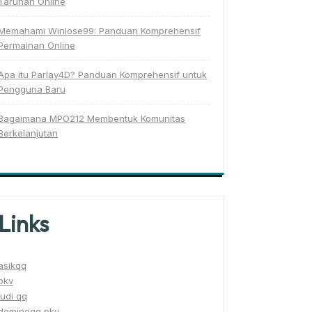
Taruhan Online
Memahami Winlose99: Panduan Komprehensif
Permainan Online
Apa itu Parlay4D? Panduan Komprehensif untuk
Pengguna Baru
Bagaimana MPO212 Membentuk Komunitas
Berkelanjutan
Links
asikqq
pkv
judi qq
dominoqq pkv