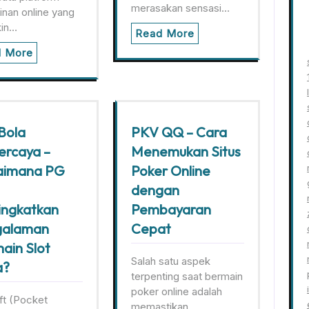
merasakan sensasi…
nan online yang
in…
Read More
d More
 Bola
PKV QQ – Cara
ercaya –
Menemukan Situs
aimana PG
Poker Online
dengan
ngkatkan
Pembayaran
galaman
Cepat
ain Slot
Salah satu aspek
a?
terpenting saat bermain
poker online adalah
ft (Pocket
memastikan…