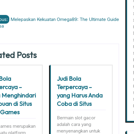
ous:
Melepaskan Kekuatan Omega89: The Ultimate Guide
sa
ated Posts
 Bola
Judi Bola
ercaya –
Terpercaya –
 Menghindari
yang Harus Anda
puan di Situs
Coba di Situs
 Games
Bermain slot gacor
adalah cara yang
ames merupakan
menyenangkan untuk
satu platform