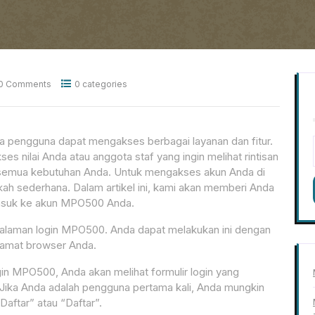
0 Comments
0 categories
a pengguna dapat mengakses berbagai layanan dan fitur.
 nilai Anda atau anggota staf yang ingin melihat rintisan
 semua kebutuhan Anda. Untuk mengakses akun Anda di
h sederhana. Dalam artikel ini, kami akan memberi Anda
masuk ke akun MPO500 Anda.
alaman login MPO500. Anda dapat melakukan ini dengan
amat browser Anda.
in MPO500, Anda akan melihat formulir login yang
Jika Anda adalah pengguna pertama kali, Anda mungkin
aftar” atau “Daftar”.