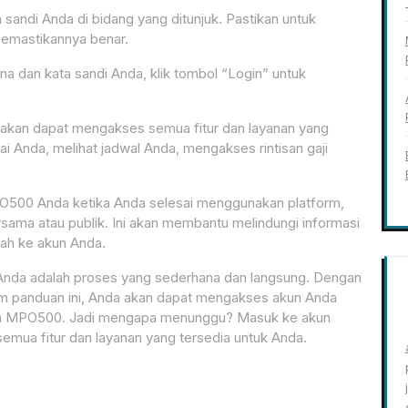
andi Anda di bidang yang ditunjuk. Pastikan untuk
memastikannya benar.
dan kata sandi Anda, klik tombol “Login” untuk
 akan dapat mengakses semua fitur dan layanan yang
i Anda, melihat jadwal Anda, mengakses rintisan gaji
MPO500 Anda ketika Anda selesai menggunakan platform,
ama atau publik. Ini akan membantu melindungi informasi
ah ke akun Anda.
nda adalah proses yang sederhana dan langsung. Dengan
lam panduan ini, Anda akan dapat mengakses akun Anda
an MPO500. Jadi mengapa menunggu? Masuk ke akun
semua fitur dan layanan yang tersedia untuk Anda.