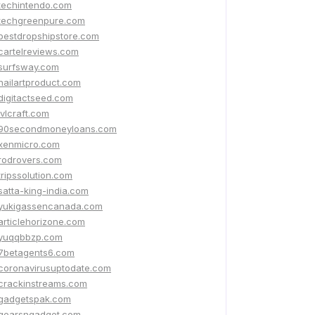
techintendo.com
techgreenpure.com
bestdropshipstore.com
cartelreviews.com
surfsway.com
nailartproduct.com
digitactseed.com
lvlcraft.com
90secondmoneyloans.com
xenmicro.com
rodrovers.com
tripssolution.com
satta-king-india.com
yukigassencanada.com
articlehorizone.com
yuqqbbzp.com
7betagents6.com
coronavirusuptodate.com
crackinstreams.com
gadgetspak.com
gearsngadget.com