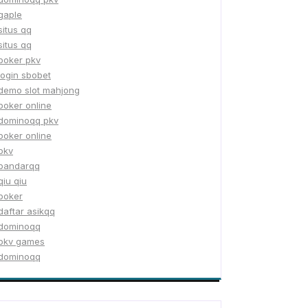
gaple
situs qq
situs qq
poker pkv
login sbobet
demo slot mahjong
poker online
dominoqq pkv
poker online
pkv
bandarqq
qiu qiu
poker
daftar asikqq
dominoqq
pkv games
dominoqq