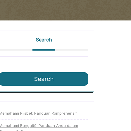
Search
Search
Memahami Plisbet: Panduan Komprehensif
Memahami Bunga99: Panduan Anda dalam