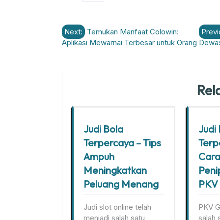
Post
Next:
Temukan Manfaat Colowin:
Previ
Aplikasi Mewarnai Terbesar untuk Orang Dewa
navigation
Rel
Judi Bola
Judi
Terpercaya – Tips
Terp
Ampuh
Cara
Meningkatkan
Peni
Peluang Menang
PKV
Judi slot online telah
PKV G
menjadi salah satu
salah 