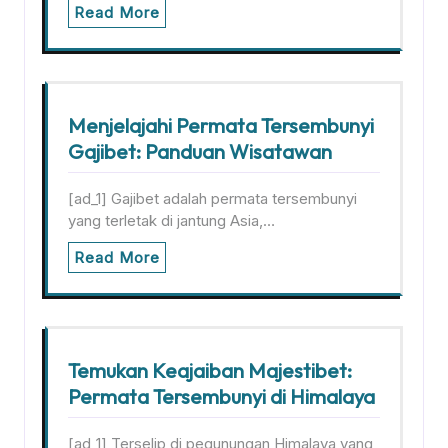
Read More
Menjelajahi Permata Tersembunyi
Gajibet: Panduan Wisatawan
[ad_1] Gajibet adalah permata tersembunyi
yang terletak di jantung Asia,…
Read More
Temukan Keajaiban Majestibet:
Permata Tersembunyi di Himalaya
[ad_1] Terselip di pegunungan Himalaya yang