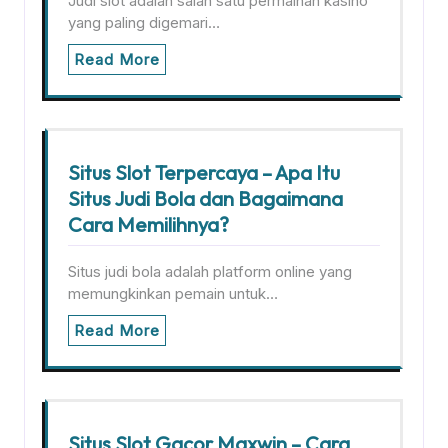
Judi slot adalah salah satu permainan kasino
yang paling digemari…
Read More
Situs Slot Terpercaya – Apa Itu
Situs Judi Bola dan Bagaimana
Cara Memilihnya?
Situs judi bola adalah platform online yang
memungkinkan pemain untuk…
Read More
Situs Slot Gacor Maxwin – Cara