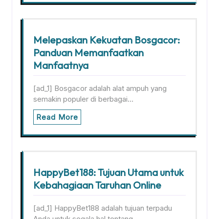
Melepaskan Kekuatan Bosgacor:
Panduan Memanfaatkan
Manfaatnya
[ad_1] Bosgacor adalah alat ampuh yang
semakin populer di berbagai…
Read More
HappyBet188: Tujuan Utama untuk
Kebahagiaan Taruhan Online
[ad_1] HappyBet188 adalah tujuan terpadu
Anda untuk segala hal tentang…