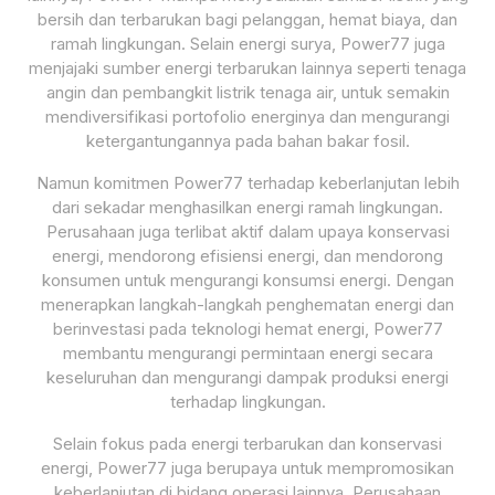
bersih dan terbarukan bagi pelanggan, hemat biaya, dan
ramah lingkungan. Selain energi surya, Power77 juga
menjajaki sumber energi terbarukan lainnya seperti tenaga
angin dan pembangkit listrik tenaga air, untuk semakin
mendiversifikasi portofolio energinya dan mengurangi
ketergantungannya pada bahan bakar fosil.
Namun komitmen Power77 terhadap keberlanjutan lebih
dari sekadar menghasilkan energi ramah lingkungan.
Perusahaan juga terlibat aktif dalam upaya konservasi
energi, mendorong efisiensi energi, dan mendorong
konsumen untuk mengurangi konsumsi energi. Dengan
menerapkan langkah-langkah penghematan energi dan
berinvestasi pada teknologi hemat energi, Power77
membantu mengurangi permintaan energi secara
keseluruhan dan mengurangi dampak produksi energi
terhadap lingkungan.
Selain fokus pada energi terbarukan dan konservasi
energi, Power77 juga berupaya untuk mempromosikan
keberlanjutan di bidang operasi lainnya. Perusahaan