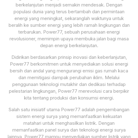
berkelanjutan menjadi semakin mendesak. Dengan
populasi dunia yang terus bertambah dan permintaan
energi yang meningkat, sekaranglah waktunya untuk
beralih ke sumber energi yang lebih ramah lingkungan dan
terbarukan. Power77, sebuah perusahaan energi
revolusioner, memimpin upaya membuka jalan bagi masa
depan energi berkelanjutan.
Didirikan berdasarkan prinsip inovasi dan keberlanjutan,
Power77 berkomitmen untuk menyediakan solusi energi
bersih dan andal yang mengurangi emisi gas rumah kaca
dan memitigasi dampak perubahan iklim. Melalui
penggunaan teknologi mutakhir dan dedikasi terhadap
pelestarian lingkungan, Power77 merevolusi cara berpikir
kita tentang produksi dan konsumsi energi.
Salah satu inisiatif utama Power77 adalah pengembangan
sistem energi surya yang memanfaatkan kekuatan
matahari untuk menghasilkan listrik. Dengan
memanfaatkan panel surya dan teknologi energi surya
lainnya, Power77 mampu menyediakan sumber listrik yang