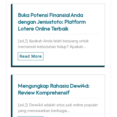
Buka Potensi Finansial Anda
dengan Jeniustoto: Platform
Lotere Online Terbaik
[ad_1] Apakah Anda lelah berjuang untuk
memenuhi kebutuhan hidup? Apakah…
Read More
Mengungkap Rahasia Dewi4d:
Review Komprehensif
[ad_1] Dewi4d adalah situs judi online populer
yang menawarkan berbagai…