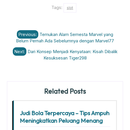
Tags:
slot
Post
Previous:
Temukan Alam Semesta Marvel yang
navigation
Belum Pernah Ada Sebelumnya dengan Marvel77
Next:
Dari Konsep Menjadi Kenyataan: Kisah Dibalik
Kesuksesan Tiger298
Related Posts
Judi Bola Terpercaya – Tips Ampuh
Meningkatkan Peluang Menang