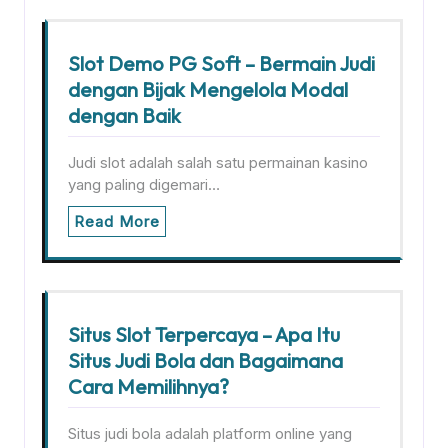
Slot Demo PG Soft – Bermain Judi
dengan Bijak Mengelola Modal
dengan Baik
Judi slot adalah salah satu permainan kasino
yang paling digemari…
Read More
Situs Slot Terpercaya – Apa Itu
Situs Judi Bola dan Bagaimana
Cara Memilihnya?
Situs judi bola adalah platform online yang