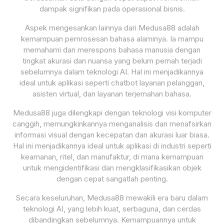
dampak signifikan pada operasional bisnis.
Aspek mengesankan lainnya dari Medusa88 adalah
kemampuan pemrosesan bahasa alaminya. Ia mampu
memahami dan merespons bahasa manusia dengan
tingkat akurasi dan nuansa yang belum pernah terjadi
sebelumnya dalam teknologi AI. Hal ini menjadikannya
ideal untuk aplikasi seperti chatbot layanan pelanggan,
asisten virtual, dan layanan terjemahan bahasa.
Medusa88 juga dilengkapi dengan teknologi visi komputer
canggih, memungkinkannya menganalisis dan menafsirkan
informasi visual dengan kecepatan dan akurasi luar biasa.
Hal ini menjadikannya ideal untuk aplikasi di industri seperti
keamanan, ritel, dan manufaktur, di mana kemampuan
untuk mengidentifikasi dan mengklasifikasikan objek
dengan cepat sangatlah penting.
Secara keseluruhan, Medusa88 mewakili era baru dalam
teknologi AI, yang lebih kuat, serbaguna, dan cerdas
dibandingkan sebelumnya. Kemampuannya untuk