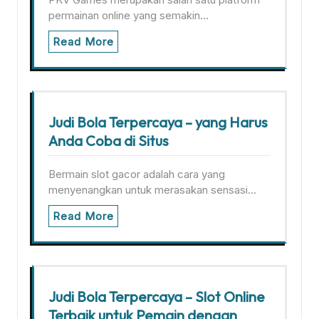
permainan online yang semakin…
Read More
Judi Bola Terpercaya – yang Harus
Anda Coba di Situs
Bermain slot gacor adalah cara yang
menyenangkan untuk merasakan sensasi…
Read More
Judi Bola Terpercaya – Slot Online
Terbaik untuk Pemain dengan