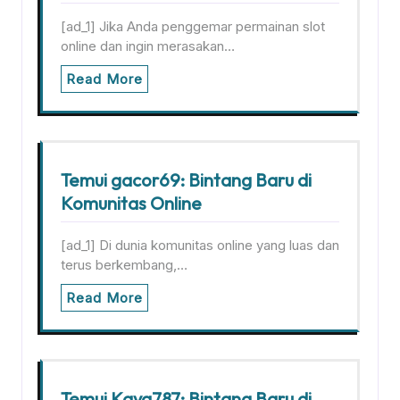
[ad_1] Jika Anda penggemar permainan slot
online dan ingin merasakan…
Read More
Temui gacor69: Bintang Baru di
Komunitas Online
[ad_1] Di dunia komunitas online yang luas dan
terus berkembang,…
Read More
Temui Kaya787: Bintang Baru di