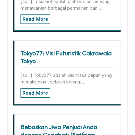
[ad_1] Trisula88 adalah platform online yang
menawarkan berbagai permainan dan…
Read More
Tokyo77: Visi Futuristik Cakrawala
Tokyo
[ad_1] Tokyo77 adalah visi masa depan yang
menakjubkan, sebuah konsep…
Read More
Bebaskan Jiwa Penjudi Anda
dengan Ceriabet: Platform