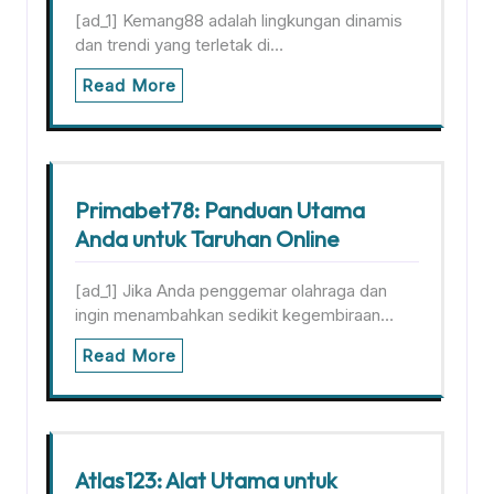
[ad_1] Kemang88 adalah lingkungan dinamis
dan trendi yang terletak di…
Read More
Primabet78: Panduan Utama
Anda untuk Taruhan Online
[ad_1] Jika Anda penggemar olahraga dan
ingin menambahkan sedikit kegembiraan…
Read More
Atlas123: Alat Utama untuk