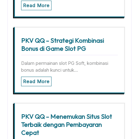
Read More
PKV QQ – Strategi Kombinasi
Bonus di Game Slot PG
Dalam permainan slot PG Soft, kombinasi
bonus adalah kunci untuk…
Read More
PKV QQ – Menemukan Situs Slot
Terbaik dengan Pembayaran
Cepat