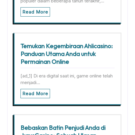
populer dalam beberapa tahun terakhir,…
Read More
Temukan Kegembiraan Ahlicasino:
Panduan Utama Anda untuk
Permainan Online
[ad_1] Di era digital saat ini, game online telah
menjadi…
Read More
Bebaskan Batin Penjudi Anda di