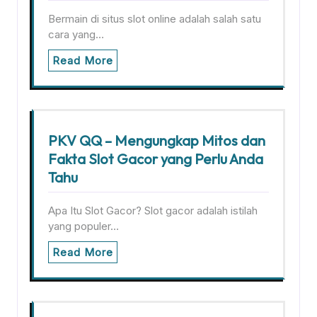
Bermain di situs slot online adalah salah satu
cara yang…
Read More
PKV QQ – Mengungkap Mitos dan
Fakta Slot Gacor yang Perlu Anda
Tahu
Apa Itu Slot Gacor? Slot gacor adalah istilah
yang populer…
Read More