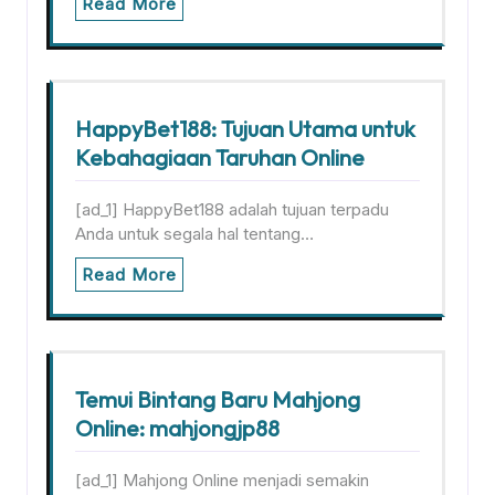
Read More
HappyBet188: Tujuan Utama untuk
Kebahagiaan Taruhan Online
[ad_1] HappyBet188 adalah tujuan terpadu
Anda untuk segala hal tentang…
Read More
Temui Bintang Baru Mahjong
Online: mahjongjp88
[ad_1] Mahjong Online menjadi semakin