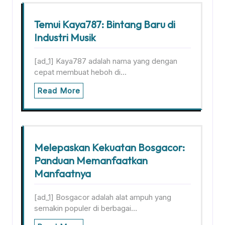
Temui Kaya787: Bintang Baru di
Industri Musik
[ad_1] Kaya787 adalah nama yang dengan
cepat membuat heboh di…
Read More
Melepaskan Kekuatan Bosgacor:
Panduan Memanfaatkan
Manfaatnya
[ad_1] Bosgacor adalah alat ampuh yang
semakin populer di berbagai…