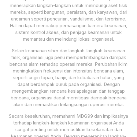
menerapkan langkah-langkah untuk melindungi aset fisik
mereka, seperti bangunan, peralatan, dan karyawan, dari
ancaman seperti pencurian, vandalisme, dan terorisme.
Hal ini dapat mencakup pemasangan kamera keamanan,
sistem kontrol akses, dan penjaga keamanan untuk
memantau dan melindungi lokasi organisasi.
Selain keamanan siber dan langkah-langkah keamanan
fisik, organisasi juga perlu mempertimbangkan dampak
bencana alam terhadap operasi mereka. Perubahan iklim
meningkatkan frekuensi dan intensitas bencana alam,
seperti angin topan, banjir, dan kebakaran hutan, yang
dapat berdampak buruk pada organisasi. Dengan
mengembangkan rencana kesiapsiagaan dan tanggap
bencana, organisasi dapat memitigasi dampak bencana
alam dan memastikan kelangsungan operasi mereka.
Secara keseluruhan, memahami MDG99 dan implikasinya
terhadap langkah-langkah keamanan organisasi Anda
sangat penting untuk memastikan keselamatan dan
keamanan operasi Anda. Dengan menerapkan langkah-