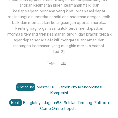
langkah keamanan siber, keamanan fisik, dan
kesiapsiagaan bencana yang kuat, organisasi dapat
melindungi diri mereka sendiri dari ancaman dengan lebih
baik dan memastikan kelangsungan operasi mereka.
Penting bagi organisasi untuk terus mendapatkan
informasi tentang tren keamanan terkini dan praktik terbaik
agar dapat secara efektif mengatasi ancaman dan
tantangan keamanan yang mungkin mereka hadapi.
[ad_2]
Tags:
slot
Post
Previous:
Master188: Gamer Pro Mendominasi
navigation
Kompetisi
Next:
Bangkitnya Jagoan88: Sekilas Tentang Platform
Game Online Populer