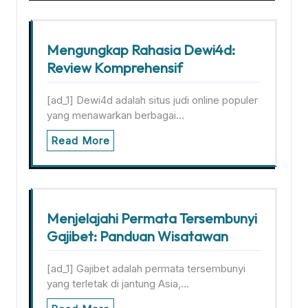
Mengungkap Rahasia Dewi4d:
Review Komprehensif
[ad_1] Dewi4d adalah situs judi online populer
yang menawarkan berbagai…
Read More
Menjelajahi Permata Tersembunyi
Gajibet: Panduan Wisatawan
[ad_1] Gajibet adalah permata tersembunyi
yang terletak di jantung Asia,…