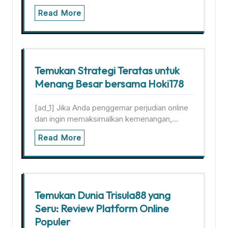
Read More
Temukan Strategi Teratas untuk
Menang Besar bersama Hoki178
[ad_1] Jika Anda penggemar perjudian online
dan ingin memaksimalkan kemenangan,…
Read More
Temukan Dunia Trisula88 yang
Seru: Review Platform Online
Populer