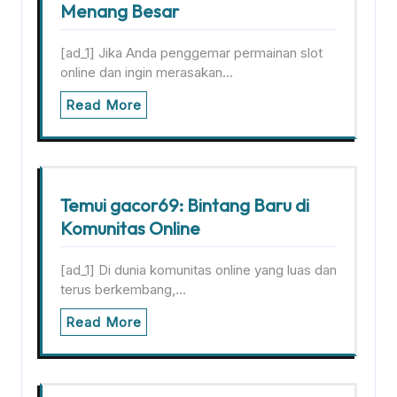
Menang Besar
[ad_1] Jika Anda penggemar permainan slot
online dan ingin merasakan…
Read More
Temui gacor69: Bintang Baru di
Komunitas Online
[ad_1] Di dunia komunitas online yang luas dan
terus berkembang,…
Read More