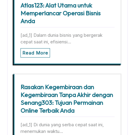
Atlas123: Alat Utama untuk
Memperlancar Operasi Bisnis
Anda
[ad_1] Dalam dunia bisnis yang bergerak
cepat saat ini, efisiensi…
Read More
Rasakan Kegembiraan dan
Kegembiraan Tanpa Akhir dengan
Senang303: Tujuan Permainan
Online Terbaik Anda
[ad_1] Di dunia yang serba cepat saat ini,
menemukan waktu…