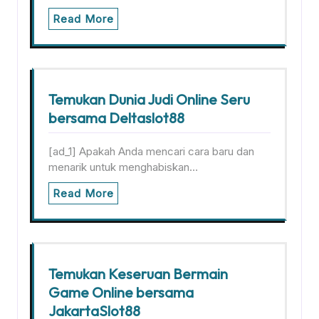
Read More
Temukan Dunia Judi Online Seru
bersama Deltaslot88
[ad_1] Apakah Anda mencari cara baru dan
menarik untuk menghabiskan…
Read More
Temukan Keseruan Bermain
Game Online bersama
JakartaSlot88