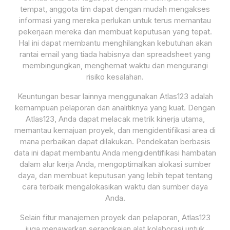
tempat, anggota tim dapat dengan mudah mengakses
informasi yang mereka perlukan untuk terus memantau
pekerjaan mereka dan membuat keputusan yang tepat.
Hal ini dapat membantu menghilangkan kebutuhan akan
rantai email yang tiada habisnya dan spreadsheet yang
membingungkan, menghemat waktu dan mengurangi
risiko kesalahan.
Keuntungan besar lainnya menggunakan Atlas123 adalah
kemampuan pelaporan dan analitiknya yang kuat. Dengan
Atlas123, Anda dapat melacak metrik kinerja utama,
memantau kemajuan proyek, dan mengidentifikasi area di
mana perbaikan dapat dilakukan. Pendekatan berbasis
data ini dapat membantu Anda mengidentifikasi hambatan
dalam alur kerja Anda, mengoptimalkan alokasi sumber
daya, dan membuat keputusan yang lebih tepat tentang
cara terbaik mengalokasikan waktu dan sumber daya
Anda.
Selain fitur manajemen proyek dan pelaporan, Atlas123
juga menawarkan serangkaian alat kolaborasi untuk