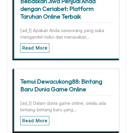
Bebaskan Jiwa Penjudi Anda
dengan Ceriabet: Platform
Taruhan Online Terbaik
[ad_1] Apakah Anda seseorang yang suka
mengambil risiko dan merasakan…
Read More
Temui Dewacukong88: Bintang
Baru Dunia Game Online
[ad_1] Dalam dunia game online, selalu ada
bintang-bintang baru yang…
Read More