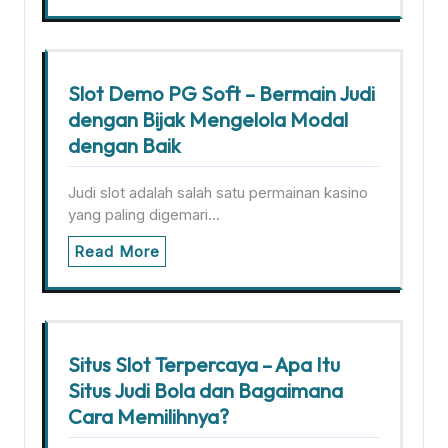
Slot Demo PG Soft – Bermain Judi
dengan Bijak Mengelola Modal
dengan Baik
Judi slot adalah salah satu permainan kasino
yang paling digemari…
Read More
Situs Slot Terpercaya – Apa Itu
Situs Judi Bola dan Bagaimana
Cara Memilihnya?