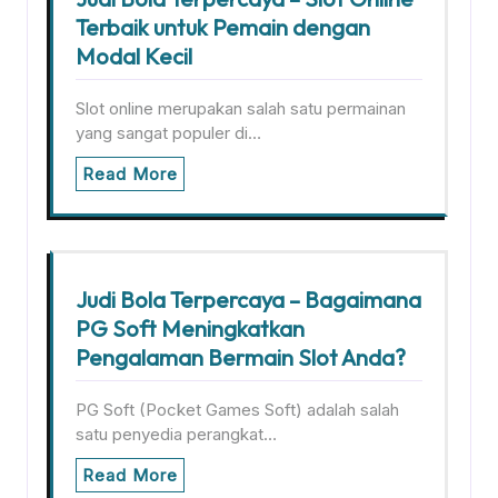
Terbaik untuk Pemain dengan
Modal Kecil
Slot online merupakan salah satu permainan
yang sangat populer di…
Read More
Judi Bola Terpercaya – Bagaimana
PG Soft Meningkatkan
Pengalaman Bermain Slot Anda?
PG Soft (Pocket Games Soft) adalah salah
satu penyedia perangkat…
Read More