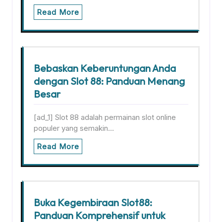
Read More
Bebaskan Keberuntungan Anda
dengan Slot 88: Panduan Menang
Besar
[ad_1] Slot 88 adalah permainan slot online
populer yang semakin…
Read More
Buka Kegembiraan Slot88:
Panduan Komprehensif untuk