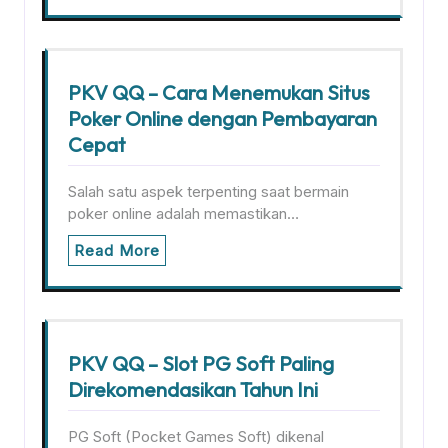
PKV QQ – Cara Menemukan Situs
Poker Online dengan Pembayaran
Cepat
Salah satu aspek terpenting saat bermain
poker online adalah memastikan…
Read More
PKV QQ – Slot PG Soft Paling
Direkomendasikan Tahun Ini
PG Soft (Pocket Games Soft) dikenal