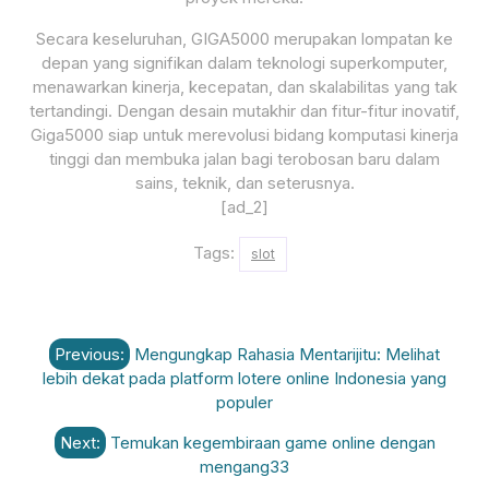
Secara keseluruhan, GIGA5000 merupakan lompatan ke
depan yang signifikan dalam teknologi superkomputer,
menawarkan kinerja, kecepatan, dan skalabilitas yang tak
tertandingi. Dengan desain mutakhir dan fitur-fitur inovatif,
Giga5000 siap untuk merevolusi bidang komputasi kinerja
tinggi dan membuka jalan bagi terobosan baru dalam
sains, teknik, dan seterusnya.
[ad_2]
Tags:
slot
Post
Previous:
Mengungkap Rahasia Mentarijitu: Melihat
navigation
lebih dekat pada platform lotere online Indonesia yang
populer
Next:
Temukan kegembiraan game online dengan
mengang33