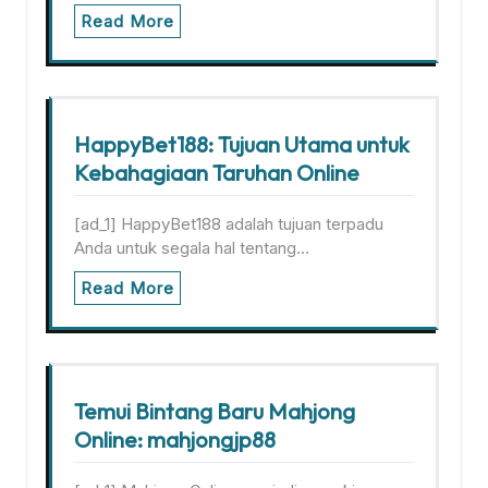
Read More
HappyBet188: Tujuan Utama untuk
Kebahagiaan Taruhan Online
[ad_1] HappyBet188 adalah tujuan terpadu
Anda untuk segala hal tentang…
Read More
Temui Bintang Baru Mahjong
Online: mahjongjp88