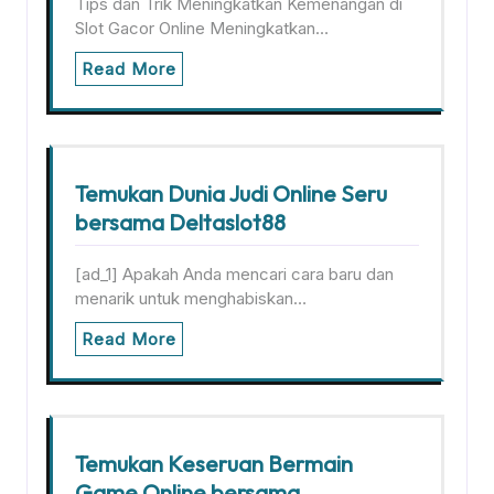
Tips dan Trik Meningkatkan Kemenangan di
Slot Gacor Online Meningkatkan…
Read More
Temukan Dunia Judi Online Seru
bersama Deltaslot88
[ad_1] Apakah Anda mencari cara baru dan
menarik untuk menghabiskan…
Read More
Temukan Keseruan Bermain
Game Online bersama