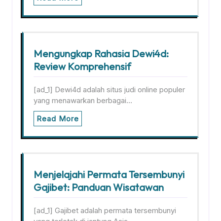
Mengungkap Rahasia Dewi4d:
Review Komprehensif
[ad_1] Dewi4d adalah situs judi online populer
yang menawarkan berbagai…
Read More
Menjelajahi Permata Tersembunyi
Gajibet: Panduan Wisatawan
[ad_1] Gajibet adalah permata tersembunyi