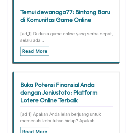
Temui dewanaga77: Bintang Baru
di Komunitas Game Online
[ad_1] Di dunia game online yang serba cepat,
selalu ada…
Read More
Buka Potensi Finansial Anda
dengan Jeniustoto: Platform
Lotere Online Terbaik
[ad_1] Apakah Anda lelah berjuang untuk
memenuhi kebutuhan hidup? Apakah…
Read More