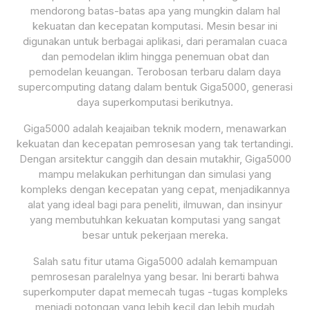
mendorong batas-batas apa yang mungkin dalam hal
kekuatan dan kecepatan komputasi. Mesin besar ini
digunakan untuk berbagai aplikasi, dari peramalan cuaca
dan pemodelan iklim hingga penemuan obat dan
pemodelan keuangan. Terobosan terbaru dalam daya
supercomputing datang dalam bentuk Giga5000, generasi
daya superkomputasi berikutnya.
Giga5000 adalah keajaiban teknik modern, menawarkan
kekuatan dan kecepatan pemrosesan yang tak tertandingi.
Dengan arsitektur canggih dan desain mutakhir, Giga5000
mampu melakukan perhitungan dan simulasi yang
kompleks dengan kecepatan yang cepat, menjadikannya
alat yang ideal bagi para peneliti, ilmuwan, dan insinyur
yang membutuhkan kekuatan komputasi yang sangat
besar untuk pekerjaan mereka.
Salah satu fitur utama Giga5000 adalah kemampuan
pemrosesan paralelnya yang besar. Ini berarti bahwa
superkomputer dapat memecah tugas -tugas kompleks
menjadi potongan yang lebih kecil dan lebih mudah