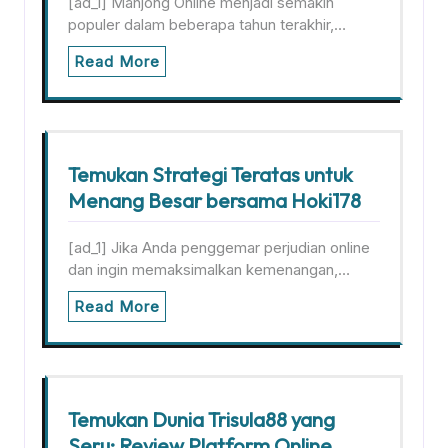
[ad_1] Mahjong Online menjadi semakin
populer dalam beberapa tahun terakhir,…
Read More
Temukan Strategi Teratas untuk
Menang Besar bersama Hoki178
[ad_1] Jika Anda penggemar perjudian online
dan ingin memaksimalkan kemenangan,…
Read More
Temukan Dunia Trisula88 yang
Seru: Review Platform Online