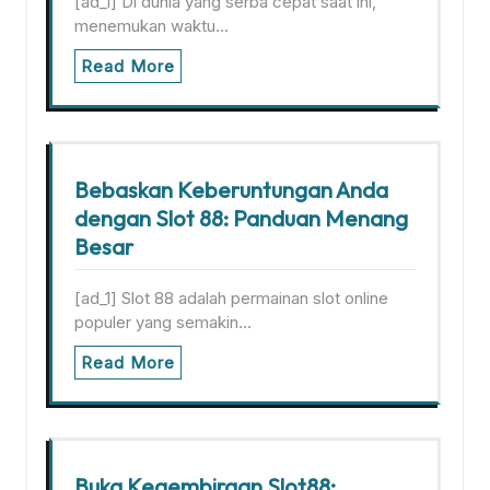
[ad_1] Di dunia yang serba cepat saat ini,
menemukan waktu…
Read More
Bebaskan Keberuntungan Anda
dengan Slot 88: Panduan Menang
Besar
[ad_1] Slot 88 adalah permainan slot online
populer yang semakin…
Read More
Buka Kegembiraan Slot88: