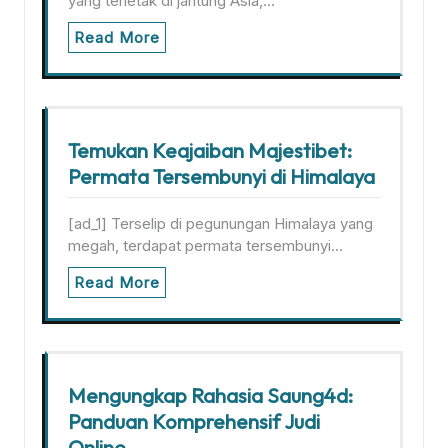
yang terletak di jantung Asia,…
Read More
Temukan Keajaiban Majestibet:
Permata Tersembunyi di Himalaya
[ad_1] Terselip di pegunungan Himalaya yang
megah, terdapat permata tersembunyi…
Read More
Mengungkap Rahasia Saung4d:
Panduan Komprehensif Judi
Online