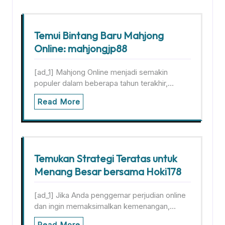
Temui Bintang Baru Mahjong
Online: mahjongjp88
[ad_1] Mahjong Online menjadi semakin
populer dalam beberapa tahun terakhir,…
Read More
Temukan Strategi Teratas untuk
Menang Besar bersama Hoki178
[ad_1] Jika Anda penggemar perjudian online
dan ingin memaksimalkan kemenangan,…
Read More