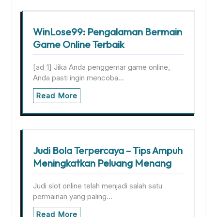
WinLose99: Pengalaman Bermain
Game Online Terbaik
[ad_1] Jika Anda penggemar game online,
Anda pasti ingin mencoba…
Read More
Judi Bola Terpercaya – Tips Ampuh
Meningkatkan Peluang Menang
Judi slot online telah menjadi salah satu
permainan yang paling…
Read More