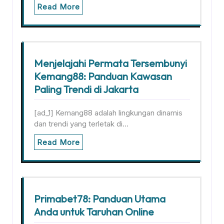
Read More
Menjelajahi Permata Tersembunyi
Kemang88: Panduan Kawasan
Paling Trendi di Jakarta
[ad_1] Kemang88 adalah lingkungan dinamis
dan trendi yang terletak di…
Read More
Primabet78: Panduan Utama
Anda untuk Taruhan Online