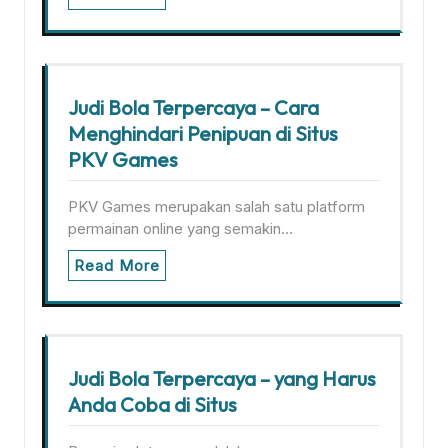
Judi Bola Terpercaya – Cara
Menghindari Penipuan di Situs
PKV Games
PKV Games merupakan salah satu platform
permainan online yang semakin…
Read More
Judi Bola Terpercaya – yang Harus
Anda Coba di Situs