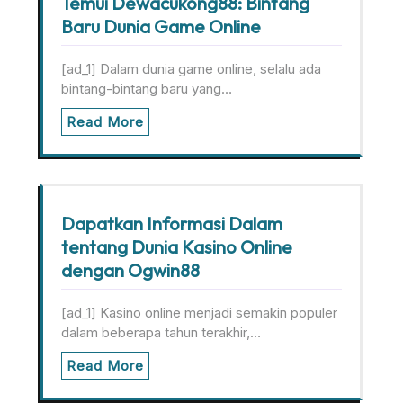
Temui Dewacukong88: Bintang
Baru Dunia Game Online
[ad_1] Dalam dunia game online, selalu ada
bintang-bintang baru yang…
Read More
Dapatkan Informasi Dalam
tentang Dunia Kasino Online
dengan Ogwin88
[ad_1] Kasino online menjadi semakin populer
dalam beberapa tahun terakhir,…
Read More