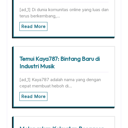
[ad_1] Di dunia komunitas online yang luas dan
terus berkembang,…
Read More
Temui Kaya787: Bintang Baru di
Industri Musik
[ad_1] Kaya787 adalah nama yang dengan
cepat membuat heboh di…
Read More