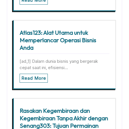
Read More
Atlas123: Alat Utama untuk
Memperlancar Operasi Bisnis
Anda
[ad_1] Dalam dunia bisnis yang bergerak
cepat saat ini, efisiensi…
Read More
Rasakan Kegembiraan dan
Kegembiraan Tanpa Akhir dengan
Senang303: Tujuan Permainan