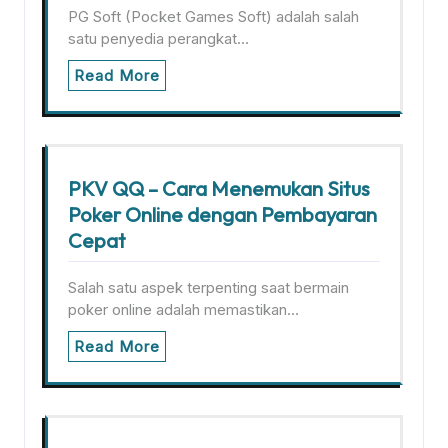
PG Soft (Pocket Games Soft) adalah salah
satu penyedia perangkat…
Read More
PKV QQ – Cara Menemukan Situs
Poker Online dengan Pembayaran
Cepat
Salah satu aspek terpenting saat bermain
poker online adalah memastikan…
Read More