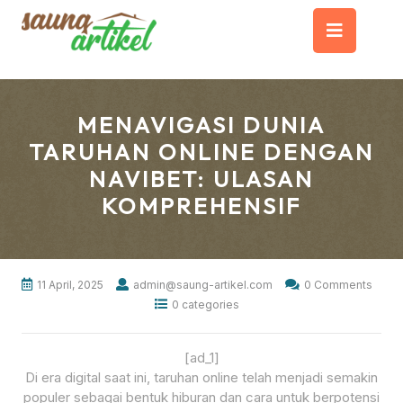
Skip
Op
to
content
But
MENAVIGASI DUNIA
TARUHAN ONLINE DENGAN
NAVIBET: ULASAN
KOMPREHENSIF
11 April, 2025
admin@saung-artikel.com
0 Comments
0 categories
[ad_1]
Di era digital saat ini, taruhan online telah menjadi semakin
populer sebagai bentuk hiburan dan cara untuk berpotensi