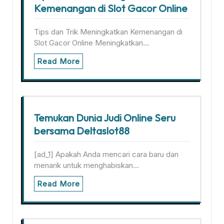
Kemenangan di Slot Gacor Online
Tips dan Trik Meningkatkan Kemenangan di
Slot Gacor Online Meningkatkan…
Read More
Temukan Dunia Judi Online Seru
bersama Deltaslot88
[ad_1] Apakah Anda mencari cara baru dan
menarik untuk menghabiskan…
Read More