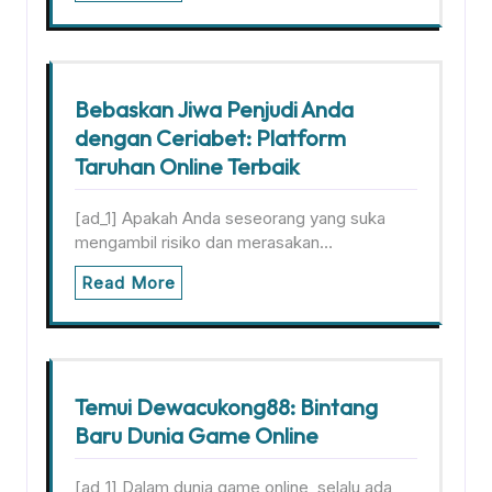
Bebaskan Jiwa Penjudi Anda
dengan Ceriabet: Platform
Taruhan Online Terbaik
[ad_1] Apakah Anda seseorang yang suka
mengambil risiko dan merasakan…
Read More
Temui Dewacukong88: Bintang
Baru Dunia Game Online
[ad_1] Dalam dunia game online, selalu ada