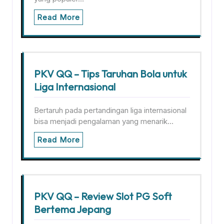
Read More
PKV QQ – Tips Taruhan Bola untuk
Liga Internasional
Bertaruh pada pertandingan liga internasional
bisa menjadi pengalaman yang menarik…
Read More
PKV QQ – Review Slot PG Soft
Bertema Jepang