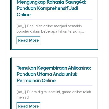
Mengungkap Rahasia Saung4d:
Panduan Komprehensif Judi
Online
[ad_1] Perjudian online menjadi semakin
populer dalam beberapa tahun terakhir,…
Read More
Temukan Kegembiraan Ahlicasino:
Panduan Utama Anda untuk
Permainan Online
[ad_1] Di era digital saat ini, game online telah
menjadi…
Read More