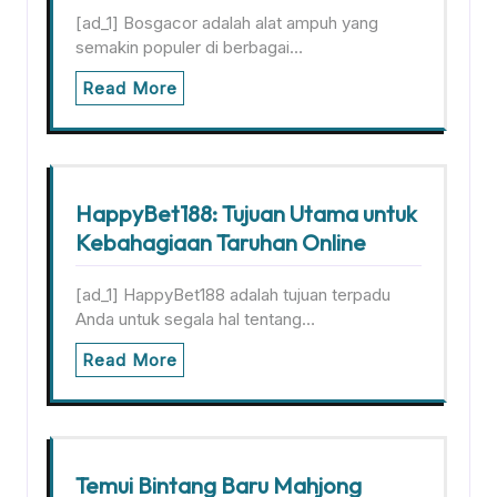
[ad_1] Bosgacor adalah alat ampuh yang
semakin populer di berbagai…
Read More
HappyBet188: Tujuan Utama untuk
Kebahagiaan Taruhan Online
[ad_1] HappyBet188 adalah tujuan terpadu
Anda untuk segala hal tentang…
Read More
Temui Bintang Baru Mahjong