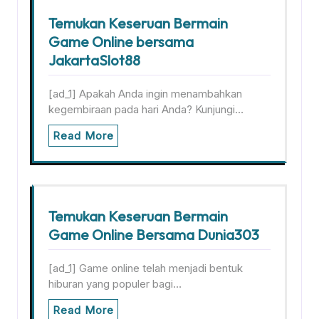
Temukan Keseruan Bermain
Game Online bersama
JakartaSlot88
[ad_1] Apakah Anda ingin menambahkan
kegembiraan pada hari Anda? Kunjungi…
Read More
Temukan Keseruan Bermain
Game Online Bersama Dunia303
[ad_1] Game online telah menjadi bentuk
hiburan yang populer bagi…
Read More