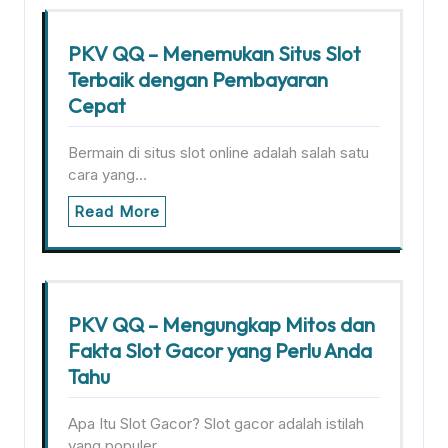
PKV QQ – Menemukan Situs Slot
Terbaik dengan Pembayaran
Cepat
Bermain di situs slot online adalah salah satu
cara yang…
Read More
PKV QQ – Mengungkap Mitos dan
Fakta Slot Gacor yang Perlu Anda
Tahu
Apa Itu Slot Gacor? Slot gacor adalah istilah
yang populer…