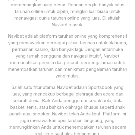
memenangkan uang besar. Dengan begitu banyak situs
taruhan online untuk dipilih, mungkin luar biasa untuk
menavigasi dunia taruhan online yang luas. Di situlah
Navibet masuk.
Navibet adalah platform taruhan online yang komprehensif
yang menawarkan berbagai pilihan taruhan untuk olahraga,
permainan kasino, dan banyak lagi. Dengan antarmuka
yang ramah pengguna dan navigasi intuitif, Navibet
memudahkan pemula dan petaruh berpengalaman untuk
menempatkan taruhan dan menikmati pengalaman taruhan
yang mulus.
Salah satu fitur utama Navibet adalah Sportsbook yang
luas, yang mencakup berbagai olahraga dan acara dari
seluruh dunia. Baik Anda penggemar sepak bola, bola
basket, tenis, atau bahkan olahraga khusus seperti anak
panah atau snooker, Navibet telah Anda liput. Platform ini
juga menawarkan opsi taruhan langsung, yang
memungkinkan Anda untuk menempatkan taruhan secara
real-time saat aksi berlangsung.