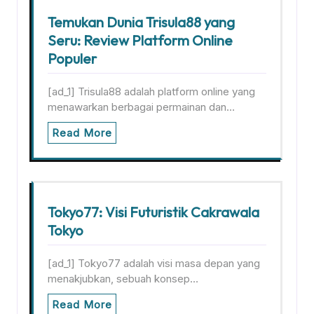
Temukan Dunia Trisula88 yang
Seru: Review Platform Online
Populer
[ad_1] Trisula88 adalah platform online yang
menawarkan berbagai permainan dan…
Read More
Tokyo77: Visi Futuristik Cakrawala
Tokyo
[ad_1] Tokyo77 adalah visi masa depan yang
menakjubkan, sebuah konsep…
Read More