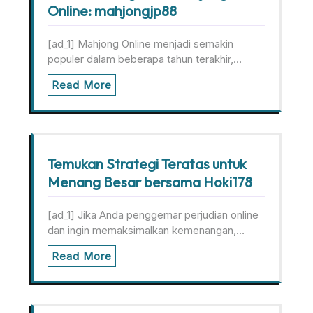
Online: mahjongjp88
[ad_1] Mahjong Online menjadi semakin
populer dalam beberapa tahun terakhir,…
Read More
Temukan Strategi Teratas untuk
Menang Besar bersama Hoki178
[ad_1] Jika Anda penggemar perjudian online
dan ingin memaksimalkan kemenangan,…
Read More