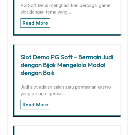
PG Soft terus menghadirkan berbagai game
slot dengan tema yang…
Read More
Slot Demo PG Soft – Bermain Judi
dengan Bijak Mengelola Modal
dengan Baik
Judi slot adalah salah satu permainan kasino
yang paling digemari…
Read More