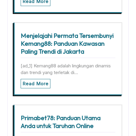
Read More
Menjelajahi Permata Tersembunyi
Kemang88: Panduan Kawasan
Paling Trendi di Jakarta
[ad_1] Kemang88 adalah lingkungan dinamis
dan trendi yang terletak di…
Read More
Primabet78: Panduan Utama
Anda untuk Taruhan Online