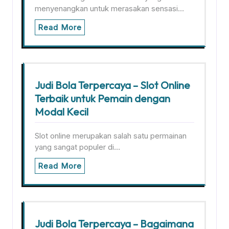
menyenangkan untuk merasakan sensasi…
Read More
Judi Bola Terpercaya – Slot Online
Terbaik untuk Pemain dengan
Modal Kecil
Slot online merupakan salah satu permainan
yang sangat populer di…
Read More
Judi Bola Terpercaya – Bagaimana