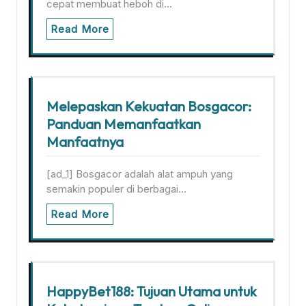
cepat membuat heboh di…
Read More
Melepaskan Kekuatan Bosgacor:
Panduan Memanfaatkan
Manfaatnya
[ad_1] Bosgacor adalah alat ampuh yang
semakin populer di berbagai…
Read More
HappyBet188: Tujuan Utama untuk