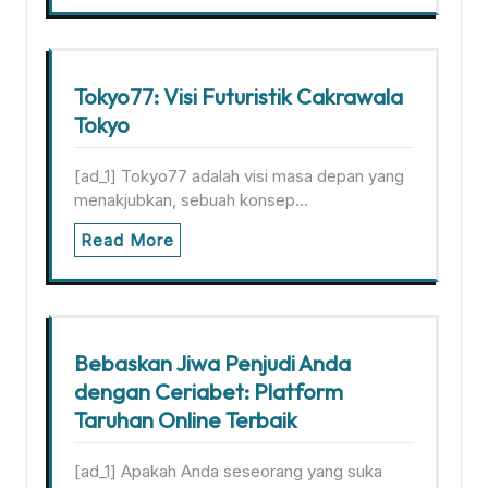
Tokyo77: Visi Futuristik Cakrawala
Tokyo
[ad_1] Tokyo77 adalah visi masa depan yang
menakjubkan, sebuah konsep…
Read More
Bebaskan Jiwa Penjudi Anda
dengan Ceriabet: Platform
Taruhan Online Terbaik
[ad_1] Apakah Anda seseorang yang suka