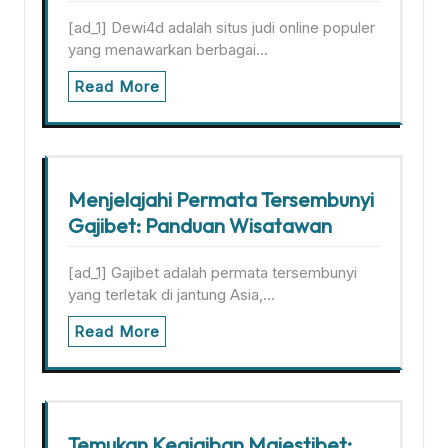
[ad_1] Dewi4d adalah situs judi online populer
yang menawarkan berbagai…
Read More
Menjelajahi Permata Tersembunyi
Gajibet: Panduan Wisatawan
[ad_1] Gajibet adalah permata tersembunyi
yang terletak di jantung Asia,…
Read More
Temukan Keajaiban Majestibet: