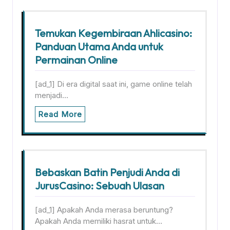
Temukan Kegembiraan Ahlicasino:
Panduan Utama Anda untuk
Permainan Online
[ad_1] Di era digital saat ini, game online telah
menjadi…
Read More
Bebaskan Batin Penjudi Anda di
JurusCasino: Sebuah Ulasan
[ad_1] Apakah Anda merasa beruntung?
Apakah Anda memiliki hasrat untuk…