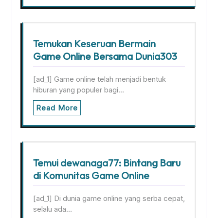
Temukan Keseruan Bermain
Game Online Bersama Dunia303
[ad_1] Game online telah menjadi bentuk
hiburan yang populer bagi…
Read More
Temui dewanaga77: Bintang Baru
di Komunitas Game Online
[ad_1] Di dunia game online yang serba cepat,
selalu ada…