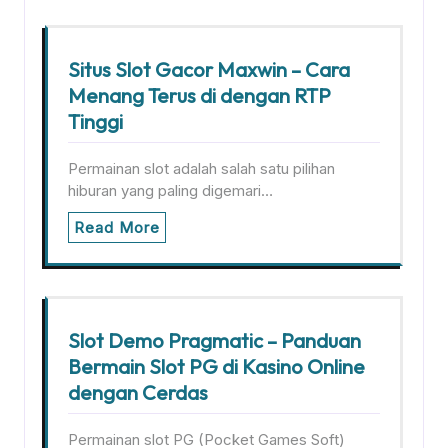
Situs Slot Gacor Maxwin – Cara
Menang Terus di dengan RTP
Tinggi
Permainan slot adalah salah satu pilihan
hiburan yang paling digemari…
Read More
Slot Demo Pragmatic – Panduan
Bermain Slot PG di Kasino Online
dengan Cerdas
Permainan slot PG (Pocket Games Soft)