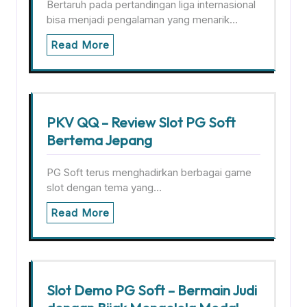
Bertaruh pada pertandingan liga internasional
bisa menjadi pengalaman yang menarik…
Read More
PKV QQ – Review Slot PG Soft
Bertema Jepang
PG Soft terus menghadirkan berbagai game
slot dengan tema yang…
Read More
Slot Demo PG Soft – Bermain Judi