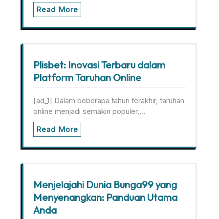
Read More
Plisbet: Inovasi Terbaru dalam
Platform Taruhan Online
[ad_1] Dalam beberapa tahun terakhir, taruhan
online menjadi semakin populer,…
Read More
Menjelajahi Dunia Bunga99 yang
Menyenangkan: Panduan Utama
Anda