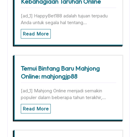
Kebahagiaan Taruhan Online
[ad_1] HappyBet188 adalah tujuan terpadu
Anda untuk segala hal tentang…
Read More
Temui Bintang Baru Mahjong
Online: mahjongjp88
[ad_1] Mahjong Online menjadi semakin
populer dalam beberapa tahun terakhir,…
Read More