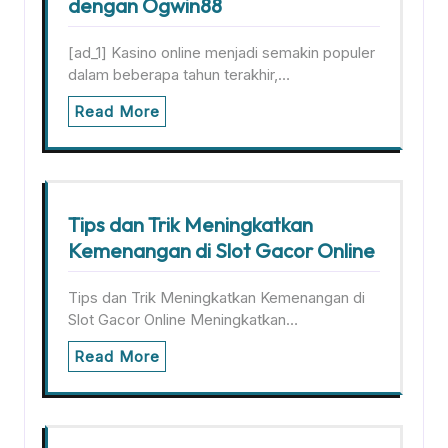
dengan Ogwin88
[ad_1] Kasino online menjadi semakin populer
dalam beberapa tahun terakhir,…
Read More
Tips dan Trik Meningkatkan
Kemenangan di Slot Gacor Online
Tips dan Trik Meningkatkan Kemenangan di
Slot Gacor Online Meningkatkan…
Read More