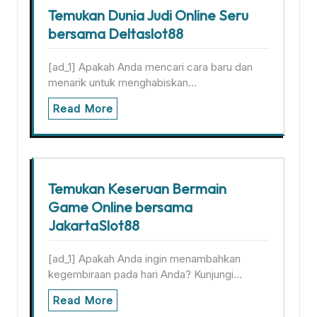
Temukan Dunia Judi Online Seru
bersama Deltaslot88
[ad_1] Apakah Anda mencari cara baru dan
menarik untuk menghabiskan…
Read More
Temukan Keseruan Bermain
Game Online bersama
JakartaSlot88
[ad_1] Apakah Anda ingin menambahkan
kegembiraan pada hari Anda? Kunjungi…
Read More