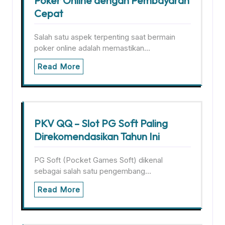
Poker Online dengan Pembayaran
Cepat
Salah satu aspek terpenting saat bermain
poker online adalah memastikan…
Read More
PKV QQ – Slot PG Soft Paling
Direkomendasikan Tahun Ini
PG Soft (Pocket Games Soft) dikenal
sebagai salah satu pengembang…
Read More