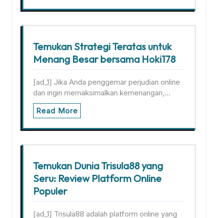
Temukan Strategi Teratas untuk
Menang Besar bersama Hoki178
[ad_1] Jika Anda penggemar perjudian online
dan ingin memaksimalkan kemenangan,…
Read More
Temukan Dunia Trisula88 yang
Seru: Review Platform Online
Populer
[ad_1] Trisula88 adalah platform online yang