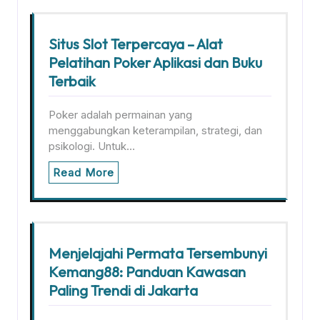
Situs Slot Terpercaya – Alat
Pelatihan Poker Aplikasi dan Buku
Terbaik
Poker adalah permainan yang
menggabungkan keterampilan, strategi, dan
psikologi. Untuk…
Read More
Menjelajahi Permata Tersembunyi
Kemang88: Panduan Kawasan
Paling Trendi di Jakarta