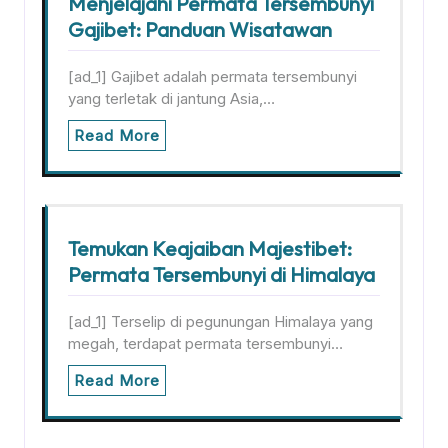
Menjelajahi Permata Tersembunyi
Gajibet: Panduan Wisatawan
[ad_1] Gajibet adalah permata tersembunyi
yang terletak di jantung Asia,…
Read More
Temukan Keajaiban Majestibet:
Permata Tersembunyi di Himalaya
[ad_1] Terselip di pegunungan Himalaya yang
megah, terdapat permata tersembunyi…
Read More