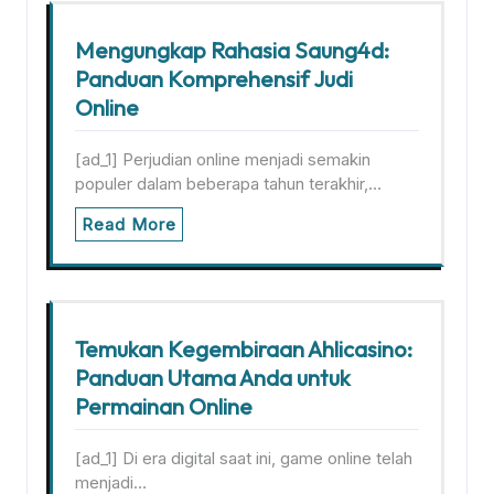
Mengungkap Rahasia Saung4d:
Panduan Komprehensif Judi
Online
[ad_1] Perjudian online menjadi semakin
populer dalam beberapa tahun terakhir,…
Read More
Temukan Kegembiraan Ahlicasino:
Panduan Utama Anda untuk
Permainan Online
[ad_1] Di era digital saat ini, game online telah
menjadi…