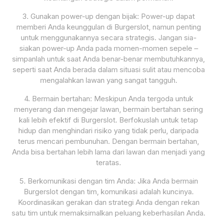
3. Gunakan power-up dengan bijak: Power-up dapat
memberi Anda keunggulan di Burgerslot, namun penting
untuk menggunakannya secara strategis. Jangan sia-
siakan power-up Anda pada momen-momen sepele –
simpanlah untuk saat Anda benar-benar membutuhkannya,
seperti saat Anda berada dalam situasi sulit atau mencoba
mengalahkan lawan yang sangat tangguh.
4. Bermain bertahan: Meskipun Anda tergoda untuk
menyerang dan mengejar lawan, bermain bertahan sering
kali lebih efektif di Burgerslot. Berfokuslah untuk tetap
hidup dan menghindari risiko yang tidak perlu, daripada
terus mencari pembunuhan. Dengan bermain bertahan,
Anda bisa bertahan lebih lama dari lawan dan menjadi yang
teratas.
5. Berkomunikasi dengan tim Anda: Jika Anda bermain
Burgerslot dengan tim, komunikasi adalah kuncinya.
Koordinasikan gerakan dan strategi Anda dengan rekan
satu tim untuk memaksimalkan peluang keberhasilan Anda.