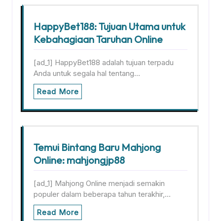
HappyBet188: Tujuan Utama untuk
Kebahagiaan Taruhan Online
[ad_1] HappyBet188 adalah tujuan terpadu
Anda untuk segala hal tentang…
Read More
Temui Bintang Baru Mahjong
Online: mahjongjp88
[ad_1] Mahjong Online menjadi semakin
populer dalam beberapa tahun terakhir,…
Read More