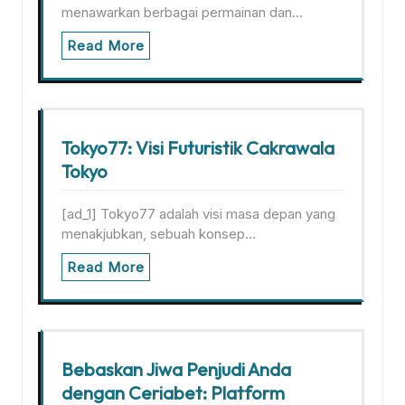
menawarkan berbagai permainan dan…
Read More
Tokyo77: Visi Futuristik Cakrawala
Tokyo
[ad_1] Tokyo77 adalah visi masa depan yang
menakjubkan, sebuah konsep…
Read More
Bebaskan Jiwa Penjudi Anda
dengan Ceriabet: Platform