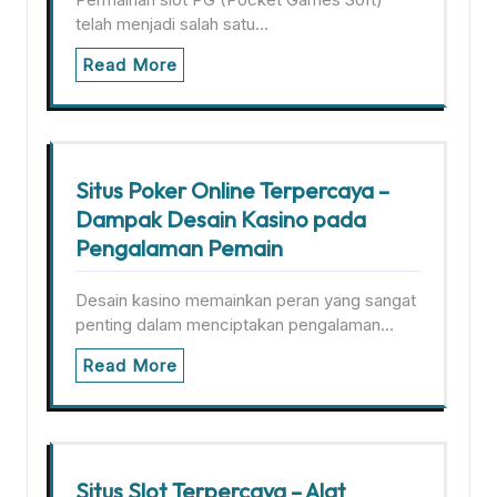
telah menjadi salah satu…
Read More
Situs Poker Online Terpercaya –
Dampak Desain Kasino pada
Pengalaman Pemain
Desain kasino memainkan peran yang sangat
penting dalam menciptakan pengalaman…
Read More
Situs Slot Terpercaya – Alat