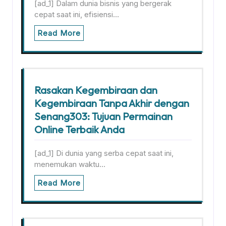
[ad_1] Dalam dunia bisnis yang bergerak
cepat saat ini, efisiensi…
Read More
Rasakan Kegembiraan dan
Kegembiraan Tanpa Akhir dengan
Senang303: Tujuan Permainan
Online Terbaik Anda
[ad_1] Di dunia yang serba cepat saat ini,
menemukan waktu…
Read More