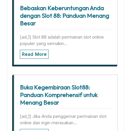
Bebaskan Keberuntungan Anda
dengan Slot 88: Panduan Menang
Besar
[ad_1] Slot 88 adalah permainan slot online
populer yang semakin…
Read More
Buka Kegembiraan Slot88:
Panduan Komprehensif untuk
Menang Besar
[ad_1] Jika Anda penggemar permainan slot
online dan ingin merasakan…