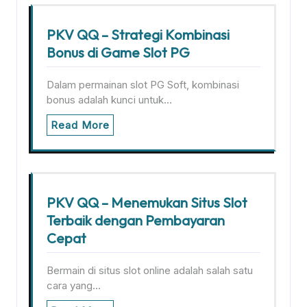
PKV QQ – Strategi Kombinasi
Bonus di Game Slot PG
Dalam permainan slot PG Soft, kombinasi
bonus adalah kunci untuk…
Read More
PKV QQ – Menemukan Situs Slot
Terbaik dengan Pembayaran
Cepat
Bermain di situs slot online adalah salah satu
cara yang…