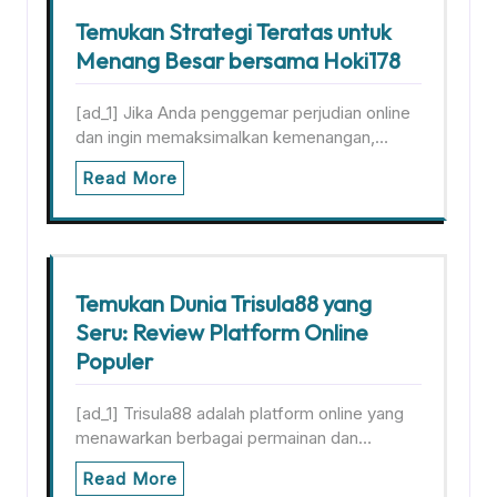
Temukan Strategi Teratas untuk
Menang Besar bersama Hoki178
[ad_1] Jika Anda penggemar perjudian online
dan ingin memaksimalkan kemenangan,…
Read More
Temukan Dunia Trisula88 yang
Seru: Review Platform Online
Populer
[ad_1] Trisula88 adalah platform online yang
menawarkan berbagai permainan dan…
Read More