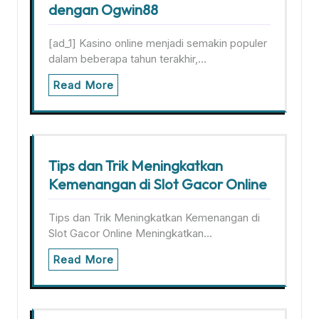
dengan Ogwin88
[ad_1] Kasino online menjadi semakin populer
dalam beberapa tahun terakhir,…
Read More
Tips dan Trik Meningkatkan
Kemenangan di Slot Gacor Online
Tips dan Trik Meningkatkan Kemenangan di
Slot Gacor Online Meningkatkan…
Read More