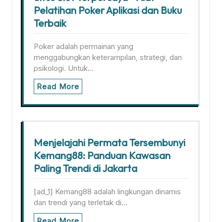
Pelatihan Poker Aplikasi dan Buku
Terbaik
Poker adalah permainan yang
menggabungkan keterampilan, strategi, dan
psikologi. Untuk…
Read More
Menjelajahi Permata Tersembunyi
Kemang88: Panduan Kawasan
Paling Trendi di Jakarta
[ad_1] Kemang88 adalah lingkungan dinamis
dan trendi yang terletak di…
Read More