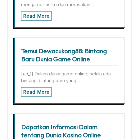
mengambil risiko dan merasakan…
Read More
Temui Dewacukong88: Bintang
Baru Dunia Game Online
[ad_1] Dalam dunia game online, selalu ada
bintang-bintang baru yang…
Read More
Dapatkan Informasi Dalam
tentang Dunia Kasino Online