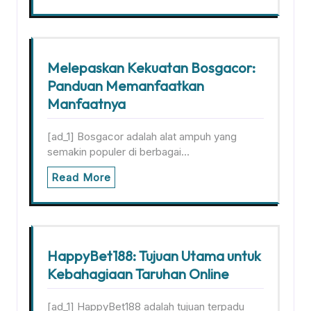
Melepaskan Kekuatan Bosgacor:
Panduan Memanfaatkan
Manfaatnya
[ad_1] Bosgacor adalah alat ampuh yang
semakin populer di berbagai…
Read More
HappyBet188: Tujuan Utama untuk
Kebahagiaan Taruhan Online
[ad_1] HappyBet188 adalah tujuan terpadu