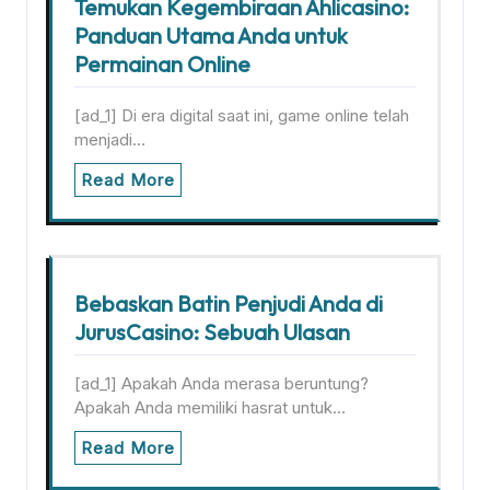
Temukan Kegembiraan Ahlicasino:
Panduan Utama Anda untuk
Permainan Online
[ad_1] Di era digital saat ini, game online telah
menjadi…
Read More
Bebaskan Batin Penjudi Anda di
JurusCasino: Sebuah Ulasan
[ad_1] Apakah Anda merasa beruntung?
Apakah Anda memiliki hasrat untuk…
Read More