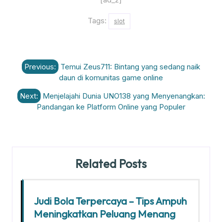
Tags:
slot
Post
Previous:
Temui Zeus711: Bintang yang sedang naik
navigation
daun di komunitas game online
Next:
Menjelajahi Dunia UNO138 yang Menyenangkan:
Pandangan ke Platform Online yang Populer
Related Posts
Judi Bola Terpercaya – Tips Ampuh
Meningkatkan Peluang Menang