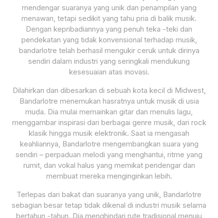
mendengar suaranya yang unik dan penampilan yang
menawan, tetapi sedikit yang tahu pria di balik musik.
Dengan kepribadiannya yang penuh teka -teki dan
pendekatan yang tidak konvensional terhadap musik,
bandarlotre telah berhasil mengukir ceruk untuk dirinya
sendiri dalam industri yang seringkali mendukung
kesesuaian atas inovasi.
Dilahirkan dan dibesarkan di sebuah kota kecil di Midwest,
Bandarlotre menemukan hasratnya untuk musik di usia
muda. Dia mulai memainkan gitar dan menulis lagu,
menggambar inspirasi dari berbagai genre musik, dari rock
klasik hingga musik elektronik. Saat ia mengasah
keahliannya, Bandarlotre mengembangkan suara yang
sendiri – perpaduan melodi yang menghantui, ritme yang
rumit, dan vokal halus yang memikat pendengar dan
membuat mereka menginginkan lebih.
Terlepas dari bakat dan suaranya yang unik, Bandarlotre
sebagian besar tetap tidak dikenal di industri musik selama
bertahun -tahun. Dia menghindari rute tradisional menuju