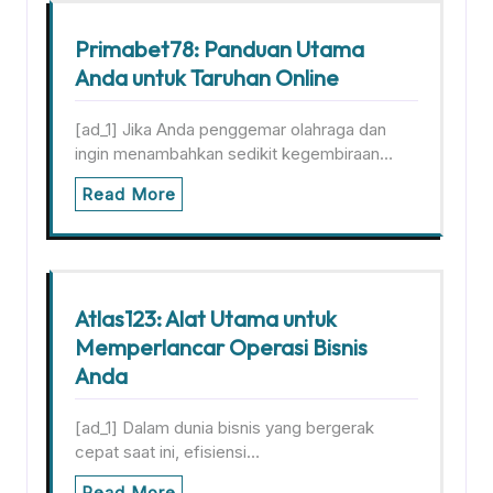
Primabet78: Panduan Utama
Anda untuk Taruhan Online
[ad_1] Jika Anda penggemar olahraga dan
ingin menambahkan sedikit kegembiraan…
Read More
Atlas123: Alat Utama untuk
Memperlancar Operasi Bisnis
Anda
[ad_1] Dalam dunia bisnis yang bergerak
cepat saat ini, efisiensi…
Read More