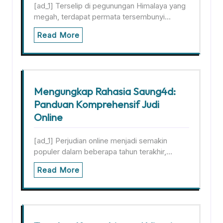
[ad_1] Terselip di pegunungan Himalaya yang
megah, terdapat permata tersembunyi…
Read More
Mengungkap Rahasia Saung4d:
Panduan Komprehensif Judi
Online
[ad_1] Perjudian online menjadi semakin
populer dalam beberapa tahun terakhir,…
Read More