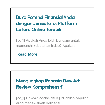
Buka Potensi Finansial Anda
dengan Jeniustoto: Platform
Lotere Online Terbaik
[ad_1] Apakah Anda lelah berjuang untuk
memenuhi kebutuhan hidup? Apakah…
Read More
Mengungkap Rahasia Dewi4d:
Review Komprehensif
[ad_1] Dewi4d adalah situs judi online populer
yang menawarkan berbagai…