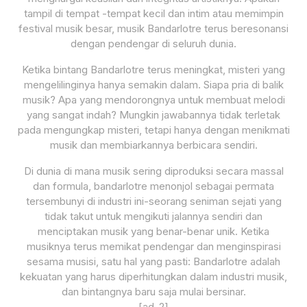
tampil di tempat -tempat kecil dan intim atau memimpin
festival musik besar, musik Bandarlotre terus beresonansi
dengan pendengar di seluruh dunia.
Ketika bintang Bandarlotre terus meningkat, misteri yang
mengelilinginya hanya semakin dalam. Siapa pria di balik
musik? Apa yang mendorongnya untuk membuat melodi
yang sangat indah? Mungkin jawabannya tidak terletak
pada mengungkap misteri, tetapi hanya dengan menikmati
musik dan membiarkannya berbicara sendiri.
Di dunia di mana musik sering diproduksi secara massal
dan formula, bandarlotre menonjol sebagai permata
tersembunyi di industri ini-seorang seniman sejati yang
tidak takut untuk mengikuti jalannya sendiri dan
menciptakan musik yang benar-benar unik. Ketika
musiknya terus memikat pendengar dan menginspirasi
sesama musisi, satu hal yang pasti: Bandarlotre adalah
kekuatan yang harus diperhitungkan dalam industri musik,
dan bintangnya baru saja mulai bersinar.
[ad_2]