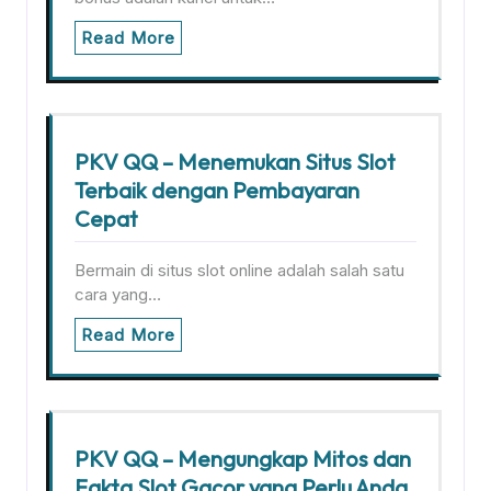
Read More
PKV QQ – Menemukan Situs Slot
Terbaik dengan Pembayaran
Cepat
Bermain di situs slot online adalah salah satu
cara yang…
Read More
PKV QQ – Mengungkap Mitos dan
Fakta Slot Gacor yang Perlu Anda