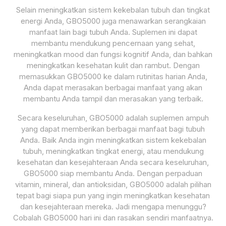
Selain meningkatkan sistem kekebalan tubuh dan tingkat
energi Anda, GBO5000 juga menawarkan serangkaian
manfaat lain bagi tubuh Anda. Suplemen ini dapat
membantu mendukung pencernaan yang sehat,
meningkatkan mood dan fungsi kognitif Anda, dan bahkan
meningkatkan kesehatan kulit dan rambut. Dengan
memasukkan GBO5000 ke dalam rutinitas harian Anda,
Anda dapat merasakan berbagai manfaat yang akan
membantu Anda tampil dan merasakan yang terbaik.
Secara keseluruhan, GBO5000 adalah suplemen ampuh
yang dapat memberikan berbagai manfaat bagi tubuh
Anda. Baik Anda ingin meningkatkan sistem kekebalan
tubuh, meningkatkan tingkat energi, atau mendukung
kesehatan dan kesejahteraan Anda secara keseluruhan,
GBO5000 siap membantu Anda. Dengan perpaduan
vitamin, mineral, dan antioksidan, GBO5000 adalah pilihan
tepat bagi siapa pun yang ingin meningkatkan kesehatan
dan kesejahteraan mereka. Jadi mengapa menunggu?
Cobalah GBO5000 hari ini dan rasakan sendiri manfaatnya.