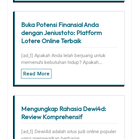
Buka Potensi Finansial Anda
dengan Jeniustoto: Platform
Lotere Online Terbaik
[ad_1] Apakah Anda lelah berjuang untuk
memenuhi kebutuhan hidup? Apakah…
Read More
Mengungkap Rahasia Dewi4d:
Review Komprehensif
[ad_1] Dewi4d adalah situs judi online populer
yang menawarkan berbagai…