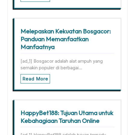
Melepaskan Kekuatan Bosgacor:
Panduan Memanfaatkan
Manfaatnya
[ad_1] Bosgacor adalah alat ampuh yang
semakin populer di berbagai…
Read More
HappyBet188: Tujuan Utama untuk
Kebahagiaan Taruhan Online
[ad_1] HappyBet188 adalah tujuan terpadu