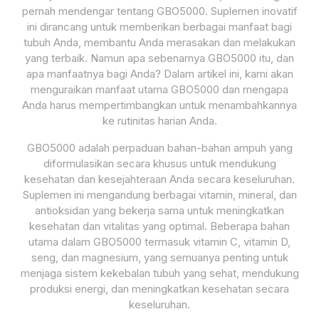
pernah mendengar tentang GBO5000. Suplemen inovatif
ini dirancang untuk memberikan berbagai manfaat bagi
tubuh Anda, membantu Anda merasakan dan melakukan
yang terbaik. Namun apa sebenarnya GBO5000 itu, dan
apa manfaatnya bagi Anda? Dalam artikel ini, kami akan
menguraikan manfaat utama GBO5000 dan mengapa
Anda harus mempertimbangkan untuk menambahkannya
ke rutinitas harian Anda.
GBO5000 adalah perpaduan bahan-bahan ampuh yang
diformulasikan secara khusus untuk mendukung
kesehatan dan kesejahteraan Anda secara keseluruhan.
Suplemen ini mengandung berbagai vitamin, mineral, dan
antioksidan yang bekerja sama untuk meningkatkan
kesehatan dan vitalitas yang optimal. Beberapa bahan
utama dalam GBO5000 termasuk vitamin C, vitamin D,
seng, dan magnesium, yang semuanya penting untuk
menjaga sistem kekebalan tubuh yang sehat, mendukung
produksi energi, dan meningkatkan kesehatan secara
keseluruhan.