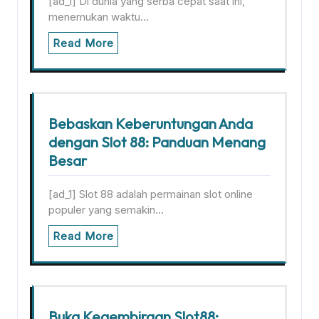
[ad_1] Di dunia yang serba cepat saat ini,
menemukan waktu…
Read More
Bebaskan Keberuntungan Anda
dengan Slot 88: Panduan Menang
Besar
[ad_1] Slot 88 adalah permainan slot online
populer yang semakin…
Read More
Buka Kegembiraan Slot88: