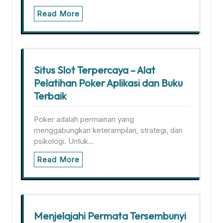
Read More
Situs Slot Terpercaya – Alat
Pelatihan Poker Aplikasi dan Buku
Terbaik
Poker adalah permainan yang
menggabungkan keterampilan, strategi, dan
psikologi. Untuk…
Read More
Menjelajahi Permata Tersembunyi