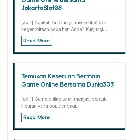
JakartaSlot88
[ad_1] Apakah Anda ingin menambahkan
kegembiraan pada hari Anda? Kunjungi…
Read More
Temukan Keseruan Bermain
Game Online Bersama Dunia303
[ad_1] Game online telah menjadi bentuk
hiburan yang populer bagi…
Read More