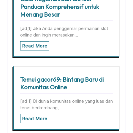
Panduan Komprehensif untuk
Menang Besar
[ad_1] Jika Anda penggemar permainan slot
online dan ingin merasakan…
Read More
Temui gacor69: Bintang Baru di
Komunitas Online
[ad_1] Di dunia komunitas online yang luas dan
terus berkembang,…
Read More