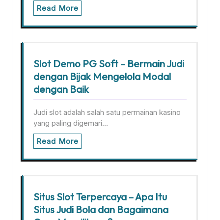
Read More
Slot Demo PG Soft – Bermain Judi
dengan Bijak Mengelola Modal
dengan Baik
Judi slot adalah salah satu permainan kasino
yang paling digemari…
Read More
Situs Slot Terpercaya – Apa Itu
Situs Judi Bola dan Bagaimana