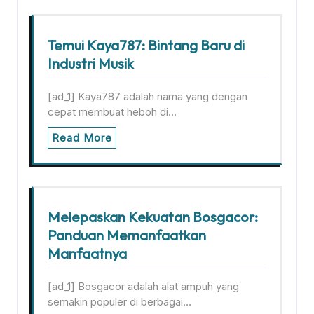
Temui Kaya787: Bintang Baru di
Industri Musik
[ad_1] Kaya787 adalah nama yang dengan
cepat membuat heboh di…
Read More
Melepaskan Kekuatan Bosgacor:
Panduan Memanfaatkan
Manfaatnya
[ad_1] Bosgacor adalah alat ampuh yang
semakin populer di berbagai…