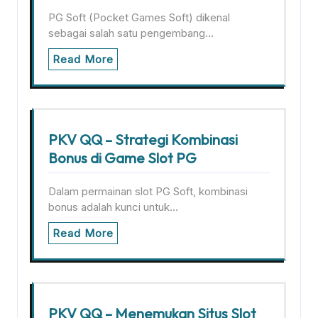
PG Soft (Pocket Games Soft) dikenal
sebagai salah satu pengembang…
Read More
PKV QQ – Strategi Kombinasi
Bonus di Game Slot PG
Dalam permainan slot PG Soft, kombinasi
bonus adalah kunci untuk…
Read More
PKV QQ – Menemukan Situs Slot