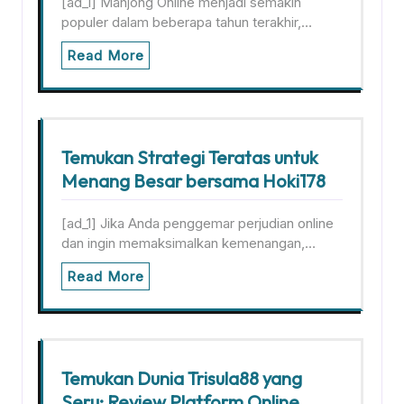
[ad_1] Mahjong Online menjadi semakin
populer dalam beberapa tahun terakhir,…
Read More
Temukan Strategi Teratas untuk
Menang Besar bersama Hoki178
[ad_1] Jika Anda penggemar perjudian online
dan ingin memaksimalkan kemenangan,…
Read More
Temukan Dunia Trisula88 yang
Seru: Review Platform Online