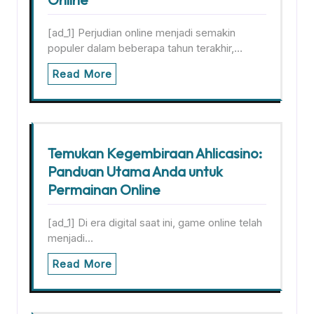
[ad_1] Perjudian online menjadi semakin
populer dalam beberapa tahun terakhir,…
Read More
Temukan Kegembiraan Ahlicasino:
Panduan Utama Anda untuk
Permainan Online
[ad_1] Di era digital saat ini, game online telah
menjadi…
Read More