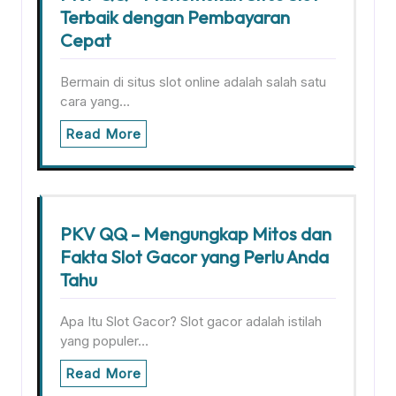
Terbaik dengan Pembayaran
Cepat
Bermain di situs slot online adalah salah satu
cara yang…
Read More
PKV QQ – Mengungkap Mitos dan
Fakta Slot Gacor yang Perlu Anda
Tahu
Apa Itu Slot Gacor? Slot gacor adalah istilah
yang populer…
Read More