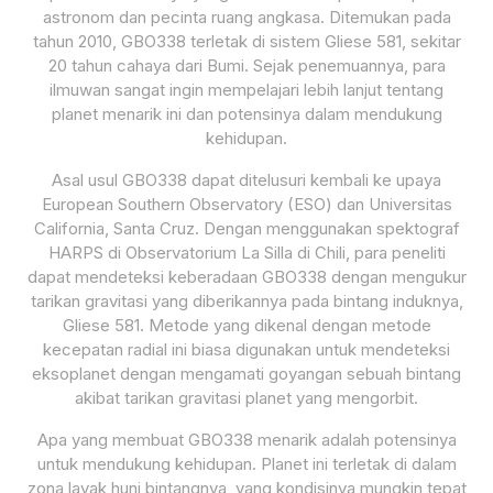
astronom dan pecinta ruang angkasa. Ditemukan pada
tahun 2010, GBO338 terletak di sistem Gliese 581, sekitar
20 tahun cahaya dari Bumi. Sejak penemuannya, para
ilmuwan sangat ingin mempelajari lebih lanjut tentang
planet menarik ini dan potensinya dalam mendukung
kehidupan.
Asal usul GBO338 dapat ditelusuri kembali ke upaya
European Southern Observatory (ESO) dan Universitas
California, Santa Cruz. Dengan menggunakan spektograf
HARPS di Observatorium La Silla di Chili, para peneliti
dapat mendeteksi keberadaan GBO338 dengan mengukur
tarikan gravitasi yang diberikannya pada bintang induknya,
Gliese 581. Metode yang dikenal dengan metode
kecepatan radial ini biasa digunakan untuk mendeteksi
eksoplanet dengan mengamati goyangan sebuah bintang
akibat tarikan gravitasi planet yang mengorbit.
Apa yang membuat GBO338 menarik adalah potensinya
untuk mendukung kehidupan. Planet ini terletak di dalam
zona layak huni bintangnya, yang kondisinya mungkin tepat