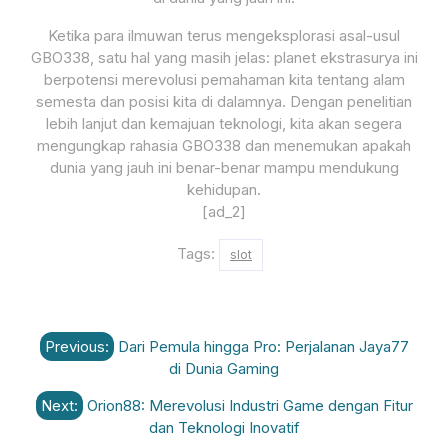
Ketika para ilmuwan terus mengeksplorasi asal-usul
GBO338, satu hal yang masih jelas: planet ekstrasurya ini
berpotensi merevolusi pemahaman kita tentang alam
semesta dan posisi kita di dalamnya. Dengan penelitian
lebih lanjut dan kemajuan teknologi, kita akan segera
mengungkap rahasia GBO338 dan menemukan apakah
dunia yang jauh ini benar-benar mampu mendukung
kehidupan.
[ad_2]
Tags:
slot
Post
Previous:
Dari Pemula hingga Pro: Perjalanan Jaya77
navigation
di Dunia Gaming
Next:
Orion88: Merevolusi Industri Game dengan Fitur
dan Teknologi Inovatif