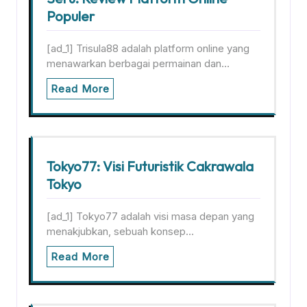
Populer
[ad_1] Trisula88 adalah platform online yang
menawarkan berbagai permainan dan…
Read More
Tokyo77: Visi Futuristik Cakrawala
Tokyo
[ad_1] Tokyo77 adalah visi masa depan yang
menakjubkan, sebuah konsep…
Read More