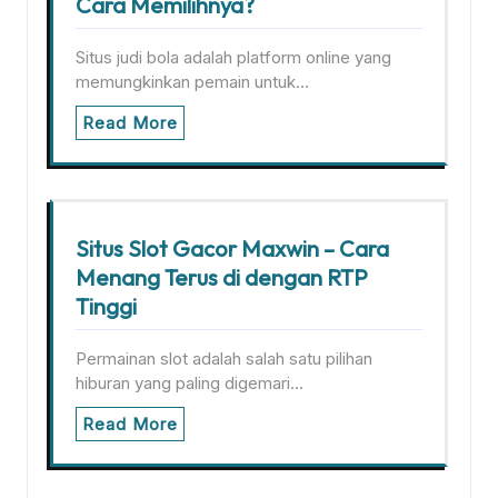
Cara Memilihnya?
Situs judi bola adalah platform online yang
memungkinkan pemain untuk…
Read More
Situs Slot Gacor Maxwin – Cara
Menang Terus di dengan RTP
Tinggi
Permainan slot adalah salah satu pilihan
hiburan yang paling digemari…
Read More