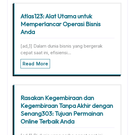
Atlas123: Alat Utama untuk
Memperlancar Operasi Bisnis
Anda
[ad_1] Dalam dunia bisnis yang bergerak
cepat saat ini, efisiensi…
Read More
Rasakan Kegembiraan dan
Kegembiraan Tanpa Akhir dengan
Senang303: Tujuan Permainan
Online Terbaik Anda