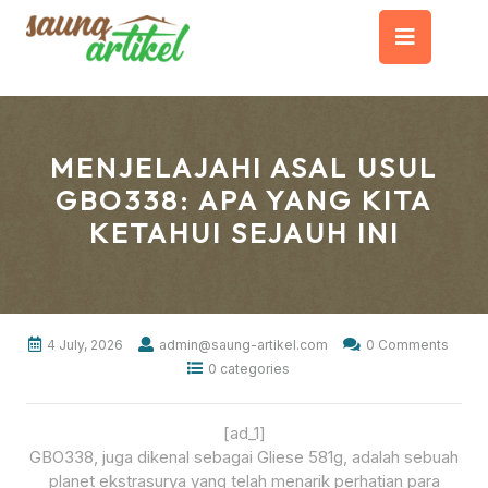
Skip
Op
to
content
But
MENJELAJAHI ASAL USUL
GBO338: APA YANG KITA
KETAHUI SEJAUH INI
4 July, 2026
admin@saung-artikel.com
0 Comments
0 categories
[ad_1]
GBO338, juga dikenal sebagai Gliese 581g, adalah sebuah
planet ekstrasurya yang telah menarik perhatian para