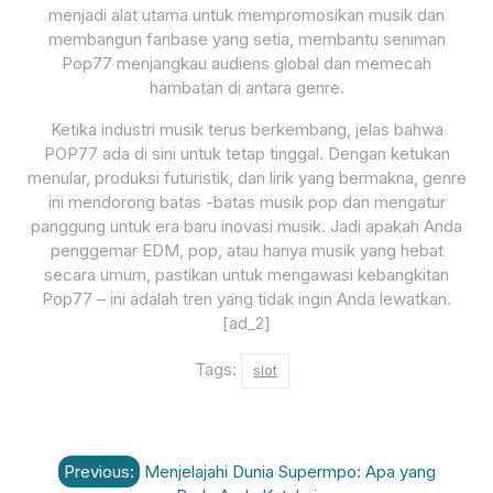
menjadi alat utama untuk mempromosikan musik dan
membangun fanbase yang setia, membantu seniman
Pop77 menjangkau audiens global dan memecah
hambatan di antara genre.
Ketika industri musik terus berkembang, jelas bahwa
POP77 ada di sini untuk tetap tinggal. Dengan ketukan
menular, produksi futuristik, dan lirik yang bermakna, genre
ini mendorong batas -batas musik pop dan mengatur
panggung untuk era baru inovasi musik. Jadi apakah Anda
penggemar EDM, pop, atau hanya musik yang hebat
secara umum, pastikan untuk mengawasi kebangkitan
Pop77 – ini adalah tren yang tidak ingin Anda lewatkan.
[ad_2]
Tags:
slot
Post
Previous:
Menjelajahi Dunia Supermpo: Apa yang
navigation