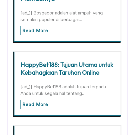
[ad_1] Bosgacor adalah alat ampuh yang
semakin populer di berbagai…
Read More
HappyBet188: Tujuan Utama untuk
Kebahagiaan Taruhan Online
[ad_1] HappyBet188 adalah tujuan terpadu
Anda untuk segala hal tentang…
Read More