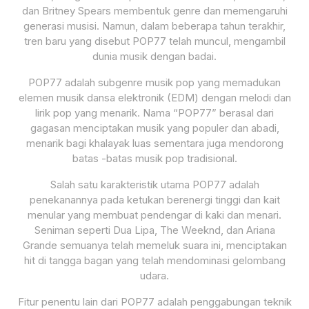
dan Britney Spears membentuk genre dan memengaruhi
generasi musisi. Namun, dalam beberapa tahun terakhir,
tren baru yang disebut POP77 telah muncul, mengambil
dunia musik dengan badai.
POP77 adalah subgenre musik pop yang memadukan
elemen musik dansa elektronik (EDM) dengan melodi dan
lirik pop yang menarik. Nama “POP77” berasal dari
gagasan menciptakan musik yang populer dan abadi,
menarik bagi khalayak luas sementara juga mendorong
batas -batas musik pop tradisional.
Salah satu karakteristik utama POP77 adalah
penekanannya pada ketukan berenergi tinggi dan kait
menular yang membuat pendengar di kaki dan menari.
Seniman seperti Dua Lipa, The Weeknd, dan Ariana
Grande semuanya telah memeluk suara ini, menciptakan
hit di tangga bagan yang telah mendominasi gelombang
udara.
Fitur penentu lain dari POP77 adalah penggabungan teknik