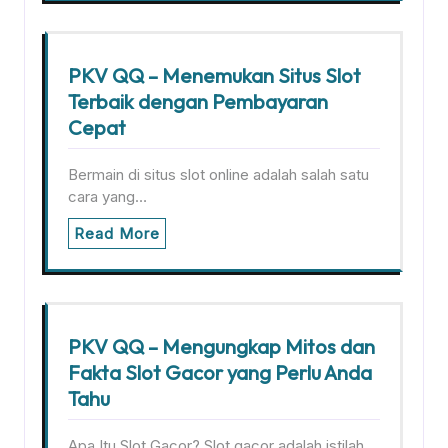
PKV QQ – Menemukan Situs Slot
Terbaik dengan Pembayaran
Cepat
Bermain di situs slot online adalah salah satu
cara yang…
Read More
PKV QQ – Mengungkap Mitos dan
Fakta Slot Gacor yang Perlu Anda
Tahu
Apa Itu Slot Gacor? Slot gacor adalah istilah