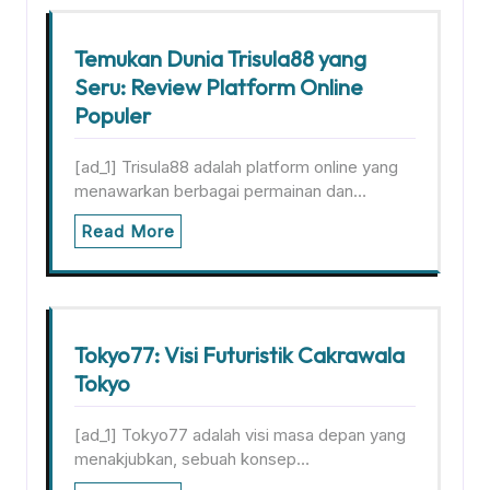
Temukan Dunia Trisula88 yang
Seru: Review Platform Online
Populer
[ad_1] Trisula88 adalah platform online yang
menawarkan berbagai permainan dan…
Read More
Tokyo77: Visi Futuristik Cakrawala
Tokyo
[ad_1] Tokyo77 adalah visi masa depan yang
menakjubkan, sebuah konsep…