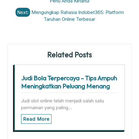
Perlu Anda Ketahui
Next:
Mengungkap Rahasia Indobet365: Platform
Taruhan Online Terbesar
Related Posts
Judi Bola Terpercaya – Tips Ampuh
Meningkatkan Peluang Menang
Judi slot online telah menjadi salah satu
permainan yang paling…
Read More