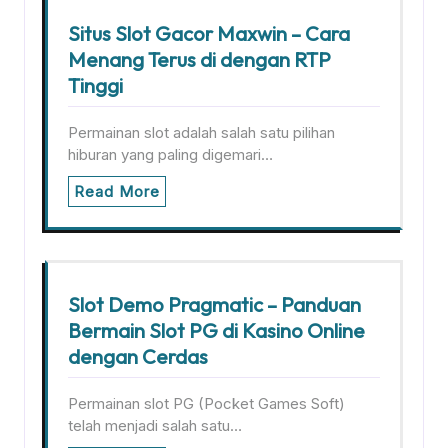
Situs Slot Gacor Maxwin – Cara
Menang Terus di dengan RTP
Tinggi
Permainan slot adalah salah satu pilihan
hiburan yang paling digemari…
Read More
Slot Demo Pragmatic – Panduan
Bermain Slot PG di Kasino Online
dengan Cerdas
Permainan slot PG (Pocket Games Soft)
telah menjadi salah satu…