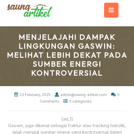
Skip
Op
to
content
But
MENJELAJAHI DAMPAK
LINGKUNGAN GASWIN:
MELIHAT LEBIH DEKAT PADA
SUMBER ENERGI
KONTROVERSIAL
23 February, 2025
admin@saung-artikel.com
0
Comments
0 categories
[ad_1]
Gaswin, juga dikenal sebagai fraktur atau fracking hidrolik,
telah menjadi sumber energi yang kontroversial dalam