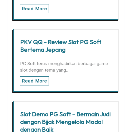
Read More
PKV QQ – Review Slot PG Soft
Bertema Jepang
PG Soft terus menghadirkan berbagai game
slot dengan tema yang…
Read More
Slot Demo PG Soft – Bermain Judi
dengan Bijak Mengelola Modal
dengan Baik