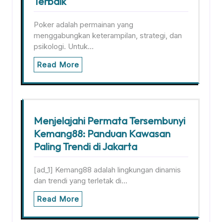
Terbaik
Poker adalah permainan yang
menggabungkan keterampilan, strategi, dan
psikologi. Untuk…
Read More
Menjelajahi Permata Tersembunyi
Kemang88: Panduan Kawasan
Paling Trendi di Jakarta
[ad_1] Kemang88 adalah lingkungan dinamis
dan trendi yang terletak di…
Read More