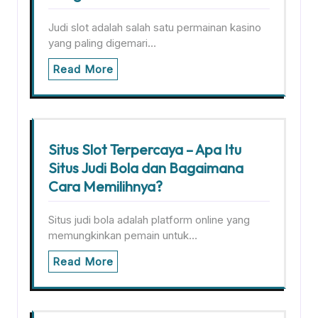
Judi slot adalah salah satu permainan kasino
yang paling digemari…
Read More
Situs Slot Terpercaya – Apa Itu
Situs Judi Bola dan Bagaimana
Cara Memilihnya?
Situs judi bola adalah platform online yang
memungkinkan pemain untuk…
Read More