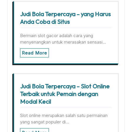
Judi Bola Terpercaya – yang Harus
Anda Coba di Situs
Bermain slot gacor adalah cara yang
menyenangkan untuk merasakan sensasi…
Read More
Judi Bola Terpercaya – Slot Online
Terbaik untuk Pemain dengan
Modal Kecil
Slot online merupakan salah satu permainan
yang sangat populer di…