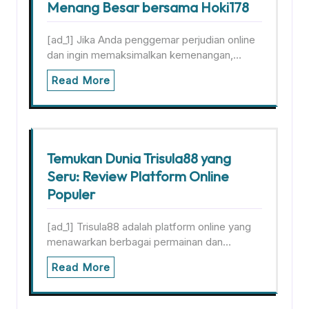
Menang Besar bersama Hoki178
[ad_1] Jika Anda penggemar perjudian online
dan ingin memaksimalkan kemenangan,…
Read More
Temukan Dunia Trisula88 yang
Seru: Review Platform Online
Populer
[ad_1] Trisula88 adalah platform online yang
menawarkan berbagai permainan dan…
Read More