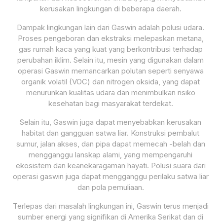
kerusakan lingkungan di beberapa daerah.
Dampak lingkungan lain dari Gaswin adalah polusi udara.
Proses pengeboran dan ekstraksi melepaskan metana,
gas rumah kaca yang kuat yang berkontribusi terhadap
perubahan iklim. Selain itu, mesin yang digunakan dalam
operasi Gaswin memancarkan polutan seperti senyawa
organik volatil (VOC) dan nitrogen oksida, yang dapat
menurunkan kualitas udara dan menimbulkan risiko
kesehatan bagi masyarakat terdekat.
Selain itu, Gaswin juga dapat menyebabkan kerusakan
habitat dan gangguan satwa liar. Konstruksi pembalut
sumur, jalan akses, dan pipa dapat memecah -belah dan
mengganggu lanskap alami, yang mempengaruhi
ekosistem dan keanekaragaman hayati. Polusi suara dari
operasi gaswin juga dapat mengganggu perilaku satwa liar
dan pola pemuliaan.
Terlepas dari masalah lingkungan ini, Gaswin terus menjadi
sumber energi yang signifikan di Amerika Serikat dan di