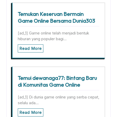
Temukan Keseruan Bermain
Game Online Bersama Dunia303
[ad_1] Game online telah menjadi bentuk
hiburan yang populer bagi…
Read More
Temui dewanaga77: Bintang Baru
di Komunitas Game Online
[ad_1] Di dunia game online yang serba cepat,
selalu ada…
Read More