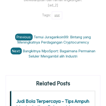
[ad_2]
Tags:
slot
Post
Previous:
Temui Juragankoin99: Bintang yang
navigation
Meningkatnya Perdagangan Cryptocurrency
Next:
Bangkitnya MpoSport: Bagaimana Permainan
Seluler Mengambil alih Industri
Related Posts
Judi Bola Terpercaya – Tips Ampuh