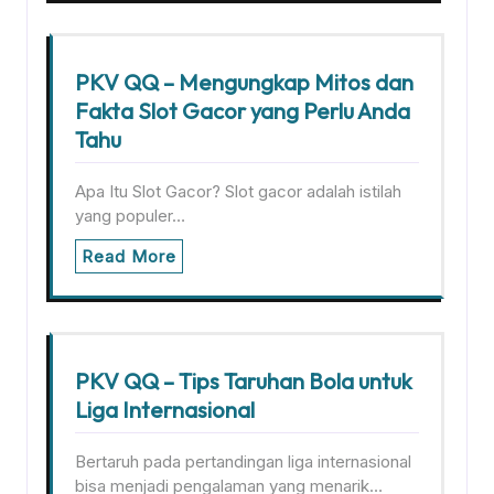
PKV QQ – Mengungkap Mitos dan
Fakta Slot Gacor yang Perlu Anda
Tahu
Apa Itu Slot Gacor? Slot gacor adalah istilah
yang populer…
Read More
PKV QQ – Tips Taruhan Bola untuk
Liga Internasional
Bertaruh pada pertandingan liga internasional
bisa menjadi pengalaman yang menarik…