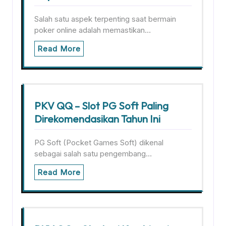
Salah satu aspek terpenting saat bermain
poker online adalah memastikan…
Read More
PKV QQ – Slot PG Soft Paling
Direkomendasikan Tahun Ini
PG Soft (Pocket Games Soft) dikenal
sebagai salah satu pengembang…
Read More