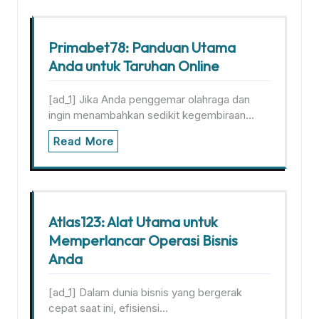
Primabet78: Panduan Utama
Anda untuk Taruhan Online
[ad_1] Jika Anda penggemar olahraga dan
ingin menambahkan sedikit kegembiraan…
Read More
Atlas123: Alat Utama untuk
Memperlancar Operasi Bisnis
Anda
[ad_1] Dalam dunia bisnis yang bergerak
cepat saat ini, efisiensi…