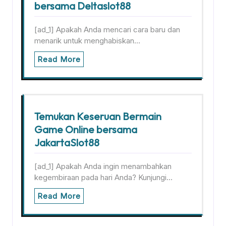
bersama Deltaslot88
[ad_1] Apakah Anda mencari cara baru dan
menarik untuk menghabiskan…
Read More
Temukan Keseruan Bermain
Game Online bersama
JakartaSlot88
[ad_1] Apakah Anda ingin menambahkan
kegembiraan pada hari Anda? Kunjungi…
Read More