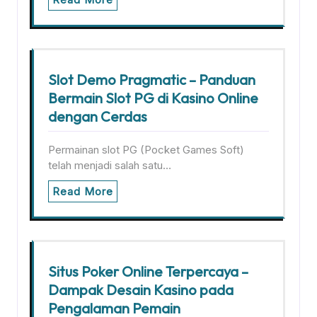
Slot Demo Pragmatic – Panduan
Bermain Slot PG di Kasino Online
dengan Cerdas
Permainan slot PG (Pocket Games Soft)
telah menjadi salah satu…
Read More
Situs Poker Online Terpercaya –
Dampak Desain Kasino pada
Pengalaman Pemain