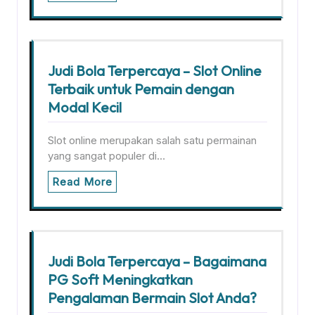
Judi Bola Terpercaya – Slot Online
Terbaik untuk Pemain dengan
Modal Kecil
Slot online merupakan salah satu permainan
yang sangat populer di…
Read More
Judi Bola Terpercaya – Bagaimana
PG Soft Meningkatkan
Pengalaman Bermain Slot Anda?