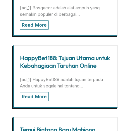
[ad_1] Bosgacor adalah alat ampuh yang
semakin populer di berbagai…
Read More
HappyBet188: Tujuan Utama untuk
Kebahagiaan Taruhan Online
[ad_1] HappyBet188 adalah tujuan terpadu
Anda untuk segala hal tentang…
Read More
Temui Bintang Baru Mahjong