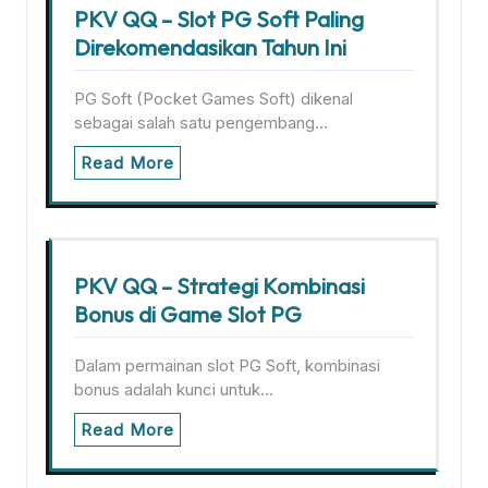
PKV QQ – Slot PG Soft Paling
Direkomendasikan Tahun Ini
PG Soft (Pocket Games Soft) dikenal
sebagai salah satu pengembang…
Read More
PKV QQ – Strategi Kombinasi
Bonus di Game Slot PG
Dalam permainan slot PG Soft, kombinasi
bonus adalah kunci untuk…
Read More