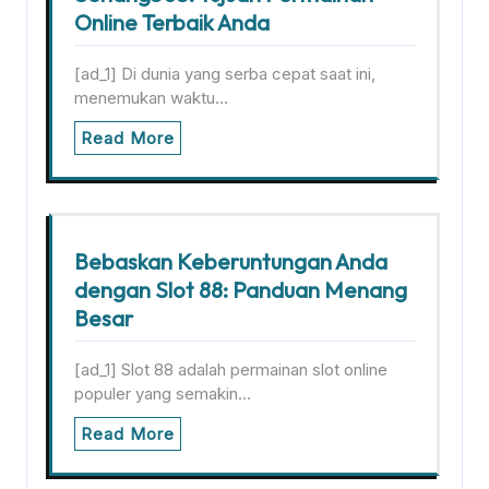
Online Terbaik Anda
[ad_1] Di dunia yang serba cepat saat ini,
menemukan waktu…
Read More
Bebaskan Keberuntungan Anda
dengan Slot 88: Panduan Menang
Besar
[ad_1] Slot 88 adalah permainan slot online
populer yang semakin…
Read More