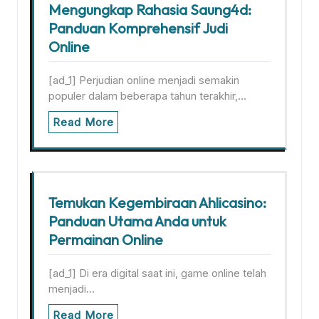
Mengungkap Rahasia Saung4d:
Panduan Komprehensif Judi
Online
[ad_1] Perjudian online menjadi semakin
populer dalam beberapa tahun terakhir,…
Read More
Temukan Kegembiraan Ahlicasino:
Panduan Utama Anda untuk
Permainan Online
[ad_1] Di era digital saat ini, game online telah
menjadi…
Read More