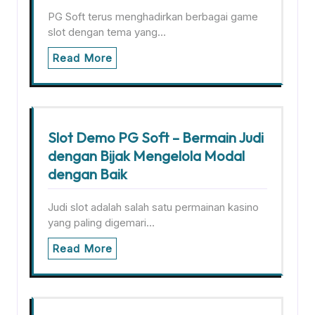
PG Soft terus menghadirkan berbagai game
slot dengan tema yang…
Read More
Slot Demo PG Soft – Bermain Judi
dengan Bijak Mengelola Modal
dengan Baik
Judi slot adalah salah satu permainan kasino
yang paling digemari…
Read More