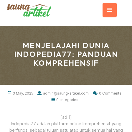
Skip
Op
to
content
But
MENJELAJAHI DUNIA
INDOPEDIA77: PANDUAN
KOMPREHENSIF
3 May, 2025
admin@saung-artikel.com
0 Comments
0 categories
[ad_1]
Indopedia77 adalah platform online komprehensif yang
berfungsi sebagai tujuan satu atap untuk semua hal yang