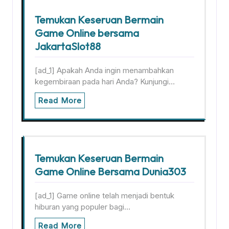
Temukan Keseruan Bermain
Game Online bersama
JakartaSlot88
[ad_1] Apakah Anda ingin menambahkan
kegembiraan pada hari Anda? Kunjungi…
Read More
Temukan Keseruan Bermain
Game Online Bersama Dunia303
[ad_1] Game online telah menjadi bentuk
hiburan yang populer bagi…
Read More